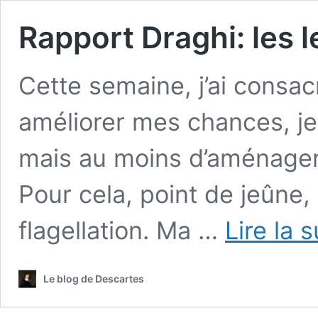
Rapport Draghi: les 
Cette semaine, j’ai consa
améliorer mes chances, je 
mais au moins d’aménager
Pour cela, point de jeûne,
flagellation. Ma …
Lire la 
Le blog de Descartes