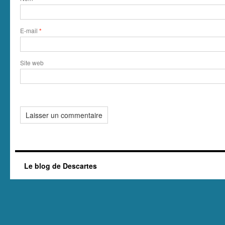
E-mail
*
Site web
Le blog de Descartes