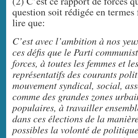
(2) C’est ce rapport de forces q
question soit rédigée en termes 
lire que:
C’est avec l’ambition à nos yeu
ces défis que le Parti communist
forces, à toutes les femmes et 
représentatifs des courants poli
mouvement syndical, social, assoc
comme des grandes zones urbaine
populaires, à travailler ensemb
dans ces élections de la manière 
possibles la volonté de politiqu