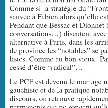
Comme si la stratégie du “Fron
sauvée à Fabien alors qu’elle est
Pendant que Bessac et Dionnet (
conversations…) discutent avec 
alternative à Paris, dans les arr
de province les “notables” se par
listes. Comme au bon vieux Parti
cessé d’être “radical”…
Le PCF est devenu le mariage 
gauchiste et de la pratique notab
discours, on retrouve rapidement
permanents qui ne songent qu’à 