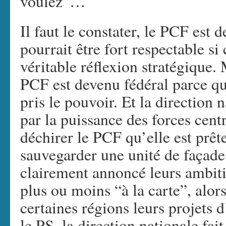
voulez”…
Il faut le constater, le PCF est 
pourrait être fort respectable si
véritable réflexion stratégique. 
PCF est devenu fédéral parce qu
pris le pouvoir. Et la direction 
par la puissance des forces cen
déchirer le PCF qu’elle est prêt
sauvegarder une unité de façade
clairement annoncé leurs ambiti
plus ou moins “à la carte”, alo
certaines régions leurs projets 
le PS, la direction nationale fai