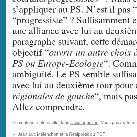
s’appliquer au PS. N’est il pas 
“progressiste” ? Suffisamment e
une alliance avec lui au deuxiè
paragraphe suivant, cette déma
ouvrir un autre choix 
objectif “
PS ou Europe-Ecologie
“. Comm
ambiguïté. Le PS semble suffis
avec lui au deuxième tour pour 
régionales de gauche
“, mais pas
Allez comprendre.
Ce contenu a été publié dans
Uncategorized
. Vous pouvez le me
←
Jean-Luc Mélenchon et la Realpolitik du PCF