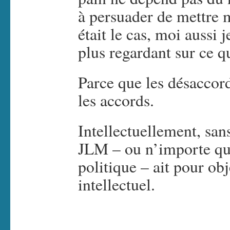
à persuader de mettre 
était le cas, moi aussi j
plus regardant sur ce q
Parce que les désaccord
les accords.
Intellectuellement, san
JLM – ou n’importe que
politique – ait pour ob
intellectuel.