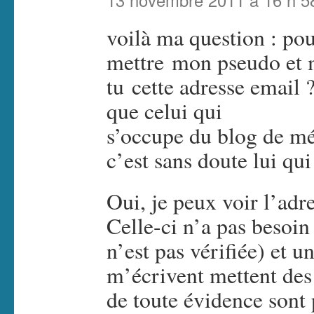
13 novembre 2011 à 16 h 5
voilà ma question : pour
mettre mon pseudo et m
tu cette adresse email ? 
que celui qui
s’occupe du blog de mé
c’est sans doute lui q
Oui, je peux voir l’adre
Celle-ci n’a pas besoin 
n’est pas vérifiée) et 
m’écrivent mettent des
de toute évidence sont