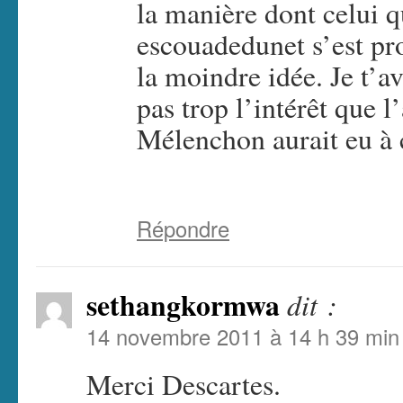
la manière dont celui q
escouadedunet s’est pro
la moindre idée. Je t’a
pas trop l’intérêt que l
Mélenchon aurait eu à
Répondre
sethangkormwa
dit :
14 novembre 2011 à 14 h 39 min
Merci Descartes.