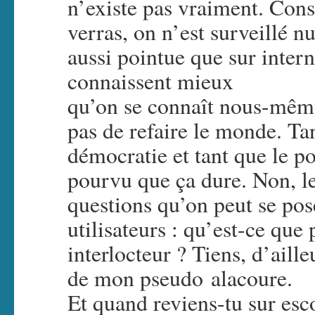
n’existe pas vraiment. Consul
verras, on n’est surveillé n
aussi pointue que sur intern
connaissent mieux
qu’on se connaît nous-mêm
pas de refaire le monde. Ta
démocratie et tant que le p
pourvu que ça dure. Non, l
questions qu’on peut se pose
utilisateurs : qu’est-ce que
interlocteur ? Tiens, d’aille
de mon pseudo alacoure.
Et quand reviens-tu sur esc