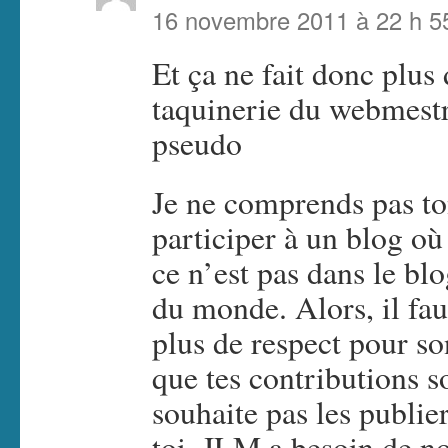
16 novembre 2011 à 22 h 5
Et ça ne fait donc plus
taquinerie du webmest
pseudo
Je ne comprends pas to
participer à un blog où 
ce n’est pas dans le bl
du monde. Alors, il fau
plus de respect pour son
que tes contributions s
souhaite pas les publier
toi. JLM a besoin de n