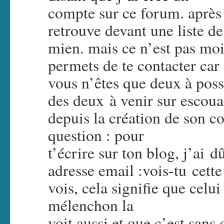
compte sur ce forum. après 
retrouve devant une liste de
mien. mais ce n’est pas moi
permets de te contacter car
vous n’êtes que deux à possé
des deux à venir sur escoua
depuis la création de son c
question : pour
t’écrire sur ton blog, j’ai
adresse email :vois-tu cette 
vois, cela signifie que celu
mélenchon la
voit aussi et que c’est sans