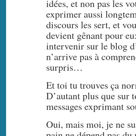
idées, et non pas les vo
exprimer aussi longtem
discours les sert, et vo
devient gênant pour e
intervenir sur le blog d
n’arrive pas à compren
surpris…
Et toi tu trouves ça n
D’autant plus que sur t
messages exprimant so
Oui, mais moi, je ne s
pain ne dépend pas du 