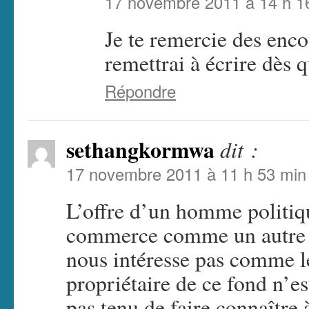
17 novembre 2011 à 14 h 1
Je te remercie des enc
remettrai à écrire dès q
Répondre
sethangkormwa
dit :
17 novembre 2011 à 11 h 53 min
L’offre d’un homme politiq
commerce comme un autre q
nous intéresse pas comme le 
propriétaire de ce fond n’e
pas tenu de faire connaître à