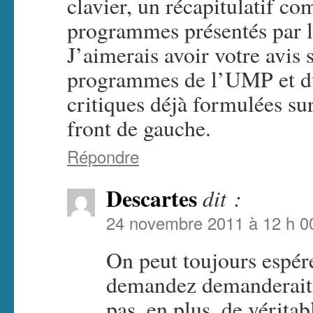
clavier, un récapitulatif c
programmes présentés par le
J’aimerais avoir votre avis s
programmes de l’UMP et du 
critiques déjà formulées su
front de gauche.
Répondre
Descartes
dit :
24 novembre 2011 à 12 h 0
On peut toujours espé
demandez demanderait u
pas, en plus, de véritab