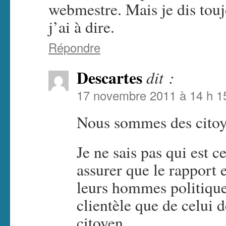
webmestre. Mais je dis tou
j’ai à dire.
Répondre
Descartes
dit :
17 novembre 2011 à 14 h 1
Nous sommes des citoye
Je ne sais pas qui est 
assurer que le rapport e
leurs hommes politique
clientèle que de celui d
citoyen.