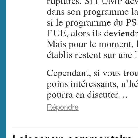
ruptures. Si l’UMP dev
dans son programme la 
si le programme du PS 
l’UE, alors ils deviendr
Mais pour le moment, l
établis restent sur une l
Cependant, si vous tr
poins intéressants, n’hé
pourra en discuter…
Répondre