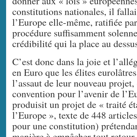
donner aux « lois » européennes
constitutions nationales, il fall
l’Europe elle-même, ratifiée par
procédure suffisamment solenne
crédibilité qui la place au dessu
C’est donc dans la joie et l’allé
en Euro que les élites eurolâtre
l’assaut de leur nouveau projet,
convention pour l’avenir de l’E
produisit un projet de « traité é
l’Europe », texte de 448 article
pour une constitution) prétenda
manière à empêcher tout retour 