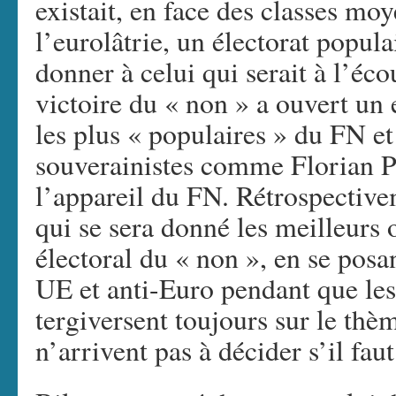
existait, en face des classes mo
l’eurolâtrie, un électorat popula
donner à celui qui serait à l’éco
victoire du « non » a ouvert un 
les plus « populaires » du FN et
souverainistes comme Florian P
l’appareil du FN. Rétrospective
qui se sera donné les meilleurs 
électoral du « non », en se posa
UE et anti-Euro pendant que les
tergiversent toujours sur le thè
n’arrivent pas à décider s’il fau