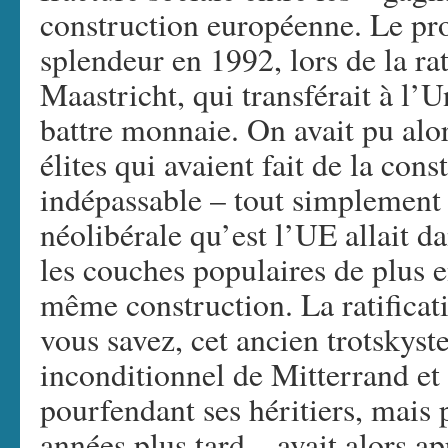
construction européenne. Le pr
splendeur en 1992, lors de la rat
Maastricht, qui transférait à l’
battre monnaie. On avait pu alors
élites qui avaient fait de la co
indépassable – tout simplement 
néolibérale qu’est l’UE allait da
les couches populaires de plus 
même construction. La ratifica
vous savez, cet ancien trotskyst
inconditionnel de Mitterrand et 
pourfendant ses héritiers, mais 
années plus tard – avait alors 