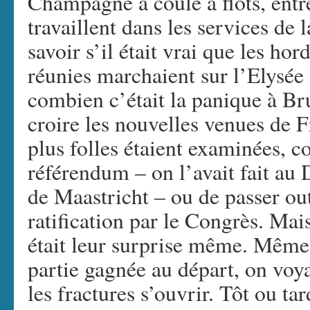
Champagne a coulé à flots, entr
travaillent dans les services de
savoir s’il était vrai que les h
réunies marchaient sur l’Elysée 
combien c’était la panique à Bru
croire les nouvelles venues de F
plus folles étaient examinées, c
référendum – on l’avait fait au 
de Maastricht – ou de passer ou
ratification par le Congrès. Mai
était leur surprise même. Même 
partie gagnée au départ, on voya
les fractures s’ouvrir. Tôt ou tar