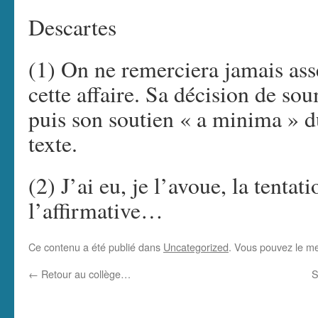
Descartes
(1) On ne remerciera jamais ass
cette affaire. Sa décision de so
puis son soutien « a minima » du
texte.
(2) J’ai eu, je l’avoue, la tenta
l’affirmative…
Ce contenu a été publié dans
Uncategorized
. Vous pouvez le me
←
Retour au collège…
S