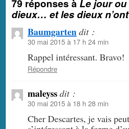
79 réponses à
Le jour ou
dieux… et les dieux n’ont 
Baumgarten
dit :
30 mai 2015 à 17 h 24 min
Rappel intéressant. Bravo!
Répondre
maleyss
dit :
30 mai 2015 à 18 h 28 min
Cher Descartes, je vais peu
s’intéressant à la forme d’u