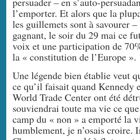
persuader – en s’auto-persuadant
l’emporter. Et alors que la plup
les guillemets sont à savourer –
gagnant, le soir du 29 mai ce fu
voix et une participation de 70%
la « constitution de l’Europe ».
Une légende bien établie veut q
ce qu’il faisait quand Kennedy 
World Trade Center ont été détru
souviendrai toute ma vie ce que 
camp du « non » a emporté la vic
humblement, je n’osais croire. I