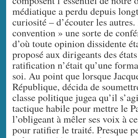
composent l’essentiel de notre o
médiatique a perdu depuis longt
curiosité – d’écouter les autres. 
convention » une sorte de confé
d’où toute opinion dissidente éta
proposé aux dirigeants des éta
ratification n’était qu’une forma
soi. Au point que lorsque Jacque
République, décida de soumettre
classe politique jugea qu’il s’
tactique habile pour mettre le Pa
l’obligeant à mêler ses voix à ce
pour ratifier le traité. Presque