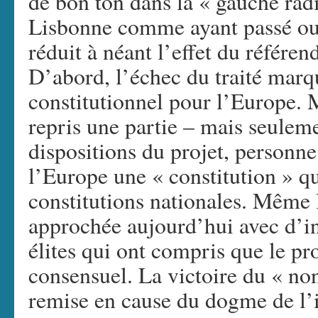
de bon ton dans la « gauche radi
Lisbonne comme ayant passé outr
réduit à néant l’effet du référe
D’abord, l’échec du traité marqu
constitutionnel pour l’Europe. 
repris une partie – mais seuleme
dispositions du projet, personn
l’Europe une « constitution » qu
constitutions nationales. Même l
approchée aujourd’hui avec d’in
élites qui ont compris que le pr
consensuel. La victoire du « non
remise en cause du dogme de l’ir