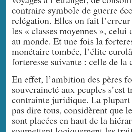
contraire symbole de guerre é
relégation. Elles on fait l’erreu
les « classes moyennes », celui d
au monde. Et une fois la fortere
monétaire tombée, l’élite eurolât
forteresse suivante : celle de la 
En effet, l’ambition des pères f
souveraineté aux peuples s’est t
contrainte juridique. La plupar
pas dire tous, considèrent que l
sont placées en haut de la hiéra
soumettent logiquement les trait