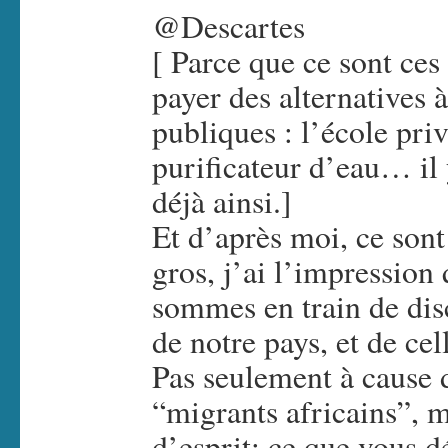
@Descartes
[ Parce que ce sont ces
payer des alternatives à
publiques : l’école priv
purificateur d’eau… il
déjà ainsi.]
Et d’après moi, ce son
gros, j’ai l’impression
sommes en train de dis
de notre pays, et de ce
Pas seulement à cause 
“migrants africains”, m
d’esprit: ce que vous dé