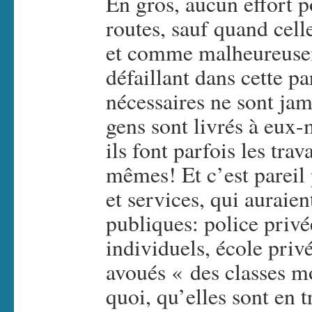
En gros, aucun effort p
routes, sauf quand celle
et comme malheureusem
défaillant dans cette p
nécessaires ne sont jama
gens sont livrés à eux
ils font parfois les tra
mêmes! Et c’est pareil 
et services, qui auraie
publiques: police privé
individuels, école priv
avoués « des classes m
quoi, qu’elles sont en t