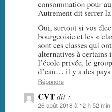
consommation pour aug
Autrement dit serrer la
Oui, surtout si vos élec
bourgeoisie et les « cl
sont ces classes qui on
alternatives à certains 
l’école privée, le group
d’eau… il y a des pays 
Répondre
CVT
dit :
26 août 2018 à 12 h 52 min