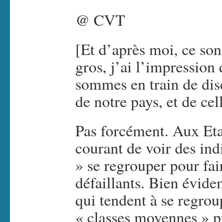
@ CVT
[Et d’après moi, ce so
gros, j’ai l’impression
sommes en train de dis
de notre pays, et de ce
Pas forcément. Aux Etat
courant de voir des in
» se regrouper pour fai
défaillants. Bien évide
qui tendent à se regrou
« classes moyennes » p