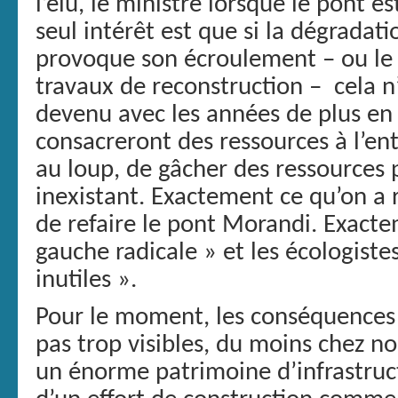
l’élu, le ministre lorsque le pont 
seul intérêt est que si la dégradat
provoque son écroulement – ou le 
travaux de reconstruction – cela n
devenu avec les années de plus en p
consacreront des ressources à l’ent
au loup, de gâcher des ressources 
inexistant. Exactement ce qu’on a 
de refaire le pont Morandi. Exacte
gauche radicale » et les écologist
inutiles ».
Pour le moment, les conséquences 
pas trop visibles, du moins chez no
un énorme patrimoine d’infrastruct