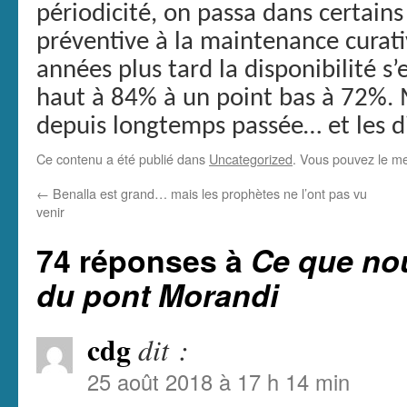
périodicité, on passa dans certai
préventive à la maintenance curat
années plus tard la disponibilité s
haut à 84% à un point bas à 72%. M
depuis longtemps passée… et les d
Ce contenu a été publié dans
Uncategorized
. Vous pouvez le me
←
Benalla est grand… mais les prophètes ne l’ont pas vu
venir
74 réponses à
Ce que nou
du pont Morandi
cdg
dit :
25 août 2018 à 17 h 14 min