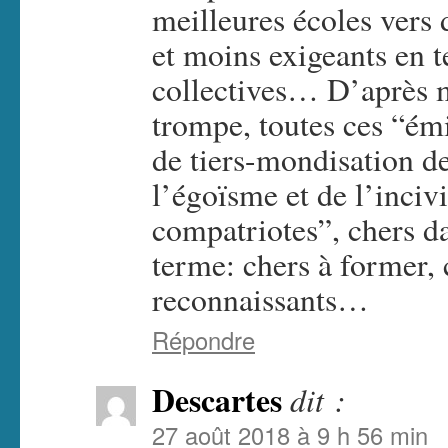
meilleures écoles vers
et moins exigeants en t
collectives… D’après m
trompe, toutes ces “émi
de tiers-mondisation d
l’égoïsme et de l’inciv
compatriotes”, chers da
terme: chers à former, 
reconnaissants…
Répondre
Descartes
dit :
27 août 2018 à 9 h 56 min