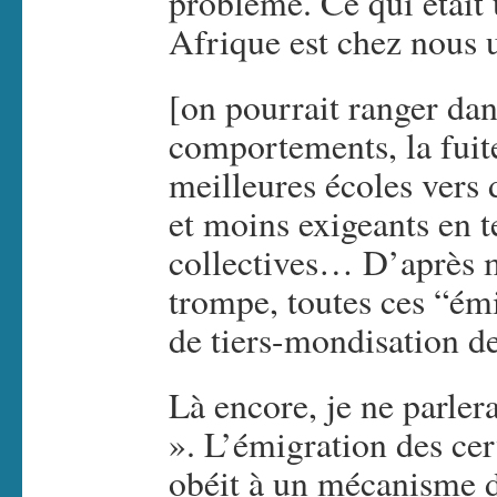
problème. Ce qui étai
Afrique est chez nous
[on pourrait ranger dan
comportements, la fuit
meilleures écoles vers
et moins exigeants en t
collectives… D’après m
trompe, toutes ces “émi
de tiers-mondisation de
Là encore, je ne parler
». L’émigration des ce
obéit à un mécanisme di