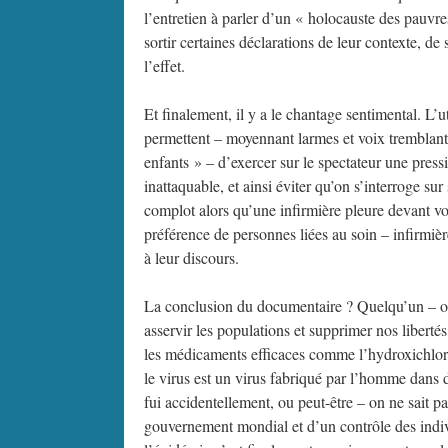
l’entretien à parler d’un « holocauste des pauv
sortir certaines déclarations de leur contexte, de
l’effet.
Et finalement, il y a le chantage sentimental. L’
permettent – moyennant larmes et voix tremblantes
enfants » – d’exercer sur le spectateur une pre
inattaquable, et ainsi éviter qu’on s’interroge s
complot alors qu’une infirmière pleure devant 
préférence de personnes liées au soin – infirmièr
à leur discours.
La conclusion du documentaire ? Quelqu’un – on
asservir les populations et supprimer nos liberté
les médicaments efficaces comme l’hydroxichloroq
le virus est un virus fabriqué par l’homme dans de
fui accidentellement, ou peut-être – on ne sait pa
gouvernement mondial et d’un contrôle des indi