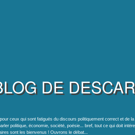
BLOG DE DESCA
pour ceux qui sont fatigués du discours politiquement correct et de 
rler politique, économie, société, poésie... bref, tout ce qui doit intér
res sont les bienvenus ! Ouvrons le débat...