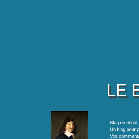
LE 
Blog de débat 
Un blog pour pa
Vos commentai