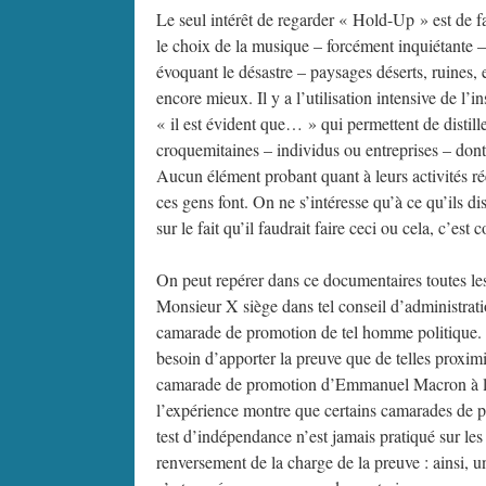
Le seul intérêt de regarder « Hold-Up » est de fa
le choix de la musique – forcément inquiétante –
évoquant le désastre – paysages déserts, ruines, et
encore mieux. Il y a l’utilisation intensive de l
« il est évident que… » qui permettent de distill
croquemitaines – individus ou entreprises – dont 
Aucun élément probant quant à leurs activités rée
ces gens font. On ne s’intéresse qu’à ce qu’ils d
sur le fait qu’il faudrait faire ceci ou cela, c’est 
On peut repérer dans ce documentaires toutes les 
Monsieur X siège dans tel conseil d’administratio
camarade de promotion de tel homme politique. C
besoin d’apporter la preuve que de telles proximi
camarade de promotion d’Emmanuel Macron à l’
l’expérience montre que certains camarades de pr
test d’indépendance n’est jamais pratiqué sur le
renversement de la charge de la preuve : ainsi, 