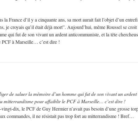
s la France d’il y a cinquante ans, sa mort aurait fait l’objet d’un entrefil
ens, je croyais qu’il était déjà mort”. Aujourd’hui, même Roussel se croit
me qui fut de son vivant un ardent anticommuniste, et la tête chercheu
le PCF à Marseille… c’est dire !
liger de saluer la mémoire d’un homme qui fut de son vivant un ardent
du mitterrandisme pour affaiblir le PCF à Marseille… c’est dire !
-vingt-dix, le PCF de Guy Hermier n’avait pas besoin d’une grosse torp
ux commandes, il ne résistait pas trop fort au mitterrandisme ! Bref…