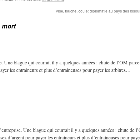
Visé, touché, coulé: diplomatie au pays des biso
t mort
se. Une blague qui courrait il y a quelques années : chute de l’OM parce
ayer les entraineurs et plus d’entraineuses pour payer les arbitres…
d’entreprise. Une blague qui courrait il y a quelques années : chute de 
sez d’argent pour payer les entraineurs et plus d’entraineuses pour paye