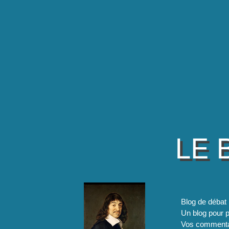
LE 
Blog de débat 
Un blog pour pa
Vos commentai