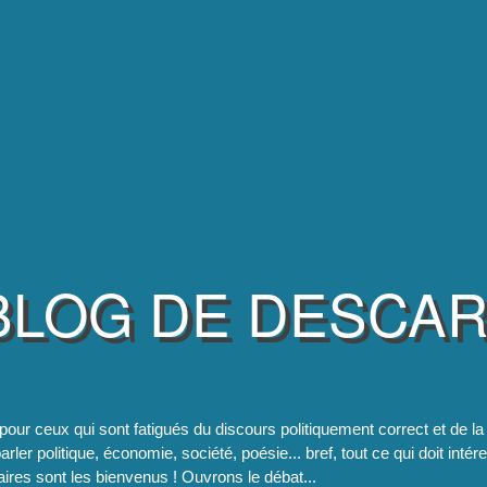
BLOG DE DESCA
pour ceux qui sont fatigués du discours politiquement correct et de 
rler politique, économie, société, poésie... bref, tout ce qui doit intér
res sont les bienvenus ! Ouvrons le débat...