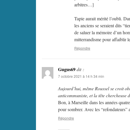
arbitres…]
Tapie aurait mérité l’oubli. Dan
les anciens se seraient dits “ti
de saluer la mémoire d’un hom
mitterrandisme pour affaiblir 
Répondre
Gugus69
dit :
7 octobre 2021 à 14 h 34 min
Aujourd’hui, même Roussel se croit ob
anticommuniste, et la tête chercheuse 
Bon, à Marseille dans les années quatre
pour sombrer. Avec les “refondateurs” a
Répondre