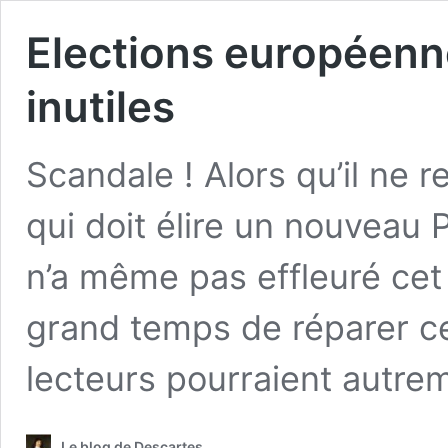
Elections européenne
inutiles
Scandale ! Alors qu’il ne r
qui doit élire un nouveau
n’a même pas effleuré cet 
grand temps de réparer c
lecteurs pourraient autr
Le blog de Descartes