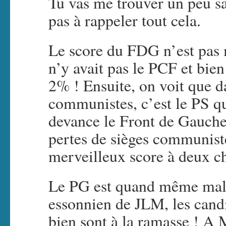
Tu vas me trouver un peu sa
pas à rappeler tout cela.
Le score du FDG n’est pas m
n’y avait pas le PCF et bie
2% ! Ensuite, on voit que 
communistes, c’est le PS q
devance le Front de Gauche
pertes de sièges communiste
merveilleux score à deux c
Le PG est quand même mal b
essonnien de JLM, les cand
bien sont à la ramasse ! A