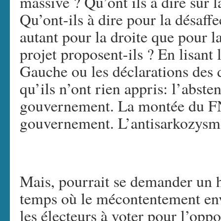
massive ? Qu’ont ils à dire sur 
Qu’ont-ils à dire pour la désaff
autant pour la droite que pour l
projet proposent-ils ? En lisan
Gauche ou les déclarations des d
qu’ils n’ont rien appris: l’abste
gouvernement. La montée du FN 
gouvernement. L’antisarkozysme 
Mais, pourrait se demander un h
temps où le mécontentement en
les électeurs à voter pour l’opp