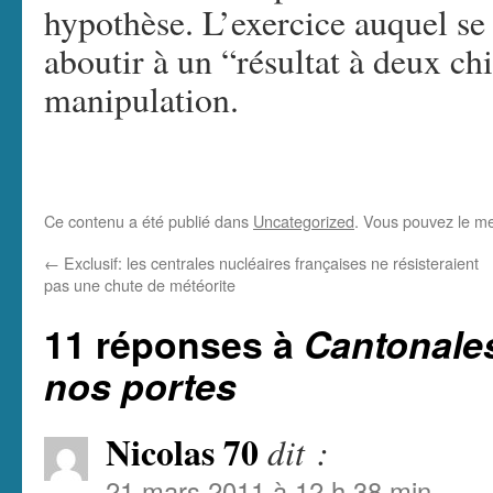
hypothèse. L’exercice auquel se 
aboutir à un “résultat à deux chi
manipulation.
Ce contenu a été publié dans
Uncategorized
. Vous pouvez le me
←
Exclusif: les centrales nucléaires françaises ne résisteraient
pas une chute de météorite
11 réponses à
Cantonales
nos portes
Nicolas 70
dit :
21 mars 2011 à 12 h 38 min