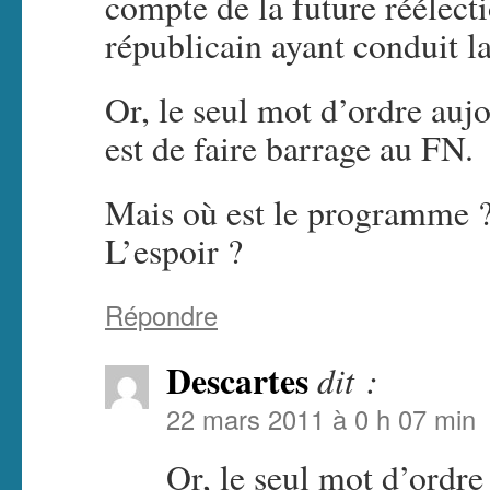
compte de la future réélect
républicain ayant conduit l
Or, le seul mot d’ordre auj
est de faire barrage au FN.
Mais où est le programme ? 
L’espoir ?
Répondre
Descartes
dit :
22 mars 2011 à 0 h 07 min
Or, le seul mot d’ordre