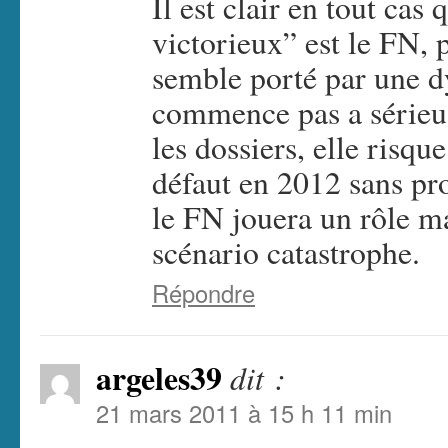
Il est clair en tout cas
victorieux” est le FN, p
semble porté par une d
commence pas a sérieus
les dossiers, elle risqu
défaut en 2012 sans pro
le FN jouera un rôle ma
scénario catastrophe.
Répondre
argeles39
dit :
21 mars 2011 à 15 h 11 min