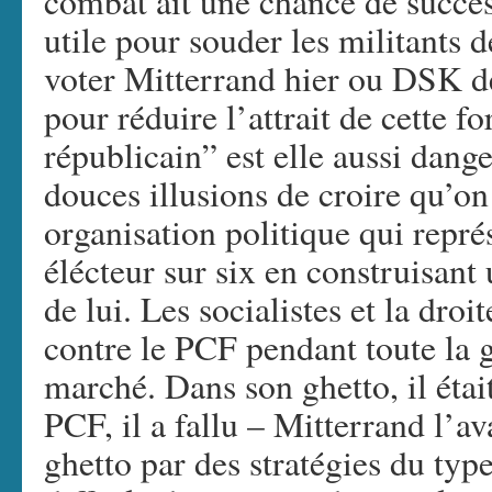
combat ait une chance de succès
utile pour souder les militants d
voter Mitterrand hier ou DSK de
pour réduire l’attrait de cette f
républicain” est elle aussi dang
douces illusions de croire qu’on
organisation politique qui repr
élécteur sur six en construisant
de lui. Les socialistes et la droi
contre le PCF pendant toute la g
marché. Dans son ghetto, il étai
PCF, il a fallu – Mitterrand l’av
ghetto par des stratégies du type