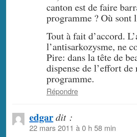
canton est de faire bar
programme ? Où sont le
Tout à fait d’accord. 
l’antisarkozysme, ne c
Pire: dans la tête de b
dispense de l’effort de 
programme.
Répondre
edgar
dit :
22 mars 2011 à 0 h 58 min