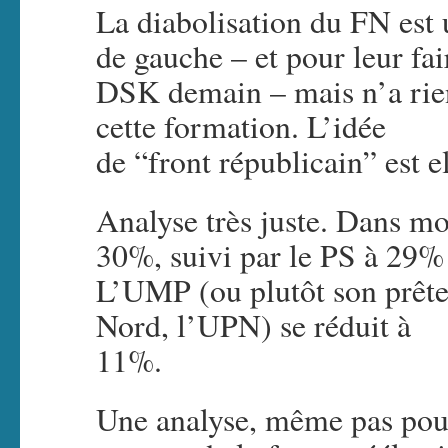
La diabolisation du FN est u
de gauche – et pour leur fai
DSK demain – mais n’a rien 
cette formation. L’idée
de “front républicain” est e
Analyse très juste. Dans mo
30%, suivi par le PS à 29% 
L’UMP (ou plutôt son prêt
Nord, l’UPN) se réduit à
11%.
Une analyse, même pas pous