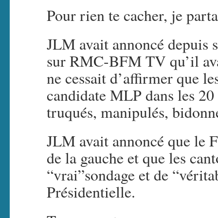
Pour rien te cacher, je part
JLM avait annoncé depuis 
sur RMC-BFM TV qu’il avai
ne cessait d’affirmer que le
candidate MLP dans les 20 
truqués, manipulés, bidonn
JLM avait annoncé que le Fr
de la gauche et que les canto
“vrai”sondage et de “vérita
Présidentielle.