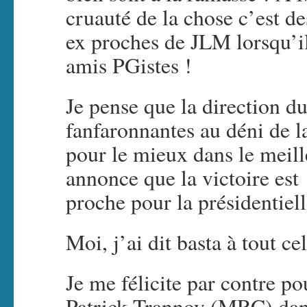
cruauté de la chose c’est de
ex proches de JLM lorsqu’il 
amis PGistes !
Je pense que la direction d
fanfaronnantes au déni de la
pour le mieux dans le meil
annonce que la victoire est
proche pour la présidentie
Moi, j’ai dit basta à tout c
Je me félicite par contre po
Patrick Trannoy (MRC) dans