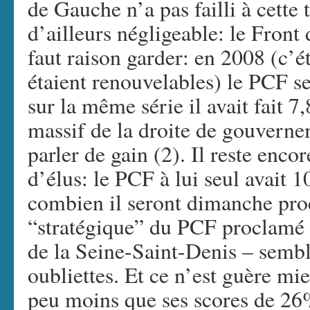
de Gauche n’a pas failli à cette t
d’ailleurs négligeable: le Front
faut raison garder: en 2008 (c’ét
étaient renouvelables) le PCF se
sur la même série il avait fait 
massif de la droite de gouverne
parler de gain (2). Il reste enco
d’élus: le PCF à lui seul avait 1
combien il seront dimanche proch
“stratégique” du PCF proclamé 
de la Seine-Saint-Denis – sembl
oubliettes. Et ce n’est guère mi
peu moins que ses scores de 26