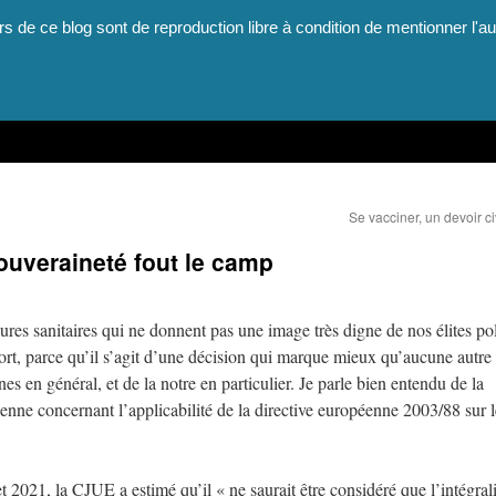
rs de ce blog sont de reproduction libre à condition de mentionner l'au
Se vacciner, un devoir c
souveraineté fout le camp
sures sanitaires qui ne donnent pas une image très digne de nos élites po
tort, parce qu’il s’agit d’une décision qui marque mieux qu’aucune autre
s en général, et de la notre en particulier. Je parle bien entendu de la
enne concernant l’applicabilité de la directive européenne 2003/88 sur l
t 2021, la CJUE a estimé qu’il « ne saurait être considéré que l’intégral