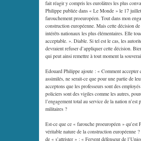
fait réagir y compris les eurolâtres les plus conv
Philippe publiée dans « Le Monde » le 17 juillet 
farouchement proeuropéen. Tout dans mon engagem
construction européenne. Mais cette décision de 
intérêts nationaux les plus élémentaires. Elle tou
acceptable. ». Diable. Si tel est le cas, les autor
devraient refuser d’appliquer cette décision. Bien
qui peut ainsi remettre à tout moment la souverai
Edouard Philippe ajoute : « Comment accepter que
assimilés, ne serait-ce que pour une partie de leu
acceptons que les professeurs sont des employés 
policiers sont des vigiles comme les autres, pour
l’engagement total au service de la nation n’est 
militaires ?
Est-ce que ce « farouche proeuropéen » qu’est Ph
véritable nature de la construction européenne ?
de « s’attrister » : « Fervent défenseur de l’Unio