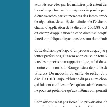
activités exercées par les militaires présentent de
travail respectueuse des exigences imposées par l
d’être exercées par les membres des forces armée
de réparation, de santé, de maintien de l’ordre ou
champ d’application de la directive 2003/88 », dan
du champ d’application de cette directive lorsqu’e
fonction publique n’ayant pas le statut de militair
Cette décision participe d’un processus que j’a
toutes professions, à la remise en cause de tous l
tous les rapports à un rapport unique, celui du 
montré comment « la Bourgeoisie a dépouillé de l
vénérées. Du médecin, du juriste, du prêtre, du poè
dire. La CJUE aujourd’hui ne dit pas autre chose 
qui lui sont confiées – n’est qu’un salarié comm
ne pouvant prétendre qu’aux mêmes compensati
Cette attaque n’est pas isolée. La privatisation de