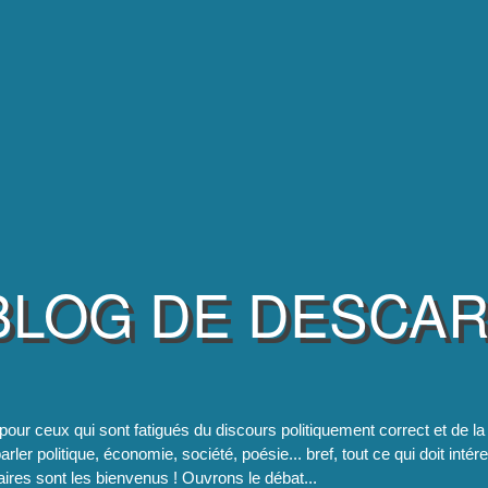
BLOG DE DESCA
pour ceux qui sont fatigués du discours politiquement correct et de 
rler politique, économie, société, poésie... bref, tout ce qui doit intér
res sont les bienvenus ! Ouvrons le débat...