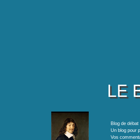
LE 
Blog de débat 
Un blog pour pa
Vos commentai