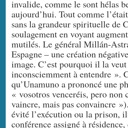
invalide, comme le sont hélas 
aujourd’hui. Tout comme l’étai
sans la grandeur spirituelle de 
soulagement en voyant augmente
mutilés. Le général Millán-Astr
Espagne – une création négative 
image. C’est pourquoi il la veut
inconsciemment à entendre ». C’
qu’Unamuno a prononcé une phra
« vosotros venceréis, pero non
vaincre, mais pas convaincre »)
évité l’exécution ou la prison, il
conférence assigné à résidence, 