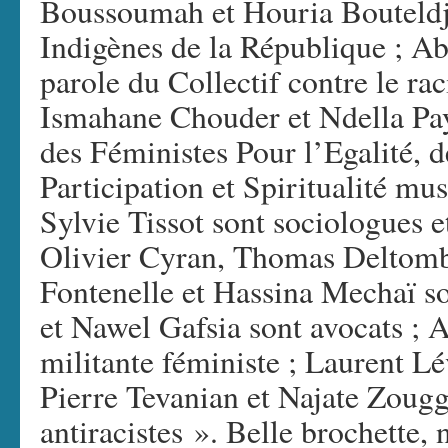
Boussoumah et Houria Bouteldj
Indigènes de la République ; A
parole du Collectif contre le ra
Ismahane Chouder et Ndella Pa
des Féministes Pour l’Egalité, 
Participation et Spiritualité mu
Sylvie Tissot sont sociologues et
Olivier Cyran, Thomas Deltomb
Fontenelle et Hassina Mechaï so
et Nawel Gafsia sont avocats ; A
militante féministe ; Laurent Lé
Pierre Tevanian et Najate Zougg
antiracistes ». Belle brochette, 