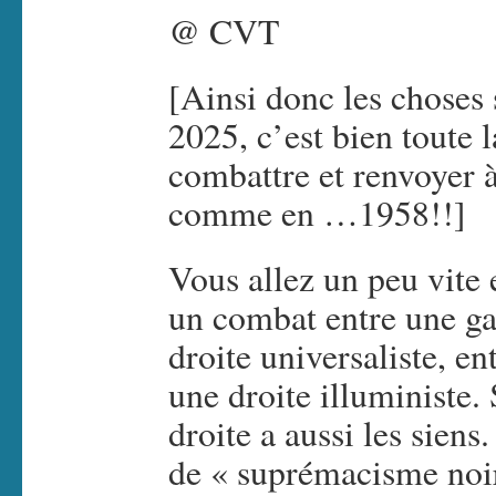
@ CVT
[Ainsi donc les choses 
2025, c’est bien toute 
combattre et renvoyer 
comme en …1958!!]
Vous allez un peu vite
un combat entre une g
droite universaliste, e
une droite illuministe. 
droite a aussi les sien
de « suprémacisme noir »