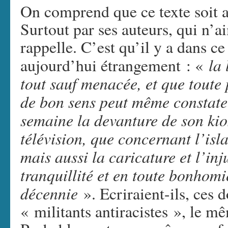
On comprend que ce texte soit a
Surtout par ses auteurs, qui n’a
rappelle. C’est qu’il y a dans c
la 
aujourd’hui étrangement : «
tout sauf menacée, et que tout
de bon sens peut même constate
semaine la devanture de son ki
télévision, que concernant l’isl
mais aussi la caricature et l’inj
tranquillité et en toute bonhom
décennie
». Ecriraient-ils, ces d
« militants antiracistes », le m