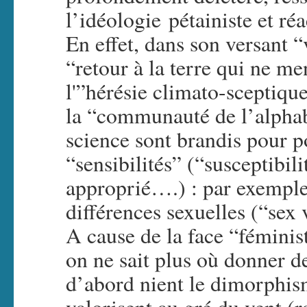
l’idéologie pétainiste et ré
En effet, dans son versant “
“retour à la terre qui ne men
l'”hérésie climato-sceptiq
la “communauté de l’alphabet
science sont brandis pour 
“sensibilités” (“susceptibil
approprié….) : par exemple,
différences sexuelles (“sex 
A cause de la face “fémini
on ne sait plus où donner de
d’abord nient le dimorphism