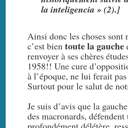
la inteligencia » (2).]
Ainsi donc les choses sont 
toute la gauche
c’est bien
q
renvoyer à ses chères étu
1958!! Une cure d’oppositi
à l’époque, ne lui ferait pa
Surtout pour le salut de not
Je suis d’avis que la gauche
des macronards, défendent 
profondément délétère, ress