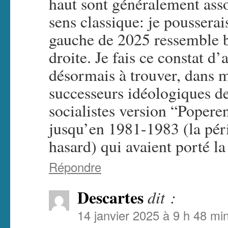
haut sont généralement asso
sens classique: je pousserai
gauche de 2025 ressemble b
droite. Je fais ce constat d
désormais à trouver, dans 
successeurs idéologiques d
socialistes version “Poper
jusqu’en 1981-1983 (la péri
hasard) qui avaient porté l
Répondre
Descartes
dit :
14 janvier 2025 à 9 h 48 mi