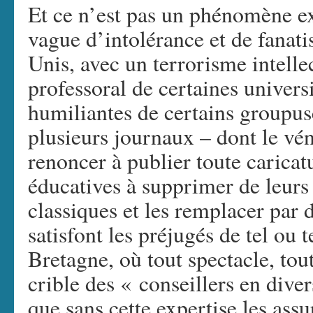
Et ce n’est pas un phénomène ex
vague d’intolérance et de fanati
Unis, avec un terrorisme intelle
professoral de certaines universi
humiliantes de certains groupus
plusieurs journaux – dont le v
renoncer à publier toute caricatu
éducatives à supprimer de leur
classiques et les remplacer par
satisfont les préjugés de tel ou
Bretagne, où tout spectacle, tou
crible des « conseillers en dive
que sans cette expertise les assu