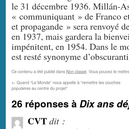
le 31 décembre 1936. Millán-Astr
« communiquant » de Franco et d
et propagande » sera renvoyé d
en 1937, mais gardera la bienvei
impénitent, en 1954. Dans le 
est resté synonyme d’obscurant
Ce contenu a été publié dans
Non classé
. Vous pouvez le mettr
←
Quand “Le Monde” nous appelle à “remettre les couches
populaires au centre du projet”
26 réponses à
Dix ans d
CVT
dit :