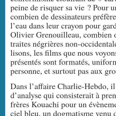
peine de risquer sa vie ? Pour 
combien de dessinateurs préfèr
l’eau dans leur crayon pour gar
Olivier Grenouilleau, combien o
traites négrières non-occidental
lisons, les films que nous voyon
présentés sont formatés, unifor
personne, et surtout pas aux gro
Dans l’affaire Charlie-Hebdo, il
d’analyse qui consisterait à pre
frères Kouachi pour un évèneme
ciel bleu, un dogmatisme venu d’a