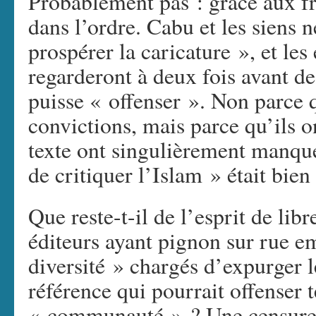
Probablement pas : grâce aux fr
dans l’ordre. Cabu et les siens n
prospérer la caricature », et les
regarderont à deux fois avant de
puisse « offenser ». Non parce 
convictions, mais parce qu’ils o
texte ont singulièrement manqué
de critiquer l’Islam » était bie
Que reste-t-il de l’esprit de li
éditeurs ayant pignon sur rue e
diversité » chargés d’expurger l
référence qui pourrait offenser t
« communauté » ? Une censure 