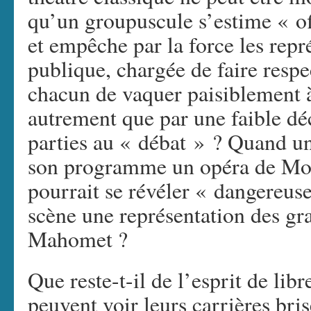
qu’un groupuscule s’estime « of
et empêche par la force les repr
publique, chargée de faire respec
chacun de vaquer paisiblement à
autrement que par une faible déc
parties au « débat » ? Quand un 
son programme un opéra de Moz
pourrait se révéler « dangereus
scène une représentation des gra
Mahomet ?
Que reste-t-il de l’esprit de l
peuvent voir leurs carrières bris