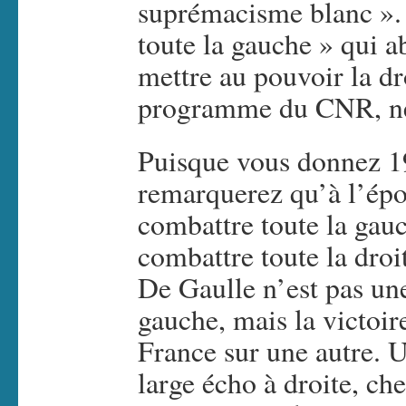
suprémacisme blanc ». 
toute la gauche » qui a
mettre au pouvoir la dro
programme du CNR, ne
Puisque vous donnez 1
remarquerez qu’à l’époq
combattre toute la gauc
combattre toute la droi
De Gaulle n’est pas une 
gauche, mais la victoir
France sur une autre. 
large écho à droite, che