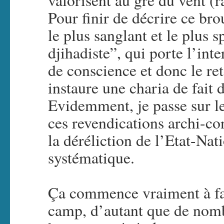
valorisent au gré du vent (
Pour finir de décrire ce br
le plus sanglant et le plus s
djihadiste”, qui porte l’inte
de conscience et donc le re
instaure une charia de fait
Evidemment, je passe sur le
ces revendications archi-con
la déréliction de l’Etat-Nat
systématique.
Ça commence vraiment à fa
camp, d’autant que de nomb