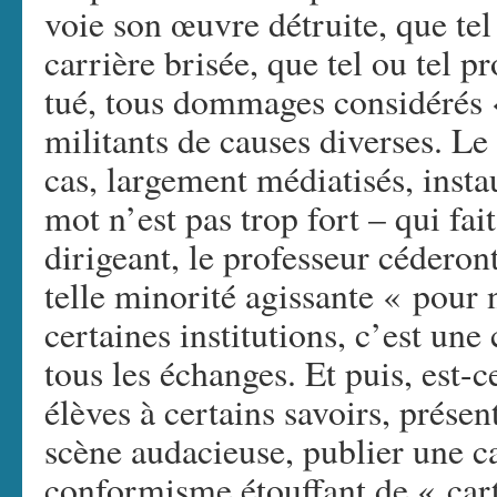
voie son œuvre détruite, que tel 
carrière brisée, que tel ou tel 
tué, tous dommages considérés 
militants de causes diverses. Le
cas, largement médiatisés, insta
mot n’est pas trop fort – qui fai
dirigeant, le professeur céderon
telle minorité agissante « pour 
certaines institutions, c’est un
tous les échanges. Et puis, est-c
élèves à certains savoirs, prése
scène audacieuse, publier une ca
conformisme étouffant de « cart