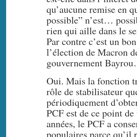
qu’aucune remise en qu
possible” n’est… possib
rien qui aille dans le
Par contre c’est un bon 
l’élection de Macron de
gouvernement Bayrou
Oui. Mais la fonction t
rôle de stabilisateur qu
périodiquement d’obten
PCF est de ce point de 
années, le PCF a conse
populaires parce qu’il p