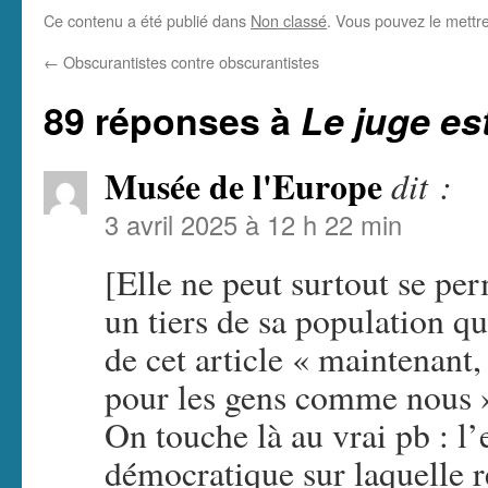
Ce contenu a été publié dans
Non classé
. Vous pouvez le mettr
←
Obscurantistes contre obscurantistes
89 réponses à
Le juge es
Musée de l'Europe
dit :
3 avril 2025 à 12 h 22 min
[Elle ne peut surtout se pe
un tiers de sa population q
de cet article « maintenant,
pour les gens comme nous 
On touche là au vrai pb : l
démocratique sur laquelle r