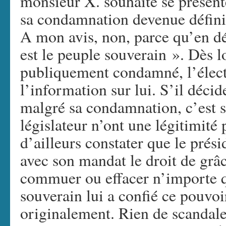
monsieur X. souhaite se présente
sa condamnation devenue défini
A mon avis, non, parce qu’en d
est le peuple souverain ». Dès l
publiquement condamné, l’élect
l’information sur lui. S’il déci
malgré sa condamnation, c’est so
législateur n’ont une légitimité
d’ailleurs constater que le prés
avec son mandat le droit de grâc
commuer ou effacer n’importe qu
souverain lui a confié ce pouvoir
originalement. Rien de scandale