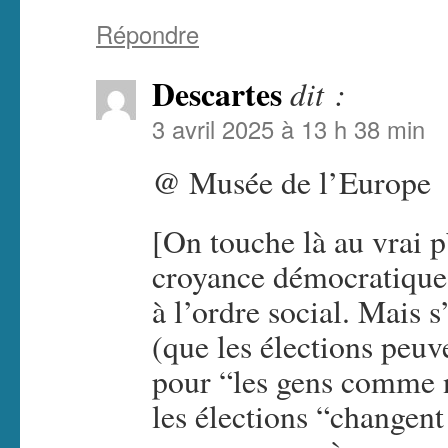
Répondre
Descartes
dit :
3 avril 2025 à 13 h 38 min
@ Musée de l’Europe
[On touche là au vrai p
croyance démocratique 
à l’ordre social. Mais 
(que les élections peu
pour “les gens comme n
les élections “changen