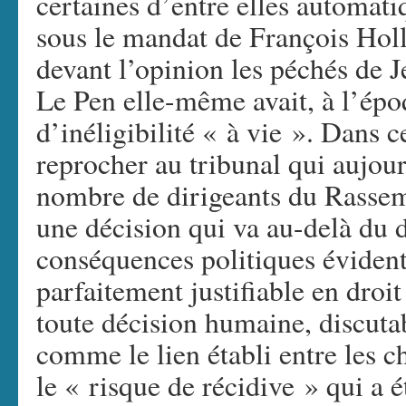
certaines d’entre elles automati
sous le mandat de François Holla
devant l’opinion les péchés de
Le Pen elle-même avait, à l’ép
d’inéligibilité « à vie ». Dans ce
reprocher au tribunal qui aujo
nombre de dirigeants du Rassem
une décision qui va au-delà du d
conséquences politiques évident
parfaitement justifiable en droi
toute décision humaine, discuta
comme le lien établi entre les c
le « risque de récidive » qui a ét