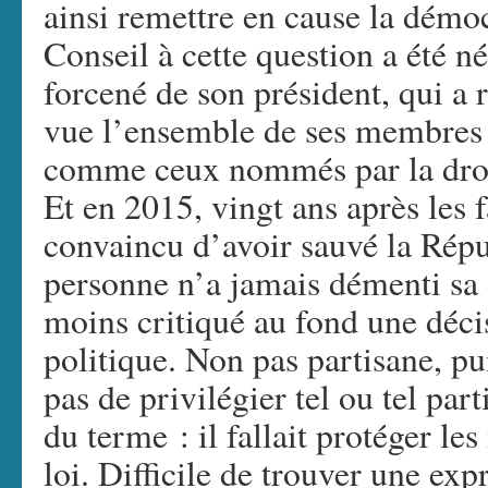
ainsi remettre en cause la démoc
Conseil à cette question a été né
forcené de son président, qui a 
vue l’ensemble de ses membres
comme ceux nommés par la droit
Et en 2015, vingt ans après les 
convaincu d’avoir sauvé la Rép
personne n’a jamais démenti sa d
moins critiqué au fond une déci
politique. Non pas partisane, pu
pas de privilégier tel ou tel par
du terme : il fallait protéger les 
loi. Difficile de trouver une exp