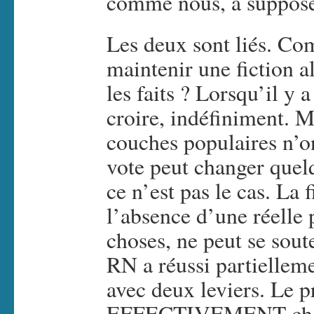
comme nous, à supposer
Les deux sont liés. Co
maintenir une fiction a
les faits ? Lorsqu’il y a
croire, indéfiniment. Ma
couches populaires n’on
vote peut changer quel
ce n’est pas le cas. La 
l’absence d’une réelle 
choses, ne peut se sout
RN a réussi partielleme
avec deux leviers. Le pr
EFFECTIVEMENT chang