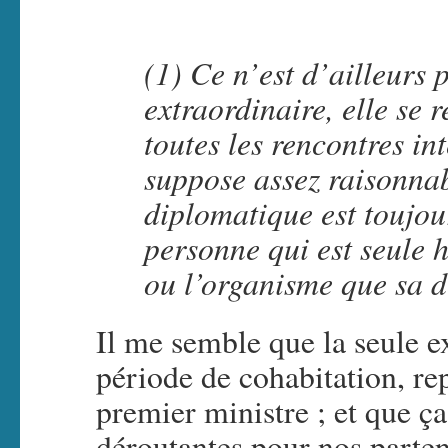
(1) Ce n’est d’ailleurs 
extraordinaire, elle se 
toutes les rencontres in
suppose assez raisonna
diplomatique est toujou
personne qui est seule h
ou l’organisme que sa d
Il me semble que la seule e
période de cohabitation, rep
premier ministre ; et que ç
déroutantes pour nos parten