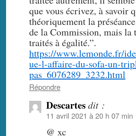
traitée autrement, il semble
que vous écrivez, à savoir 
théoriquement la préséance 
de la Commission, mais la t
traités à égalité.”.
https://www.lemonde.fr/ide
ue-l-affaire-du-sofa-un-trip
pas_6076289_3232.html
Répondre
Descartes
dit :
11 avril 2021 à 20 h 07 min
@ xc