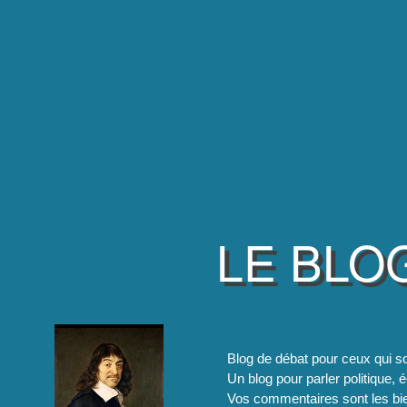
LE BLO
Blog de débat pour ceux qui so
Un blog pour parler politique, é
Vos commentaires sont les bie