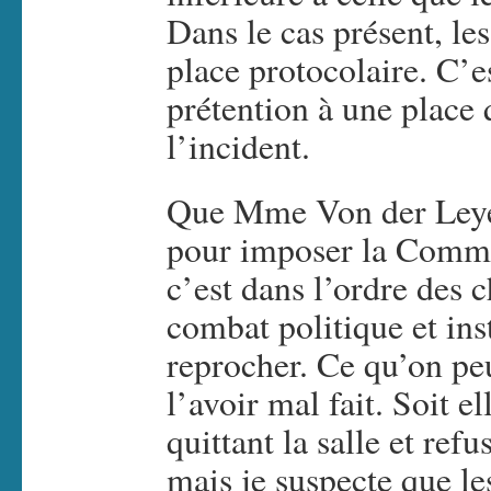
Dans le cas présent, le
place protocolaire. C’e
prétention à une place q
l’incident.
Que Mme Von der Leyen
pour imposer la Commi
c’est dans l’ordre des 
combat politique et inst
reprocher. Ce qu’on peu
l’avoir mal fait. Soit e
quittant la salle et ref
mais je suspecte que le