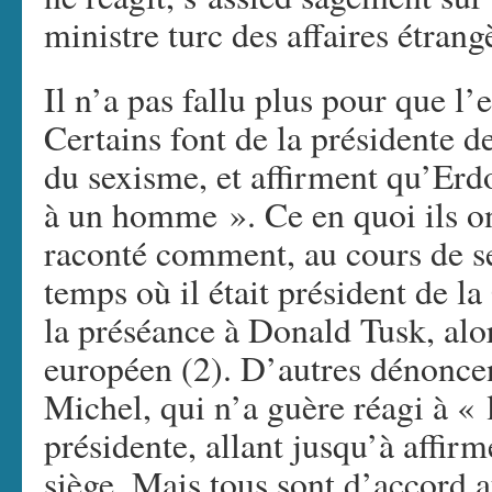
ministre turc des affaires étrang
Il n’a pas fallu plus pour que l
Certains font de la présidente 
du sexisme, et affirment qu’Erdo
à un homme ». Ce en quoi ils on
raconté comment, au cours de 
temps où il était président de l
la préséance à Donald Tusk, alo
européen (2). D’autres dénoncen
Michel, qui n’a guère réagi à « 
présidente, allant jusqu’à affirm
siège. Mais tous sont d’accord a