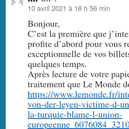
10 avril 2021 à 18 h 56 min
Bonjour,
C’est la première que j’inte
profite d’abord pour vous r
exceptionnelle de vos billet
quelques temps.
Après lecture de votre papie
traitement que Le Monde don
https://www.lemonde.fr/inte
von-der-leyen-victime-d-un
la-turquie-blame-l-union-
europeenne_6076084_3210