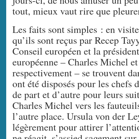
jours-ci, de nous amuser un peu
tout, mieux vaut rire que pleure
Les faits sont simples : en visite
qu’ils sont reçus par Recep Tay
Conseil européen et la préside
européenne – Charles Michel et
respectivement – se trouvent dan
ont été disposés pour les chefs 
de part et d’autre pour leurs su
Charles Michel vers les fauteuils
l’autre place. Ursula von der Le
légèrement pour attirer l’attent
ne réagit, s’assied sagement sur