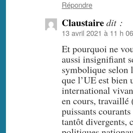
Répondre
Claustaire
dit :
13 avril 2021 à 11 h 0
Et pourquoi ne voul
aussi insignifiant 
symbolique selon l
que l’UE est bien 
international vivan
en cours, travaill
puissants courants 
tantôt divergents,
politiques nationa