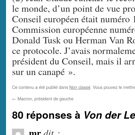
le monde, d’un point de vue pro
Conseil européen était numéro 1 
Commission européenne numéro 
Donald Tusk ou Herman Van Rom
ce protocole. J’avais normaleme
président du Conseil, mais il arr
sur un canapé ».
Ce contenu a été publié dans
Non classé
. Vous pouvez le mettr
←
Macron, président de gauche
80 réponses à
Von der L
mr
dit :