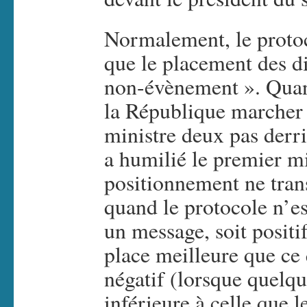
Normalement, le protoc
que le placement des di
non-évènement ». Quan
la République marcher 
ministre deux pas derri
a humilié le premier mi
positionnement ne tra
quand le protocole n’es
un message, soit posit
place meilleure que ce 
négatif (lorsque quelqu
inférieure à celle que l