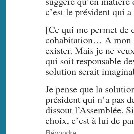
suggère qu’en matière 
c’est le président qui
[Ce qui me permet de dé
cohabitation… A mon se
exister. Mais je ne veu
qui soit responsable de
solution serait imagina
Je pense que la solutio
président qui n’a pas 
dissout l’Assemblée. Si
choix, c’est à lui de par
Répondre