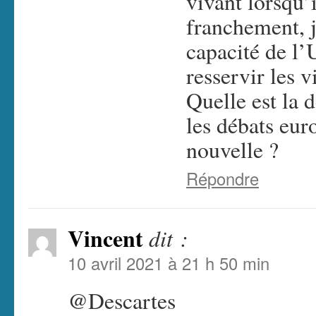
vivant lorsqu’
franchement, j
capacité de l’
resservir les v
Quelle est la 
les débats eur
nouvelle ?
Répondre
Vincent
dit :
10 avril 2021 à 21 h 50 min
@Descartes