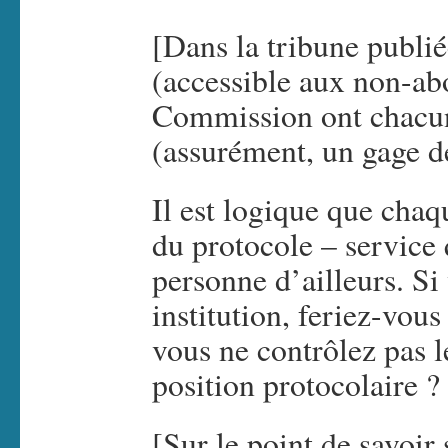
[Dans la tribune publié
(accessible aux non-abo
Commission ont chacun
(assurément, un gage 
Il est logique que chaqu
du protocole – service 
personne d’ailleurs. Si
institution, feriez-vou
vous ne contrôlez pas l
position protocolaire ?
[Sur le point de savoir 