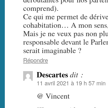
comprend).
Ce qui me permet de dériver
cohabitation… A mon sens, c
Mais je ne veux pas non plu
responsable devant le Parle
serait imaginable ?
Répondre
Descartes
dit :
11 avril 2021 à 19 h 57 min
@ Vincent