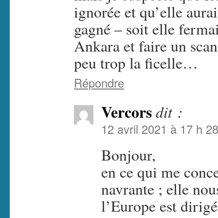
ignorée et qu’elle aurai
gagné – soit elle ferma
Ankara et faire un sca
peu trop la ficelle…
Répondre
Vercors
dit :
12 avril 2021 à 17 h 2
Bonjour,
en ce qui me concer
navrante ; elle nou
l’Europe est dirig