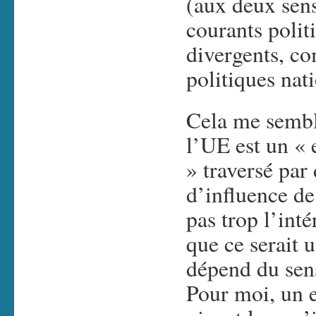
(aux deux sens
courants polit
divergents, c
politiques nat
Cela me semble
l’UE est un « 
» traversé par 
d’influence de
pas trop l’inté
que ce serait 
dépend du sen
Pour moi, un e