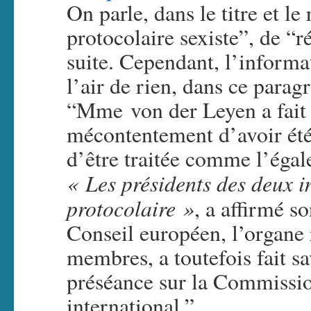
On parle, dans le titre et l
protocolaire sexiste”, de “r
suite. Cependant, l’informat
l’air de rien, dans ce parag
“Mme von der Leyen a fait 
mécontentement d’avoir été 
d’être traitée comme l’égal
« Les présidents des deux i
protocolaire »
, a affirmé s
Conseil européen, l’organe 
membres, a toutefois fait sa
préséance sur la Commissio
international.”