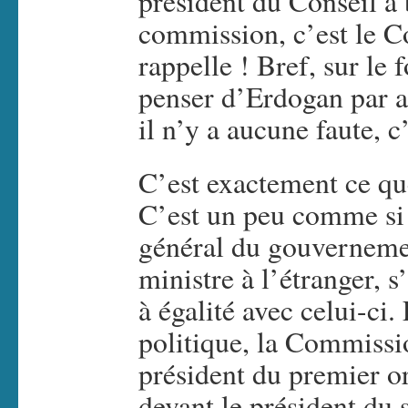
président du Conseil a 
commission, c’est le C
rappelle ! Bref, sur le 
penser d’Erdogan par ai
il n’y a aucune faute, 
C’est exactement ce qu
C’est un peu comme si 
général du gouverneme
ministre à l’étranger, s
à égalité avec celui-ci
politique, la Commissi
président du premier o
devant le président du 