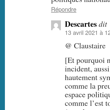
Répondre
Descartes
dit 
13 avril 2021 à 1
@ Claustaire
[Et pourquoi n
incident, aussi
hautement sym
comme la preu
espace politiq
comme l’est to