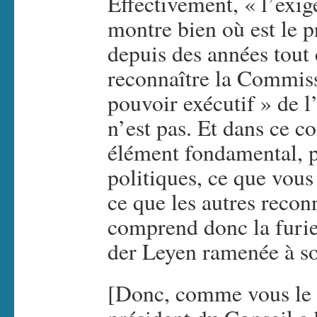
Effectivement, « l’exi
montre bien où est le p
depuis des années tout 
reconnaître la Commis
pouvoir exécutif » de 
n’est pas. Et dans ce c
élément fondamental, p
politiques, ce que vous 
ce que les autres recon
comprend donc la furie
der Leyen ramenée à s
[Donc, comme vous le r