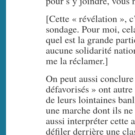
pour s’y joindre, vous 
[Cette « révélation », 
sondage. Pour moi, cel
quel est la grande part
aucune solidarité nation
me la réclamer.]
On peut aussi conclure
défavorisés » ont autre
de leurs lointaines ban
une marche dont ils ne 
aussi interpréter cett
défiler derrière une cla