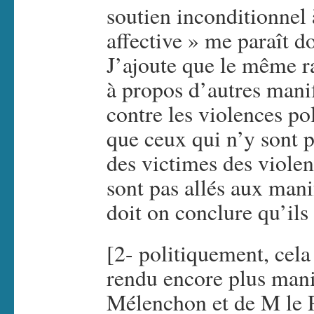
soutien inconditionnel 
affective » me paraît d
J’ajoute que le même ra
à propos d’autres manif
contre les violences p
que ceux qui n’y sont p
des victimes des violen
sont pas allés aux mani
doit on conclure qu’ils
[2- politiquement, cela
rendu encore plus manif
Mélenchon et de M le P