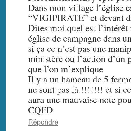
Dans mon village l’église e
“VIGIPIRATE” et devant de
Dites moi quel est l’intérêt
église de campagne dans un
si ça ce n’est pas une mani
ministère ou l’action d’un 
que l’on m’explique
Il y a un hameau de 5 ferme
ne sont pas là !!!!!!! et si c
aura une mauvaise note po
CQFD
Répondre