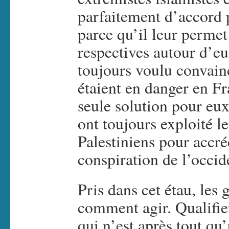
parfaitement d’accord 
parce qu’il leur perme
respectives autour d’e
toujours voulu convaincr
étaient en danger en Fra
seule solution pour eux
ont toujours exploité l
Palestiniens pour accré
conspiration de l’occi
Pris dans cet étau, les
comment agir. Qualifier
qui n’est après tout qu’