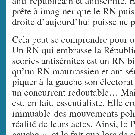
anti-républicain et antisémite. 
prête à imaginer que le RN puis
droite d’aujourd’hui puisse ne pa
Cela peut se comprendre pour un
Un RN qui embrasse la Républiq
scories antisémites est un RN bi
qu’un RN maurrassien et antisém
piquer à la gauche son électorat 
un concurrent redoutable… Mais
est, en fait, essentialiste. Elle 
immuable des mouvements politi
réalité de leurs actes. Ainsi, le 
gauche », et le fait que lors de 