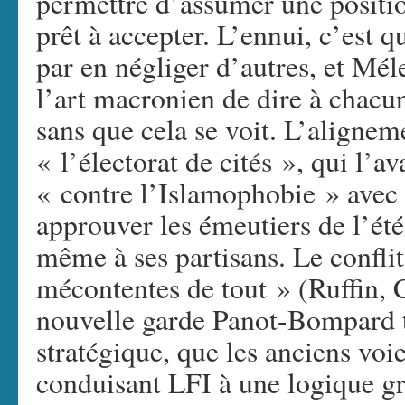
permettre d’assumer une position
prêt à accepter. L’ennui, c’est q
par en négliger d’autres, et Mé
l’art macronien de dire à chacun
sans que cela se voit. L’aligne
« l’électorat de cités », qui l’a
« contre l’Islamophobie » avec
approuver les émeutiers de l’été 
même à ses partisans. Le confli
mécontentes de tout » (Ruffin, 
nouvelle garde Panot-Bompard ti
stratégique, que les anciens vo
conduisant LFI à une logique g