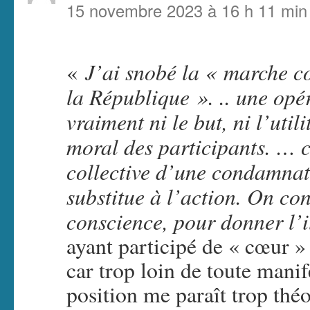
15 novembre 2023 à 16 h 11 min
J’ai snobé la « marche co
«
la République ». ..
une opér
vraiment ni le but, ni l’util
moral des participants. … c
collective d’une condamnat
substitue à l’action. On c
conscience, pour donner l’i
ayant participé de « cœur »
car trop loin de toute manif
position me paraît trop thé