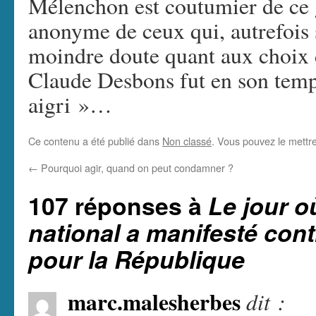
Mélenchon est coutumier de ce
anonyme de ceux qui, autrefois s
moindre doute quant aux choix 
Claude Desbons fut en son temp
aigri »…
Ce contenu a été publié dans
Non classé
. Vous pouvez le mettr
←
Pourquoi agir, quand on peut condamner ?
107 réponses à
Le jour 
national a manifesté cont
pour la République
marc.malesherbes
dit :