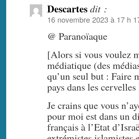
Descartes
dit :
16 novembre 2023 à 17 h 1
@ Paranoïaque
[Alors si vous voulez 
médiatique (des médias
qu’un seul but : Faire 
pays dans les cervelles
Je crains que vous n’ay
pour moi est dans un dis
français à l’Etat d’Isr
extrémistes islamistes e