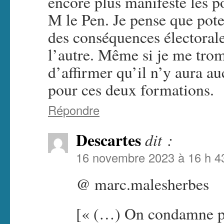
encore plus manifeste les p
M le Pen. Je pense que pote
des conséquences électorale
l’autre. Même si je me tromp
d’affirmer qu’il n’y aura a
pour ces deux formations.
Répondre
Descartes
dit :
16 novembre 2023 à 16 h 4
@ marc.malesherbes
[« (…) On condamne p