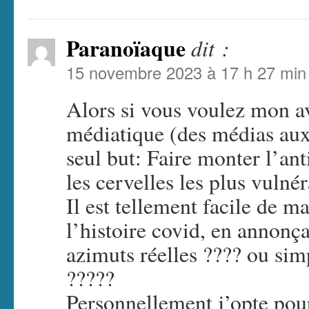
Paranoïaque
dit :
15 novembre 2023 à 17 h 27 min
Alors si vous voulez mon a
médiatique (des médias aux 
seul but: Faire monter l’an
les cervelles les plus vulné
Il est tellement facile de m
l’histoire covid, en annonç
azimuts réelles ???? ou si
?????
Personnellement j’opte pou