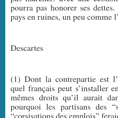
pourra pas honorer ses dettes
pays en ruines, un peu comme l’
Descartes
(1) Dont la contrepartie est l
quel français peut s’installer e
mêmes droits qu’il aurait dan
pourquoi les partisans des “st
“corsisations des emplois” fera