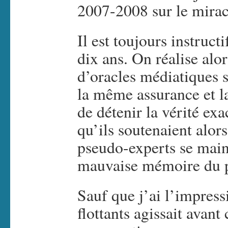
2007-2008 sur le mira
Il est toujours instructi
dix ans. On réalise alo
d’oracles médiatiques 
la même assurance et 
de détenir la vérité ex
qu’ils soutenaient alor
pseudo-experts se maint
mauvaise mémoire du
Sauf que j’ai l’impres
flottants agissait avan