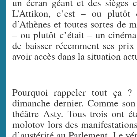
un écran géant et des sièges c
L’Attikon, c’est – ou plutôt 
d’Athènes et toutes sortes de ma
– ou plutôt c’était – un cinéma
de baisser récemment ses prix
avoir accès dans la situation act
Pourquoi rappeler tout ça ? 
dimanche dernier. Comme son 
théâtre Asty. Tous trois ont é
molotov lors des manifestation
d’austérité au Parlement. Le vé