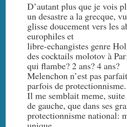
D’autant plus que je vois p
un desastre a la grecque, v
glisse doucement vers les a
europhiles et
libre-echangistes genre Ho
des cocktails molotov à Pa
qui flambe? 2 ans? 4 ans?
Melenchon n’est pas parfait
parfois de protectionnisme.
Il me semblait meme, suite 
de gauche, que dans ses gran
protectionnisme national: 
unique…