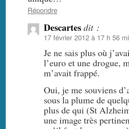
Répondre
Descartes
dit :
17 février 2012 à 17 h 56 m
Je ne sais plus où j’av
l’euro et une drogue, m
m’avait frappé.
Oui, je me souviens d’
sous la plume de quelq
plus de qui (St Alzhei
une image très pertine