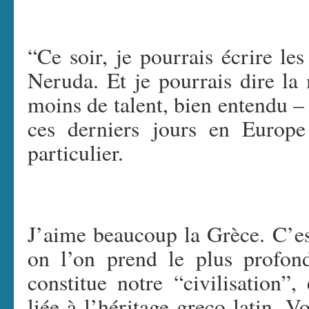
“Ce soir, je pourrais écrire les 
Neruda. Et je pourrais dire l
moins de talent, bien entendu – 
ces derniers jours en Europ
particulier.
J’aime beaucoup la Grèce. C’es
on l’on prend le plus profon
constitue notre “civilisation”,
liée à l’héritage greco-latin. V