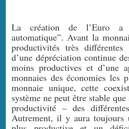
La création de l’Euro a s
automatique”. Avant la monna
productivités très différentes
d’une dépréciation continue d
moins productives et d’une a
monnaies des économies les pl
monnaie unique, cette coexis
système ne peut être stable que 
productivité – des différente
Autrement, il y aura toujours
plus productive et un défi