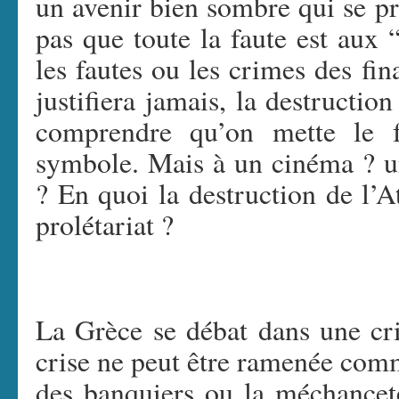
un avenir bien sombre qui se p
pas que toute la faute est aux 
les fautes ou les crimes des fina
justifiera jamais, la destructio
comprendre qu’on mette le 
symbole. Mais à un cinéma ? u
? En quoi la destruction de l’A
prolétariat ?
La Grèce se débat dans une cri
crise ne peut être ramenée comme
des banquiers ou la méchanceté