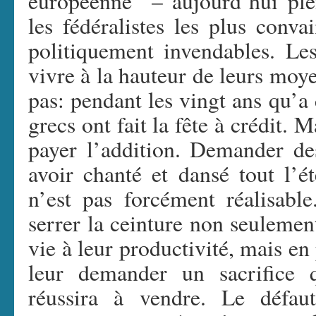
européenne” – aujourd’hui pl
les fédéralistes les plus conva
politiquement invendables. Le
vivre à la hauteur de leurs moye
pas: pendant les vingt ans qu’a 
grecs ont fait la fête à crédit. 
payer l’addition. Demander des
avoir chanté et dansé tout l’ét
n’est pas forcément réalisab
serrer la ceinture non seulemen
vie à leur productivité, mais en 
leur demander un sacrifice
réussira à vendre. Le défa