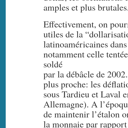
amples et plus brutales
Effectivement, on pourr
utiles de la “dollarisa
latinoaméricaines dans 
notamment celle tentée 
soldé
par la débâcle de 2002
plus proche: les déflat
sous Tardieu et Laval 
Allemagne). A l’époque,
de maintenir l’étalon or
la monnaie par rapport à