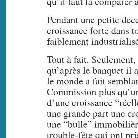
qu’il faut la comparer
Pendant une petite dec
croissance forte dans t
faiblement industrialis
Tout à fait. Seulement,
qu’après le banquet il a
le monde a fait semblan
Commission plus qu’un 
d’une croissance “réelle
une grande part une cro
une “bulle” immobilière
trouble-fête qui ont pri