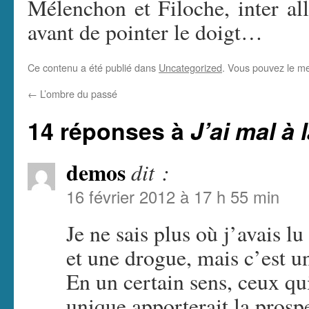
Mélenchon et Filoche, inter alli
avant de pointer le doigt…
Ce contenu a été publié dans
Uncategorized
. Vous pouvez le me
←
L’ombre du passé
14 réponses à
J’ai mal à 
demos
dit :
16 février 2012 à 17 h 55 min
Je ne sais plus où j’avais l
et une drogue, mais c’est un
En un certain sens, ceux qu
unique apporterait la prospe