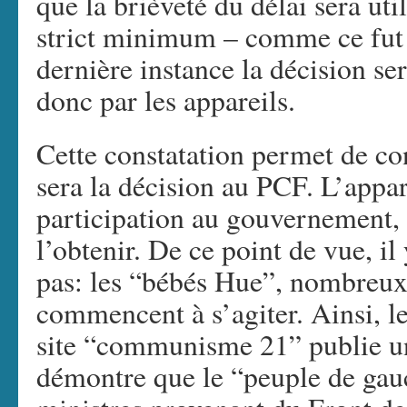
que la brièveté du délai sera uti
strict minimum – comme ce fut 
dernière instance la décision ser
donc par les appareils.
Cette constatation permet de con
sera la décision au PCF. L’appa
participation au gouvernement, e
l’obtenir. De ce point de vue, i
pas: les “bébés Hue”, nombreux 
commencent à s’agiter. Ainsi, l
site “communisme 21” publie 
démontre que le “peuple de ga