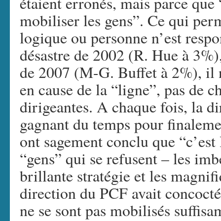
étaient erronés, mais parce que 
mobiliser les gens”. Ce qui per
logique ou personne n’est respo
désastre de 2002 (R. Hue à 3%),
de 2007 (M-G. Buffet à 2%), il 
en cause de la “ligne”, pas de 
dirigeantes. A chaque fois, la di
gagnant du temps pour finaleme
ont sagement conclu que “c’est 
“gens” qui se refusent – les imb
brillante stratégie et les magnif
direction du PCF avait concocté
ne se sont pas mobilisés suffis