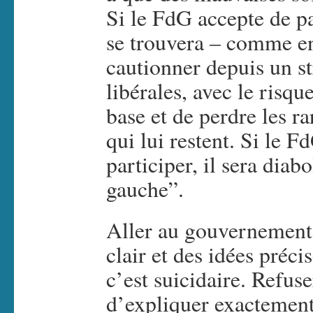
Si le FdG accepte de p
se trouvera – comme e
cautionner depuis un st
libérales, avec le risq
base et de perdre les r
qui lui restent. Si le F
participer, il sera dia
gauche”.
Aller au gouvernement 
clair et des idées préci
c’est suicidaire. Refuse
d’expliquer exactemen