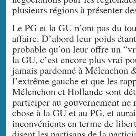
plusieurs régions à présenter d
Le PG et la GU n’ont pas du tou
affaire. D’abord leur poids étant 
probable qu’on leur offre un “vr
la GU, c’est encore plus vrai p
jamais pardonné à Mélenchon &
l’extrême gauche et que les rap
Mélenchon et Hollande sont dét
participer au gouvernement ne r
chose à la GU et au PG, et aura
inconvénients en terme de libert
disent les partisans de la partic