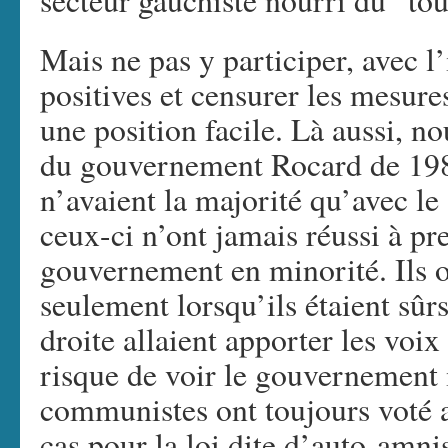
secteur gauchiste nourri du “tout
Mais ne pas y participer, avec l
positives et censurer les mesure
une position facile. Là aussi, n
du gouvernement Rocard de 1988
n’avaient la majorité qu’avec l
ceux-ci n’ont jamais réussi à pr
gouvernement en minorité. Ils o
seulement lorsqu’ils étaient sû
droite allaient apporter les voi
risque de voir le gouvernement m
communistes ont toujours voté a
cas pour la loi dite d’auto-amn