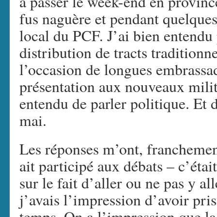
à passer le week-end en province
fus naguère et pendant quelques 
local du PCF. J’ai bien entendu p
distribution de tracts traditionn
l’occasion de longues embrassad
présentation aux nouveaux militan
entendu de parler politique. Et 
mai.
Les réponses m’ont, franchement
ait participé aux débats – c’éta
sur le fait d’aller ou ne pas y 
j’avais l’impression d’avoir pri
temps. On a l’impression que la 