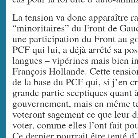
La tension va donc apparaître r
“minoritaires” du Front de Gauc
une participation du Front au g
PCF qui lui, a déjà arrêté sa posi
langues – vipérines mais bien i
François Hollande. Cette tension
de la base du PCF qui, si j’en c
grande partie sceptiques quant à
gouvernement, mais en même tem
voteront sagement ce que leur d
voter, comme elles l’ont fait p
Ce dernier pourrait être tenté d’