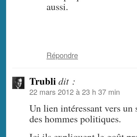
aussi.
Répondre
Trubli
dit :
22 mars 2012 à 23 h 37 min
Un lien intéressant vers un 
des hommes politiques.
Ici ils expliquent le goût 