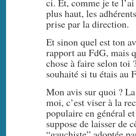
ci. Et, comme je te l’ai
plus haut, les adhérents
prise par la direction.
Et sinon quel est ton av
rapport au FdG, mais qu
chose à faire selon toi 
souhaité si tu étais au
Mon avis sur quoi ? La 
moi, c’est viser à la re
populaire en général et
suppose de laisser de cô
“gauchiste” adoptée p