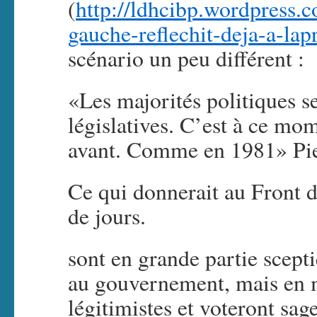
(
http://ldhcibp.wordpress.
gauche-reflechit-deja-a-lapr
scénario un peu différent :
«Les majorités politiques 
législatives. C’est à ce mom
avant. Comme en 1981» Pie
Ce qui donnerait au Front 
de jours.
sont en grande partie scept
au gouvernement, mais en 
légitimistes et voteront sag