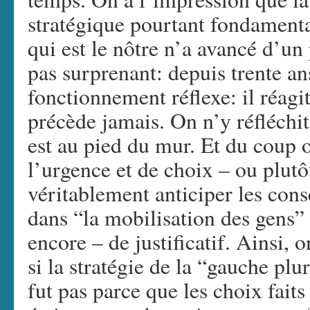
stratégique pourtant fondamenta
qui est le nôtre n’a avancé d’un
pas surprenant: depuis trente a
fonctionnement réflexe: il réagi
précède jamais. On n’y réfléchi
est au pied du mur. Et du coup o
l’urgence et de choix – ou plutô
véritablement anticiper les con
dans “la mobilisation des gens” t
encore – de justificatif. Ainsi, 
si la stratégie de la “gauche plur
fut pas parce que les choix fait