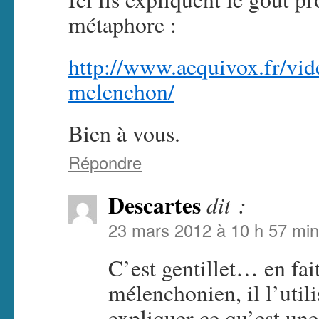
métaphore :
http://www.aequivox.fr/vid
melenchon/
Bien à vous.
Répondre
Descartes
dit :
23 mars 2012 à 10 h 57 min
C’est gentillet… en fai
mélenchonien, il l’uti
expliquer ce qu’est u