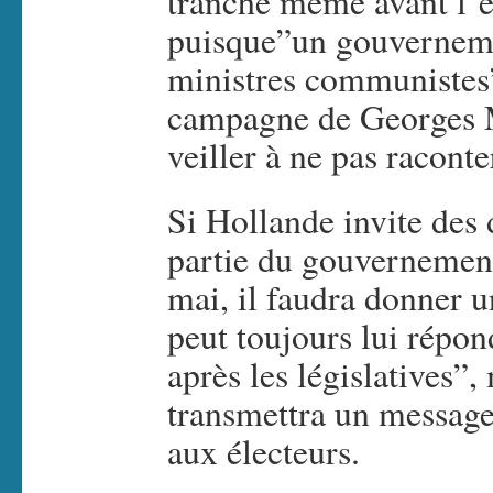
tranché même avant l’él
puisque”un gouverneme
ministres communistes”
campagne de Georges Ma
veiller à ne pas racont
Si Hollande invite des 
partie du gouvernemen
mai, il faudra donner u
peut toujours lui répon
après les législatives”, 
transmettra un message 
aux électeurs.