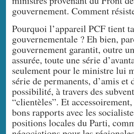
ministres provenant du Front de
gouvernement. Comment résister
Pourquoi l’appareil PCF tient ta
gouvernementale ? Eh bien, parc
gouvernement garantit, outre u
assurée, toute une série d’avan
seulement pour le ministre lui 
série de permanents, d’amis et d
possibilité, à travers des subven
“clientèles”. Et accessoirement,
bons rapports avec les socialist
positions locales du Parti, comm
négociations pour les régionale