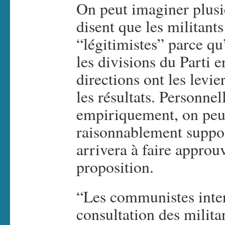
On peut imaginer plusie
disent que les militan
“légitimistes” parce qu’
les divisions du Parti e
directions ont les levi
les résultats. Personnel
empiriquement, on peu
raisonnablement suppos
arrivera à faire approu
proposition.
“Les communistes inter
consultation des milita