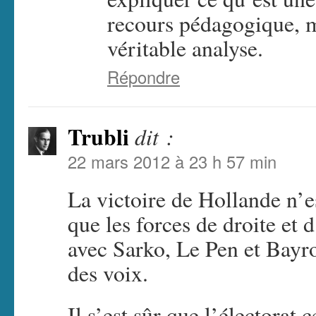
recours pédagogique, m
véritable analyse.
Répondre
Trubli
dit :
22 mars 2012 à 23 h 57 min
La victoire de Hollande n’e
que les forces de droite et 
avec Sarko, Le Pen et Bayr
des voix.
Il s’est sûr que l’électorat c