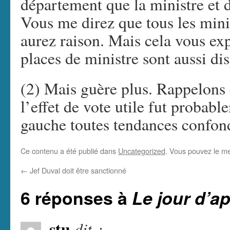
département que la ministre et de
Vous me direz que tous les mini
aurez raison. Mais cela vous ex
places de ministre sont aussi d
(2) Mais guère plus. Rappelons 
l’effet de vote utile fut probabl
gauche toutes tendances confon
Ce contenu a été publié dans
Uncategorized
. Vous pouvez le me
←
Jef Duval doit être sanctionné
6 réponses à
Le jour d’a
stu
dit :