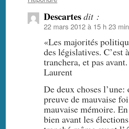
Descartes
dit :
22 mars 2012 à 15 h 23 min
«Les majorités politiq
des législatives. C’est
tranchera, et pas avan
Laurent
De deux choses l’une: o
preuve de mauvaise foi,
mauvaise mémoire. En 
bien avant les élections 