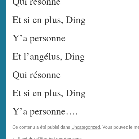
Qui résonne
Et si en plus, Ding
Y’a personne
Et l’angélus, Ding
Qui résonne
Et si en plus, Ding
Y’a personne….
Ce contenu a été publié dans
Uncategorized
. Vous pouvez le me
←
Il est dur d’être haï par des cons