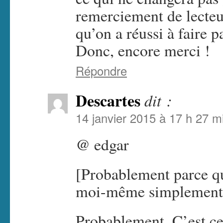
remerciement de lecteu
qu’on a réussi à faire 
Donc, encore merci !
Répondre
Descartes
dit :
14 janvier 2015 à 17 h 27 m
@ edgar
[Probablement parce qu
moi-même simplement to
Probablement. C’est ce