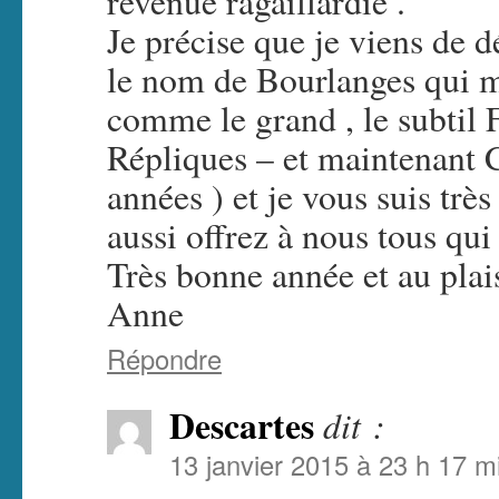
revenue ragaillardie .
Je précise que je viens de d
le nom de Bourlanges qui m’
comme le grand , le subtil F
Répliques – et maintenant 
années ) et je vous suis trè
aussi offrez à nous tous qu
Très bonne année et au plai
Anne
Répondre
Descartes
dit :
13 janvier 2015 à 23 h 17 m