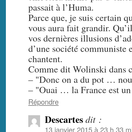
passait à l’Huma.
Parce que, je suis certain q
vous aura fait grandir. Qu’
vos dernières illusions d’a
d’une société communiste e
chantent.
Comme dit Wolinski dans ce
– "Donc on a du pot … nou
– "Ouai … la France est un
Répondre
Descartes
dit :
13 janvier 2015 à 23 h 33 m