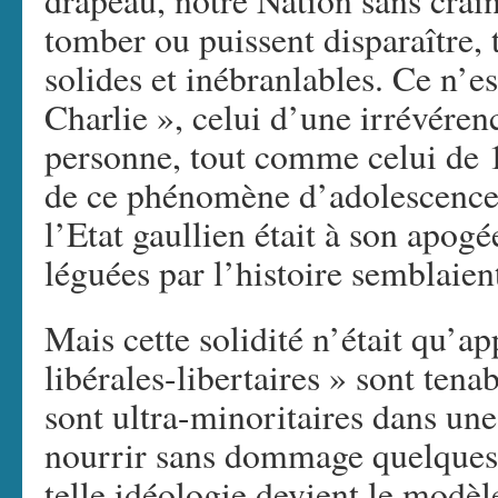
drapeau, notre Nation sans crain
tomber ou puissent disparaître, 
solides et inébranlables. Ce n’es
Charlie », celui d’une irrévérenc
personne, tout comme celui de 
de ce phénomène d’adolescence 
l’Etat gaullien était à son apogée
léguées par l’histoire semblaien
Mais cette solidité n’était qu’a
libérales-libertaires » sont tena
sont ultra-minoritaires dans une
nourrir sans dommage quelques 
telle idéologie devient le mod