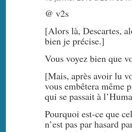
@ v2s
[Alors là, Descartes, a
bien je précise.]
Vous voyez bien que vo
[Mais, après avoir lu vo
vous embêtera même pa
qui se passait à l’Huma
Pourquoi est-ce que ce
n’est pas par hasard pa