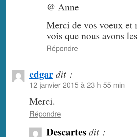
@ Anne
Merci de vos voeux et r
vois que nous avons l
Répondre
edgar
dit :
12 janvier 2015 à 23 h 55 min
Merci.
Répondre
Descartes
dit :