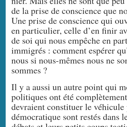
nier. Mais elles ne sont que peu
de la prise de conscience que n
Une prise de conscience qui ouvr
en particulier, celle d’en finir 
de soi qui nous empêche en part
immigrés : comment espérer qu’
nous si nous-mêmes nous ne som
sommes ?
Il y a aussi un autre point qui mé
politiques ont été complètement
devraient constituer le véhicule
démocratique sont restés dans le
débats et leurs petits coups tac