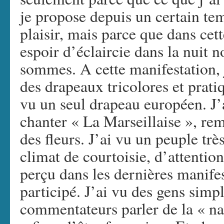
je propose depuis un certain tem
plaisir, mais parce que dans cet
espoir d’éclaircie dans la nuit 
sommes. A cette manifestation, j
des drapeaux tricolores et prati
vu un seul drapeau européen. J’
chanter « La Marseillaise », rem
des fleurs. J’ai vu un peuple tr
climat de courtoisie, d’attention
perçu dans les dernières manifes
participé. J’ai vu des gens simp
commentateurs parler de la « nat