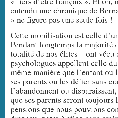
« fiers d’être français ». Et oh, 
entendu une chronique de Berna
» ne figure pas une seule fois !
Cette mobilisation est celle d’u
Pendant longtemps la majorité de
totalité de nos élites – ont vécu 
psychologues appellent celle du 
même manière que l’enfant ou l
ses parents ou les défier sans cr
l’abandonnent ou disparaissent,
que ses parents seront toujours 
pensions que nous pouvions conc