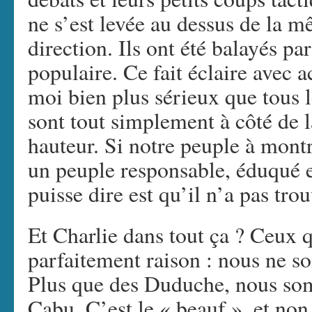
ne s’est levée au dessus de la m
direction. Ils ont été balayés pa
populaire. Ce fait éclaire avec 
moi bien plus sérieux que tous le
sont tout simplement à côté de l
hauteur. Si notre peuple à montr
un peuple responsable, éduqué e
puisse dire est qu’il n’a pas tro
Et Charlie dans tout ça ? Ceux q
parfaitement raison : nous ne s
Plus que des Duduche, nous som
Cabu. C’est le « beauf », et no