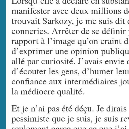
Lorsqu’elle a déclaré en substanc
manifester avec deux millions d
trouvait Sarkozy, je me suis dit q
conneries. Arrêter de se définir
rapport à l’image qu’on craint d
d’exprimer une opinion publique
allé par curiosité. J’avais envie
d’écouter les gens, d’humer leur 
confiance aux intermédiaires jo
la médiocre qualité.
Et je n’ai pas été déçu. Je dira
pessimiste que je suis, je suis 
seulement parce que ce que j’ai