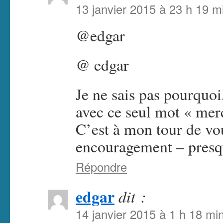
13 janvier 2015 à 23 h 19 m
@edgar
@ edgar
Je ne sais pas pourquoi
avec ce seul mot « me
C’est à mon tour de vo
encouragement – pres
Répondre
edgar
dit :
14 janvier 2015 à 1 h 18 mi