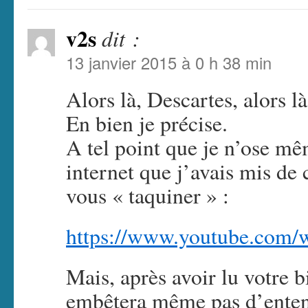
v2s
dit :
13 janvier 2015 à 0 h 38 min
Alors là, Descartes, alors l
En bien je précise.
A tel point que je n’ose mê
internet que j’avais mis de
vous « taquiner » :
https://www.youtube.com
Mais, après avoir lu votre b
embêtera même pas d’entend