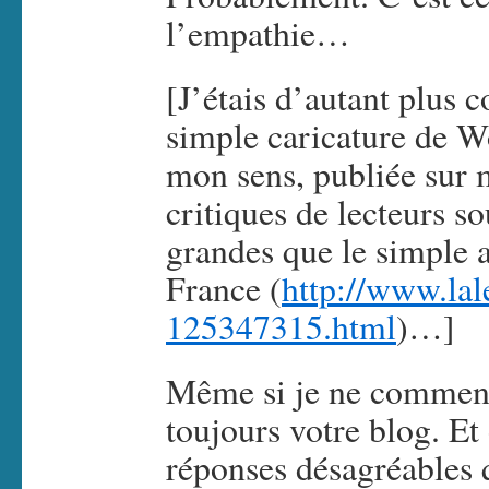
l’empathie…
[J’étais d’autant plus 
simple caricature de Wo
mon sens, publiée sur 
critiques de lecteurs s
grandes que le simple 
France (
http://www.lale
125347315.html
)…]
Même si je ne commente
toujours votre blog. Et 
réponses désagréables 