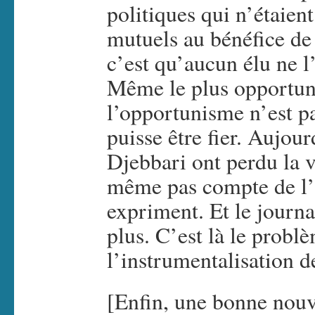
politiques qui n’étaien
mutuels au bénéfice de 
c’est qu’aucun élu ne l
Même le plus opportunis
l’opportunisme n’est p
puisse être fier. Aujou
Djebbari ont perdu la v
même pas compte de l’é
expriment. Et le journa
plus. C’est là le probl
l’instrumentalisation 
[Enfin, une bonne nouve