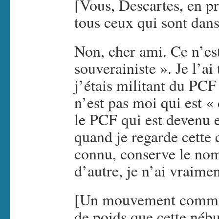
[Vous, Descartes, en pr
tous ceux qui sont dan
Non, cher ami. Ce n’es
souverainiste ». Je l’ai
j’étais militant du PCF
n’est pas moi qui est «
le PCF qui est devenu 
quand je regarde cette 
connu, conserve le no
d’autre, je n’ai vraimen
[Un mouvement communi
de poids que cette néb