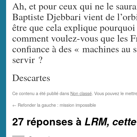
Ah, et pour ceux qui ne le saura
Baptiste Djebbari vient de l’orbi
être que cela explique pourquoi 
comment voulez-vous que les Fr
confiance à des « machines au s
servir ?
Descartes
Ce contenu a été publié dans
Non classé
. Vous pouvez le mettr
←
Refonder la gauche : mission impossible
27 réponses à
LRM, cett