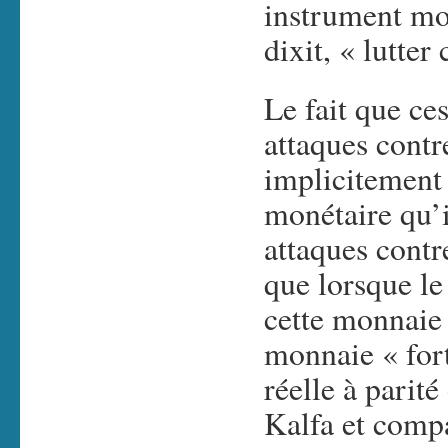
instrument mo
dixit, « lutter
Le fait que ce
attaques cont
implicitement 
monétaire qu’i
attaques contr
que lorsque l
cette monnaie
monnaie « fort
réelle à parité
Kalfa et compa