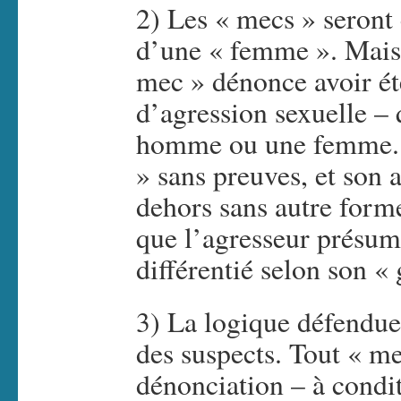
2) Les « mecs » seront
d’une « femme ». Mais q
mec » dénonce avoir ét
d’agression sexuelle – 
homme ou une femme. Au
» sans preuves, et son a
dehors sans autre form
que l’agresseur présum
différentié selon son « 
3) La logique défendue
des suspects. Tout « me
dénonciation – à condit