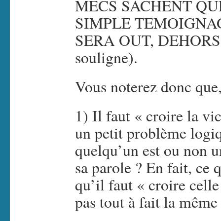
MECS SACHENT QU
SIMPLE TEMOIGNA
SERA OUT, DEHORS, (
souligne).
Vous noterez donc que,
1) Il faut « croire la v
un petit problème logi
quelqu’un est ou non un
sa parole ? En fait, ce 
qu’il faut « croire cell
pas tout à fait la même