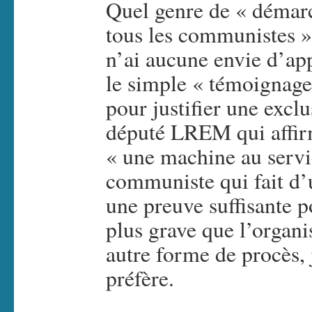
Quel genre de « démarc
tous les communistes »
n’ai aucune envie d’ap
le simple « témoignage
pour justifier une excl
député LREM qui affirm
« une machine au servic
communiste qui fait d
une preuve suffisante p
plus grave que l’organis
autre forme de procès,
préfère.