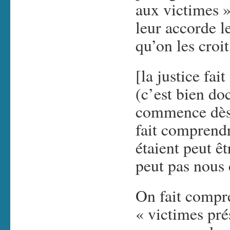
aux victimes »,
leur accorde le
qu’on les croit
[la justice fai
(c’est bien d
commence dès 
fait comprendr
étaient peut ê
peut pas nous 
On fait compr
« victimes pré