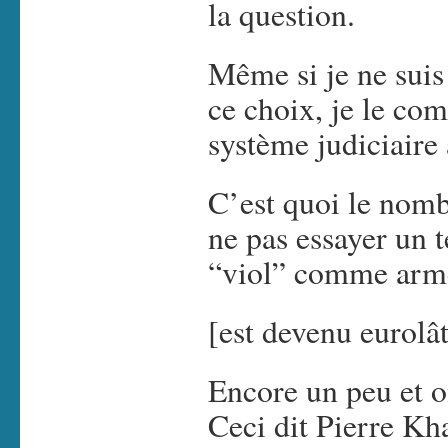
la question.
Même si je ne suis
ce choix, je le co
système judiciaire 
C’est quoi le nomb
ne pas essayer un t
“viol” comme arme
[est devenu eurolât
Encore un peu et on
Ceci dit Pierre Kh