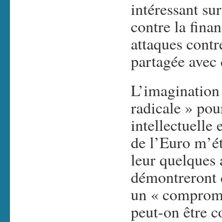
intéressant sur
contre la finan
attaques contr
partagée avec 
L’imagination 
radicale » pou
intellectuelle
de l’Euro m’ét
leur quelques 
démontreront q
un « comprom
peut-on être co