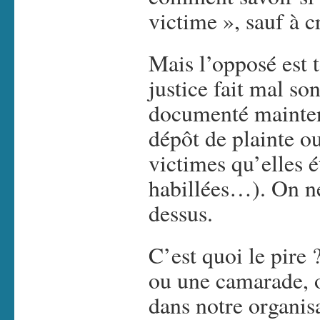
victime », sauf à c
Mais l’opposé est t
justice fait mal son
documenté mainten
dépôt de plainte o
victimes qu’elles é
habillées…). On n
dessus.
C’est quoi le pire
ou une camarade, o
dans notre organi