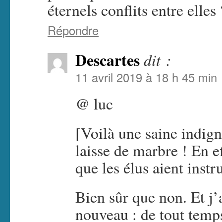
éternels conflits entre elles 
Répondre
Descartes
dit :
11 avril 2019 à 18 h 45 min
@ luc
[Voilà une saine indig
laisse de marbre ! En e
que les élus aient ins
Bien sûr que non. Et j’
nouveau : de tout temps