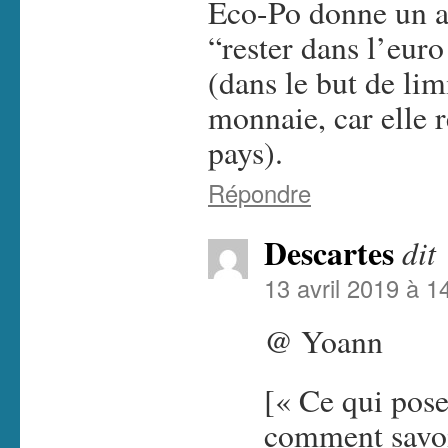
Eco-Po donne un a
“rester dans l’euro
(dans le but de lim
monnaie, car elle r
pays).
Répondre
Descartes
dit 
13 avril 2019 à 1
@ Yoann
[« Ce qui pose
comment savoi