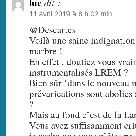
luc
dit :
11 avril 2019 à 8 h 02 min
@Descartes
Voilà une saine indignation
marbre !
En effet , doutiez vous vrai
instrumentalisés LREM ?
Bien sûr ‘dans le nouveau m
prévarications sont abolies
?
Mais au fond c’est de la La
Vous avez suffisamment crit
je sache que vous n’êtes pas