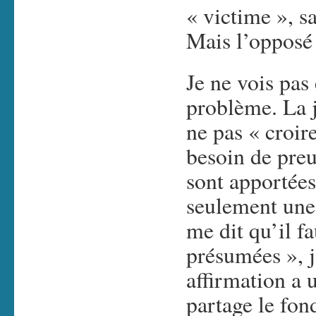
« victime », sa
Mais l’opposé 
Je ne vois pas
problème. La j
ne pas « croire
besoin de preu
sont apportées,
seulement une
me dit qu’il fa
présumées », j
affirmation a 
partage le fond