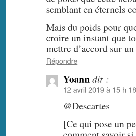
semblant en éternels con
Mais du poids pour qu
croire un instant que t
mettre d’accord sur un
Répondre
Yoann
dit :
12 avril 2019 à 15 h 1
@Descartes
[Ce qui pose un pe
comment savoir si 