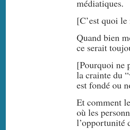
médiatiques.
[C’est quoi le
Quand bien mê
ce serait toujo
[Pourquoi ne p
la crainte du
est fondé ou n
Et comment le
où les personn
l’opportunité 