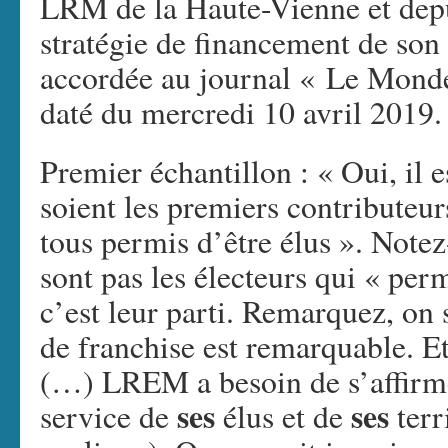
LRM de la Haute-Vienne et depu
stratégie de financement de son 
accordée au journal « Le Mond
daté du mercredi 10 avril 2019.
Premier échantillon : « Oui, il 
soient les premiers contribute
tous permis d’être élus ». Note
sont pas les électeurs qui « perm
c’est leur parti. Remarquez, on 
de franchise est remarquable. Et
(…) LREM a besoin de s’affir
ses
ses
service de
élus et de
terr