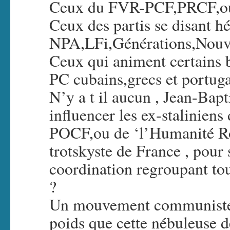
Ceux du FVR-PCF,PRCF,ou 
Ceux des partis se disant 
NPA,LFi,Générations,Nouv
Ceux qui animent certains 
PC cubains,grecs et portuga
N’y a t il aucun , Jean-Bapt
influencer les ex-staliniens
POCF,ou de ‘l’Humanité Rou
trotskyste de France , pour
coordination regroupant to
?
Un mouvement communiste un
poids que cette nébuleuse 