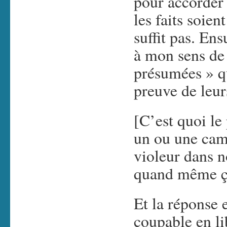
pour accorder l
les faits soie
suffit pas. Ensu
à mon sens de 
présumées » qu
preuve de leur
[C’est quoi le
un ou une cam
violeur dans n
quand même ça
Et la réponse 
coupable en li