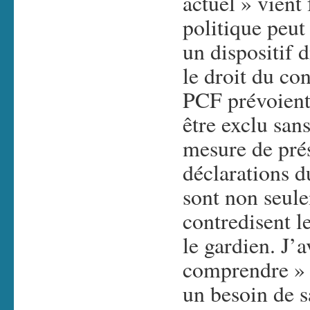
actuel » vient 
politique peut
un dispositif d
le droit du con
PCF prévoient 
être exclu san
mesure de prés
déclarations d
sont non seule
contredisent le
le gardien. J’
comprendre » 
un besoin de s