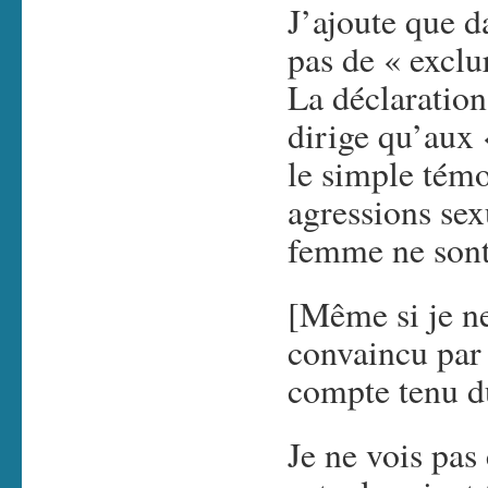
J’ajoute que da
pas de « excl
La déclaration
dirige qu’aux 
le simple tém
agressions se
femme ne sont
[Même si je ne
convaincu par 
compte tenu du
Je ne vois pas