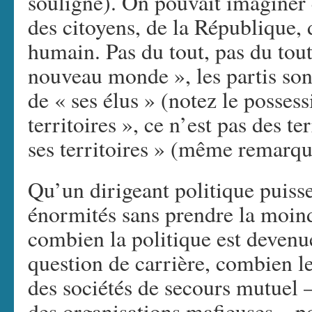
souligne). On pouvait imaginer q
des citoyens, de la République,
humain. Pas du tout, pas du tout
nouveau monde », les partis son
de « ses élus » (notez le possessi
territoires », ce n’est pas des te
ses territoires » (même remarqu
Qu’un dirigeant politique puisse
énormités sans prendre la moin
combien la politique est devenu
question de carrière, combien le
des sociétés de secours mutuel –
des organisations mafieuses – pou