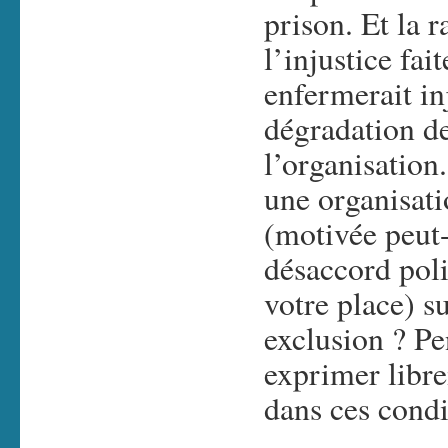
prison. Et la 
l’injustice fai
enfermerait in
dégradation de
l’organisatio
une organisati
(motivée peut-
désaccord poli
votre place) s
exclusion ? P
exprimer libr
dans ces condi