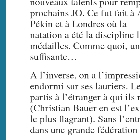
nouveaux talents pour rempo
prochains JO. Ce fut fait 
Pékin et à Londres où la
natation a été la discipline 
médailles. Comme quoi, une
suffisante…
A l’inverse, on a l’impressi
endormi sur ses lauriers. L
partis à l’étranger à qui il
(Christian Bauer en est l’e
le plus flagrant). Sans l’en
dans une grande fédération n