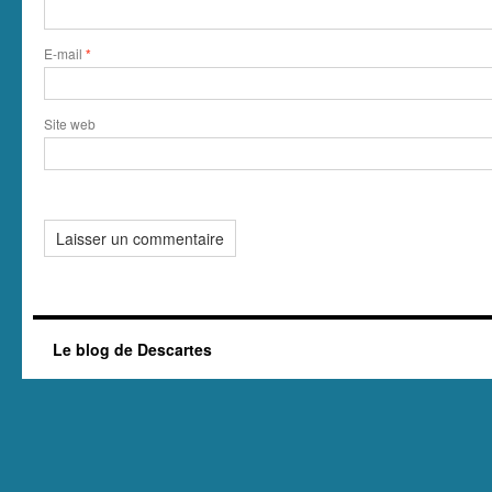
E-mail
*
Site web
Le blog de Descartes