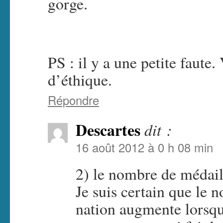
gorge.
PS : il y a une petite faute.
d’éthique.
Répondre
Descartes
dit :
16 août 2012 à 0 h 08 min
2) le nombre de médaill
Je suis certain que le
nation augmente lorsqu’