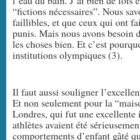
l’eau du bain. J’ai bien de fois 
“fictions nécessaires”. Nous sa
faillibles, et que ceux qui ont fa
punis. Mais nous avons besoin de
les choses bien. Et c’est pourquo
institutions olympiques (3).
Il faut aussi souligner l’excell
Et non seulement pour la “mais
Londres, qui fut une excellente i
athlètes avaient été sérieusement
comportements d’enfant gâté qui