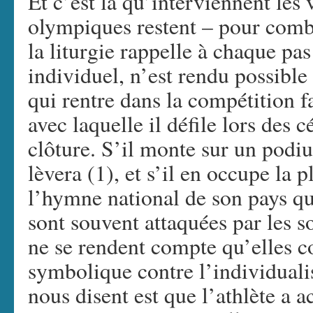
Et c’est là qu’interviennent les 
olympiques restent – pour comb
la liturgie rappelle à chaque pas 
individuel, n’est rendu possible 
qui rentre dans la compétition f
avec laquelle il défile lors des 
clôture. S’il monte sur un podi
lèvera (1), et s’il en occupe la 
l’hymne national de son pays qu
sont souvent attaquées par les so
ne se rendent compte qu’elles c
symbolique contre l’individual
nous disent est que l’athlète a 