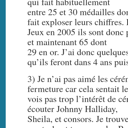
qui fait habituellement
entre 25 et 30 médailles don
fait exploser leurs chiffres.
Jeux en 2005 ils sont donc 
et maintenant 65 dont
29 en or. J’ai donc quelque
qu’ils feront dans 4 ans pui
3) Je n’ai pas aimé les cér
fermeture car cela sentait 
vois pas trop l’intérêt de c
écouter Johnny Halliday,
Sheila, et consors. Je trouv