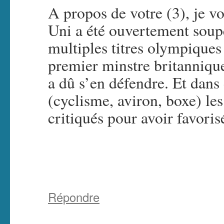
A propos de votre (3), je v
Uni a été ouvertement soup
multiples titres olympiques 
premier minstre britanniqu
a dû s’en défendre. Et dan
(cyclisme, aviron, boxe) le
critiqués pour avoir favoris
Répondre