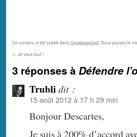
Ce contenu a été publié dans
Uncategorized
. Vous pouvez le me
←
Je veux tout !
3 réponses à
Défendre l
Trubli
dit :
15 août 2012 à 17 h 29 min
Bonjour Descartes,
Je suis à 200% d’accord av