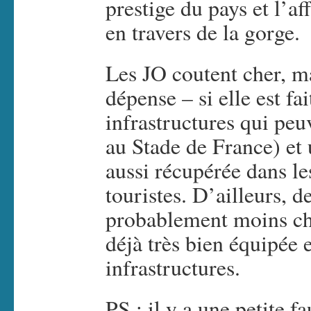
prestige du pays et l’a
en travers de la gorge.
Les JO coutent cher, m
dépense – si elle est fa
infrastructures qui peuv
au Stade de France) et 
aussi récupérée dans le
touristes. D’ailleurs, d
probablement moins che
déjà très bien équipée 
infrastructures.
PS : il y a une petite f