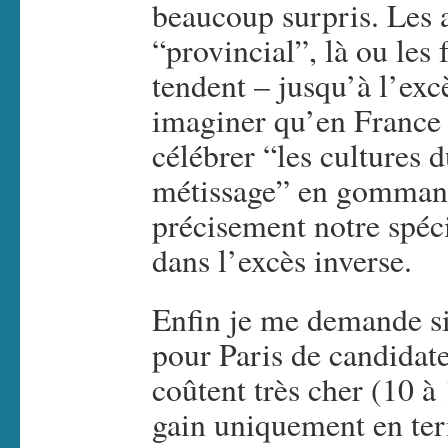
beaucoup surpris. Les a
“provincial”, là ou les 
tendent – jusqu’à l’exc
imaginer qu’en France o
célébrer “les cultures 
métissage” en gommant 
précisement notre spéci
dans l’excès inverse.
Enfin je me demande si
pour Paris de candidat
coûtent très cher (10 à
gain uniquement en te