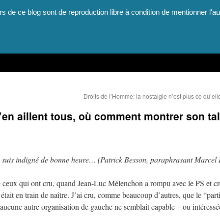
rs de ce blog sont de reproduction libre à condition de mentionner l'au
Droits de l’Homme: la nostalgie n’est plus ce qu’ell
’en aillent tous, où comment montrer son ta
 suis indigné de bonne heure… (Patrick Besson, paraphrasant Marcel 
té de ceux qui ont cru, quand Jean-Luc Mélenchon a rompu avec le PS et cr
ait en train de naître. J’ai cru, comme beaucoup d’autres, que le “parti
qu’aucune autre organisation de gauche ne semblait capable – ou intéressé