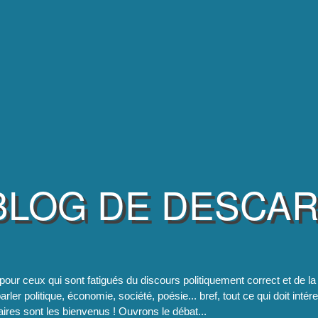
BLOG DE DESCA
pour ceux qui sont fatigués du discours politiquement correct et de 
rler politique, économie, société, poésie... bref, tout ce qui doit intér
res sont les bienvenus ! Ouvrons le débat...