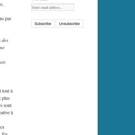
e,
ns par
n des
 me
ais
 tout à
t plus
es sont
gative à
les
e. En