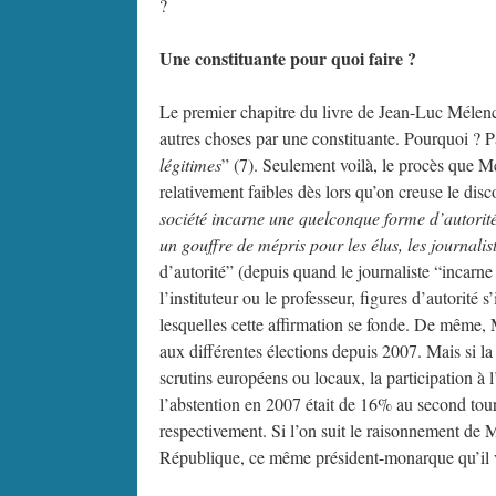
?
Une constituante pour quoi faire ?
Le premier chapitre du livre de Jean-Luc Mélench
autres choses par une constituante. Pourquoi ? P
légitimes
” (7). Seulement voilà, le procès que Mé
relativement faibles dès lors qu’on creuse le disc
société incarne une quelconque forme d’autorit
un gouffre de mépris pour les élus, les journalist
d’autorité” (depuis quand le journaliste “incarne
l’instituteur ou le professeur, figures d’autorité 
lesquelles cette affirmation se fonde. De même, 
aux différentes élections depuis 2007. Mais si la
scrutins européens ou locaux, la participation à l
l’abstention en 2007 était de 16% au second tour
respectivement. Si l’on suit le raisonnement de M
République, ce même président-monarque qu’il