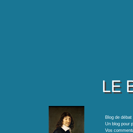
LE 
Blog de débat 
Un blog pour pa
Vos commentai