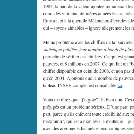
1984, la part de la valeur ajoutée rémunérant les
cours des vint-cinq dernières années les salarié
Eurostat et à la querelle Mélenchon-Peyrelevade 
qui – soyons aimables – ignore allègrement les fai
Même problème avec les chiffres de la pauvreté:
statistique publiée, leur nombre a bondi de plus
permette de vérifier ces chiffres. Ce qui est gênan
pauvres, et 8 millions en 2007. Ce qui fait un “
chiffre disponible est celui de 2008, et non pas d
qu’en 2004. Ajoutons que le nombre de pauvres o
tableau INSEE complet est consultable
ici
.
Vous me direz que “j’ergote”. Et bien non. Ces er
préjugés est un problème sérieux. D’une part, par
part, parce qu’ils enlèvent toute crédibilité aux 
maximum”, qui est à mon avis la meilleure – je d
avec des arguments factuels et économiques séri