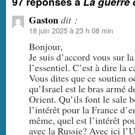
97 réponses à
La guerre 
Gaston
dit :
18 juin 2025 à 23 h 08 min
Bonjour,
Je suis d’accord vous sur l
l’essentiel. C’est à dire la 
Vous dites que ce soutien oc
qu’Israel est le bras armé
Orient. Qu’ils font le sale 
l’intérêt pour la France d’e
même, quel est l’intérêt pou
avec la Russie? Avec ici l’U