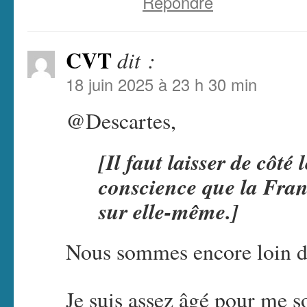
Répondre
CVT
dit :
18 juin 2025 à 23 h 30 min
@Descartes,
[Il faut laisser de côté 
conscience que la Fra
sur elle-même.]
Nous sommes encore loin
Je suis assez âgé pour me s