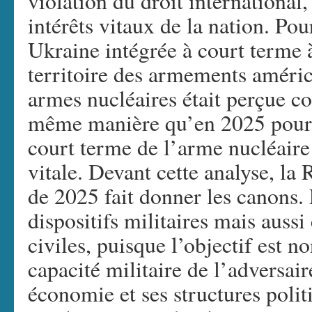
violation du droit international,
intérêts vitaux de la nation. Po
Ukraine intégrée à court terme 
territoire des armements améric
armes nucléaires était perçue c
même manière qu’en 2025 pour I
court terme de l’arme nucléair
vitale. Devant cette analyse, la
de 2025 fait donner les canons.
dispositifs militaires mais aussi
civiles, puisque l’objectif est n
capacité militaire de l’adversair
économie et ses structures polit