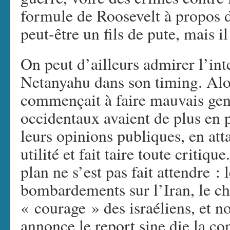
formule de Roosevelt à propos 
peut-être un fils de pute, mais il
On peut d’ailleurs admirer l’int
Netanyahu dans son timing. Alo
commençait à faire mauvais genr
occidentaux avaient de plus en p
leurs opinions publiques, en att
utilité et fait taire toute critiqu
plan ne s’est pas fait attendre : 
bombardements sur l’Iran, le ch
« courage » des israéliens, et n
annonce le report sine die la c