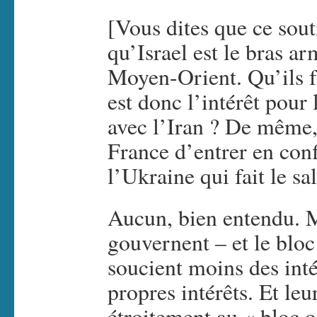
[Vous dites que ce sout
qu’Israel est le bras a
Moyen-Orient. Qu’ils fo
est donc l’intérêt pour 
avec l’Iran ? De même, 
France d’entrer en conf
l’Ukraine qui fait le sa
Aucun, bien entendu. M
gouvernent – et le bloc
soucient moins des inté
propres intérêts. Et le
étroitement au « bloc o