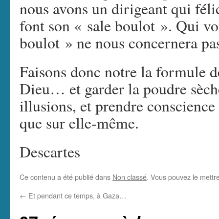
nous avons un dirigeant qui fél
font son « sale boulot ». Qui v
boulot » ne nous concernera pa
Faisons donc notre la formule d
Dieu… et garder la poudre sèche 
illusions, et prendre conscienc
que sur elle-même.
Descartes
Ce contenu a été publié dans
Non classé
. Vous pouvez le mettr
←
Et pendant ce temps, à Gaza…