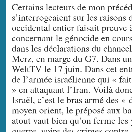
Certains lecteurs de mon précéd
s’interrogeaient sur les raisons
occidental entier faisait preuve
concernant le génocide en cours
dans les déclarations du chance
Merz, en marge du G7. Dans un 
WeltTV le 17 juin. Dans cet entr
de l’armée israélienne qui « fai
» en attaquant l’Iran. Voilà donc
Israël, c’est le bras armé des «
moyen orient, le préposé aux ba
atout vaut bien qu’on ferme les
guerre, voire des crimes contre