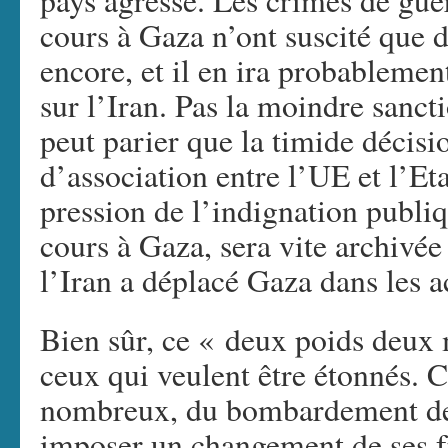
pays agressé. Les crimes de gue
cours à Gaza n’ont suscité que 
encore, et il en ira probableme
sur l’Iran. Pas la moindre sanct
peut parier que la timide décis
d’association entre l’UE et l’Eta
pression de l’indignation publi
cours à Gaza, sera vite archivé
l’Iran a déplacé Gaza dans les ac
Bien sûr, ce « deux poids deux
ceux qui veulent être étonnés. C
nombreux, du bombardement de
imposer un changement de ses fr