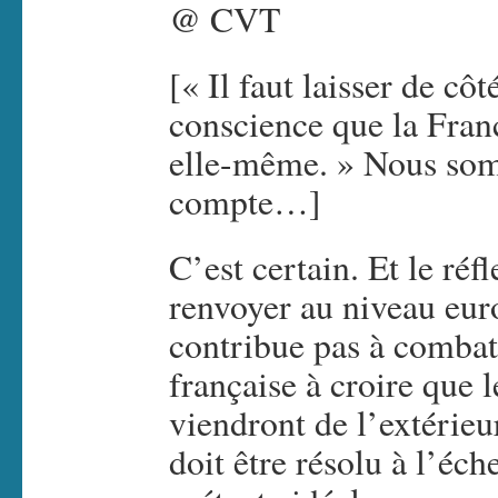
@ CVT
[« Il faut laisser de côt
conscience que la Fran
elle-même. » Nous som
compte…]
C’est certain. Et le réf
renvoyer au niveau eur
contribue pas à combat
française à croire que 
viendront de l’extérieu
doit être résolu à l’éc