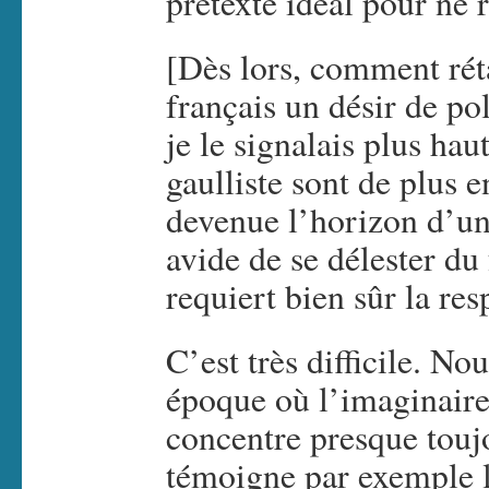
prétexte idéal pour ne r
[Dès lors, comment rét
français un désir de p
je le signalais plus hau
gaulliste sont de plus e
devenue l’horizon d’une
avide de se délester du
requiert bien sûr la res
C’est très difficile. N
époque où l’imaginaire 
concentre presque toujo
témoigne par exemple l