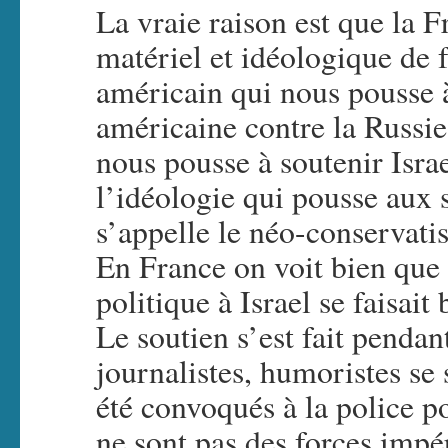
La vraie raison est que la F
matériel et idéologique de 
américain qui nous pousse à
américaine contre la Russie
nous pousse à soutenir Isra
l’idéologie qui pousse aux 
s’appelle le néo-conservat
En France on voit bien que 
politique à Israel se faisait
Le soutien s’est fait penda
journalistes, humoristes se s
été convoqués à la police p
ne sont pas des forces impér