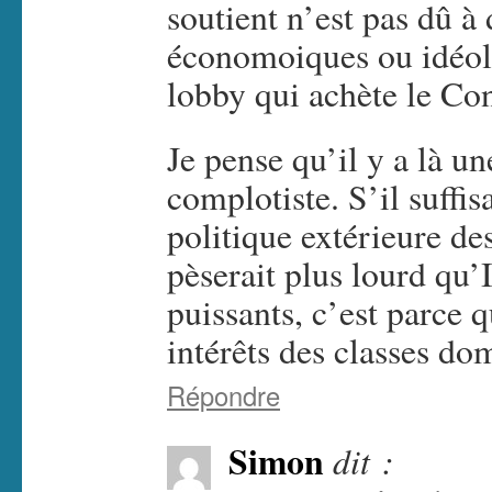
soutient n’est pas dû à
économoiques ou idéol
lobby qui achète le Con
Je pense qu’il y a là u
complotiste. S’il suffi
politique extérieure de
pèserait plus lourd qu’I
puissants, c’est parce 
intérêts des classes do
Répondre
Simon
dit :