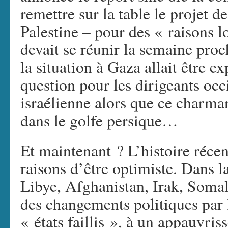
remettre sur la table le projet d
Palestine – pour des « raisons lo
devait se réunir la semaine proc
la situation à Gaza allait être e
question pour les dirigeants occ
israélienne alors que ce charman
dans le golfe persique…
Et maintenant ? L’histoire réce
raisons d’être optimiste. Dans la
Libye, Afghanistan, Irak, Somal
des changements politiques par 
« états faillis », à un appauvri