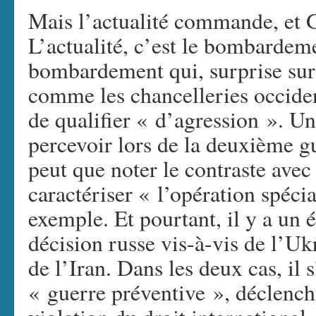
Mais l’actualité commande, et G
L’actualité, c’est le bombardeme
bombardement qui, surprise sur
comme les chancelleries occide
de qualifier « d’agression ». Un
percevoir lors de la deuxième g
peut que noter le contraste avec 
caractériser « l’opération spéci
exemple. Et pourtant, il y a un é
décision russe vis-à-vis de l’Ukr
de l’Iran. Dans les deux cas, il 
« guerre préventive », déclench