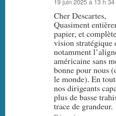
19 juin 2025 à 13 h 34
Cher Descartes,
Quasiment entière
papier, et complèt
vision stratégique
notamment l’aligne
américaine sans mê
bonne pour nous (
le monde). En tout
nos dirigeants capa
plus de basse trahi
trace de grandeur.