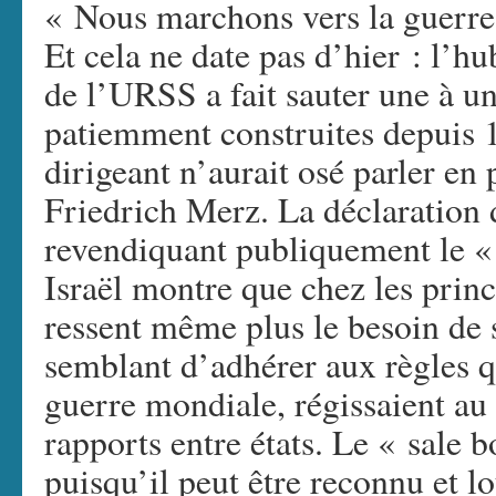
« Nous marchons vers la guer
Et cela ne date pas d’hier : l’hu
de l’URSS a fait sauter une à un
patiemment construites depuis 
dirigeant n’aurait osé parler en
Friedrich Merz. La déclaration
revendiquant publiquement le «
Israël montre que chez les prin
ressent même plus le besoin de s
semblant d’adhérer aux règles qu
guerre mondiale, régissaient a
rapports entre états. Le « sale b
puisqu’il peut être reconnu et 