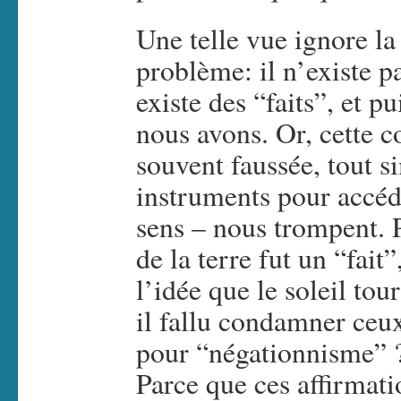
Une telle vue ignore la 
problème: il n’existe pa
existe des “faits”, et p
nous avons. Or, cette c
souvent faussée, tout 
instruments pour accédé
sens – nous trompent. P
de la terre fut un “fai
l’idée que le soleil tou
il fallu condamner ceux
pour “négationnisme” ? 
Parce que ces affirmati