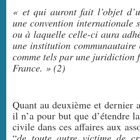
« et qui auront fait l’objet d’
une convention internationale s
ou à laquelle celle-ci aura adh
une institution communautaire o
comme tels par une juridiction 
France. » (2)
Quant au deuxième et dernier ar
il n’a pour but que d’étendre la
civile dans ces affaires aux ass
de toute autre victime de c
“