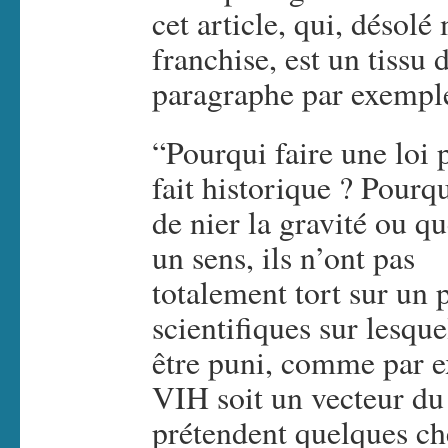
cet article, qui, désolé
franchise, est un tissu
paragraphe par exempl
“Pourqui faire une loi 
fait historique ? Pourq
de nier la gravité ou q
un sens, ils n’ont pas
totalement tort sur un po
scientifiques sur lesqu
être puni, comme par ex
VIH soit un vecteur d
prétendent quelques ch