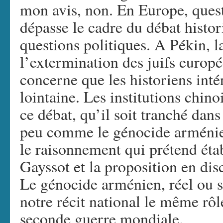
mon avis, non. En Europe, quest
dépasse le cadre du débat histor
questions politiques. A Pékin, l
l’extermination des juifs europé
concerne que les historiens inté
lointaine. Les institutions chin
ce débat, qu’il soit tranché dan
peu comme le génocide arménie
le raisonnement qui prétend établ
Gayssot et la proposition en dis
Le génocide arménien, réel ou s
notre récit national le même rôl
seconde guerre mondiale.