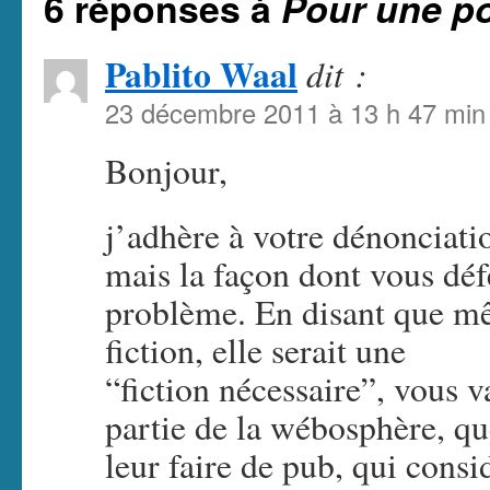
6 réponses à
Pour une p
Pablito Waal
dit :
23 décembre 2011 à 13 h 47 min
Bonjour,
j’adhère à votre dénonciatio
mais la façon dont vous déf
problème. En disant que mê
fiction, elle serait une
“fiction nécessaire”, vous v
partie de la wébosphère, que
leur faire de pub, qui cons