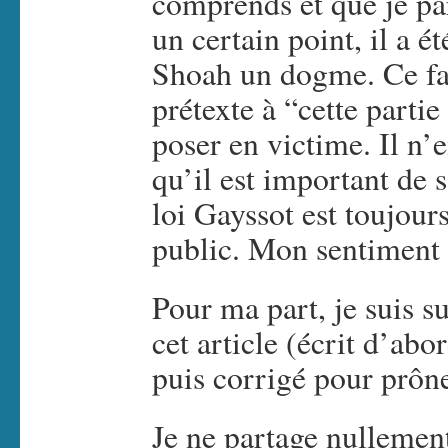
comprends et que je pa
un certain point, il a ét
Shoah un dogme. Ce fai
prétexte à “cette parti
poser en victime. Il n
qu’il est important de s
loi Gayssot est toujours
public. Mon sentiment e
Pour ma part, je suis s
cet article (écrit d’abo
puis corrigé pour prône
Je ne partage nullemen