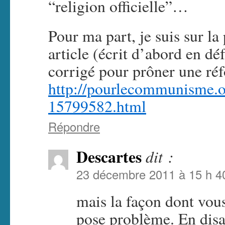
“religion officielle”…
Pour ma part, je suis sur la
article (écrit d’abord en dé
corrigé pour prôner une réf
http://pourlecommunisme.o
15799582.html
Répondre
Descartes
dit :
23 décembre 2011 à 15 h 4
mais la façon dont vou
pose problème. En disa