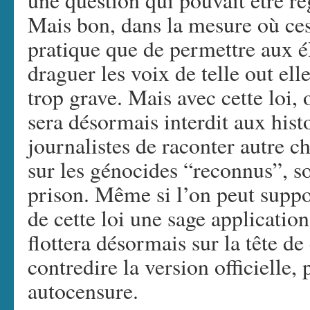
une question qui pouvait être re
Mais bon, dans la mesure où ces 
pratique que de permettre aux él
draguer les voix de telle out el
trop grave. Mais avec cette loi, 
sera désormais interdit aux hist
journalistes de raconter autre ch
sur les génocides “reconnus”, s
prison. Même si l’on peut suppo
de cette loi une sage applicati
flottera désormais sur la tête de
contredire la version officielle, 
autocensure.