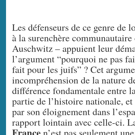
Les défenseurs de ce genre de lo
à la surenchère communautaire o
Auschwitz – appuient leur démar
l’argument “pourquoi ne pas fair
fait pour les juifs” ? Cet argum
incompréhension de la nature de 
différence fondamentale entre la
partie de l’histoire nationale, e
par son éloignement dans l’espa
rapport lointain avec celle-ci. 
France
n’est pas seulement une 