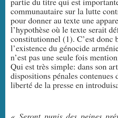
partie du titre qui est important
communautaire sur la lutte contr
pour donner au texte une appare
l’hypothèse où le texte serait dé
constitutionnel (1). C’est donc 
l’existence du génocide arménie
n’est pas une seule fois mentionn
Qui est très simple: dans son art
dispositions pénales contenues da
liberté de la presse en introduis
« Seront punis des peines pré