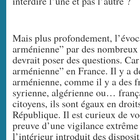
interdire l’une et pas l’autre ?
Mais plus profondement, l’évo
arménienne” par des nombreux 
devrait poser des questions. Ca
arménienne” en France. Il y a de
arménienne, comme il y a des fr
syrienne, algérienne ou… frança
citoyens, ils sont égaux en droits
République. Il est curieux de v
preuve d’une vigilance extrême 
l’intérieur introduit des dispos