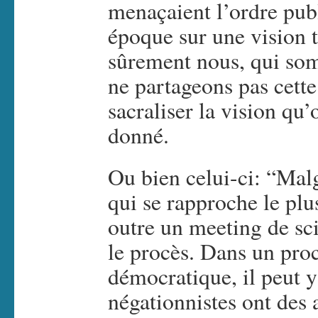
menaçaient l’ordre publ
époque sur une vision
sûrement nous, qui som
ne partageons pas cette 
sacraliser la vision qu
donné.
Ou bien celui-ci: “Malg
qui se rapproche le plus
outre un meeting de sc
le procès. Dans un pro
démocratique, il peut y
négationnistes ont des 