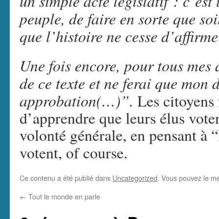
un simple acte législatif : c’est
peuple, de faire en sorte que so
que l’histoire ne cesse d’affirme
Une fois encore, pour tous mes 
de ce texte et ne ferai que mon 
approbation(…)”.
Les citoyens 
d’apprendre que leurs élus voten
volonté générale, en pensant à 
votent, of course.
Ce contenu a été publié dans
Uncategorized
. Vous pouvez le me
←
Tout le monde en parle