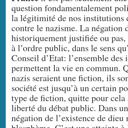
question fondamentalement polit
la légitimité de nos institution
contre le nazisme. La négation 
historiquement justifiée ou pas
à l’ordre public, dans le sens q
Conseil d’Etat: l’ensemble des in
permettent la vie en commun. 
nazis seraient une fiction, ils so
société est jusqu’à un certain p
type de fiction, quitte pour cela
liberté du débat public. Dans un
négation de l’existence de dieu
blasphème. C’est une atteinte à 