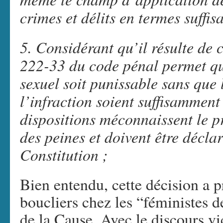
crimes et délits en termes suffi
5. Considérant qu’il résulte de 
222-33 du code pénal permet qu
sexuel soit punissable sans que 
l’infraction soient suffisamment 
dispositions méconnaissent le pri
des peines et doivent être déclar
Constitution ;
Bien entendu, cette décision a 
boucliers chez les “féministes d
de la Cause. Avec le discours vic