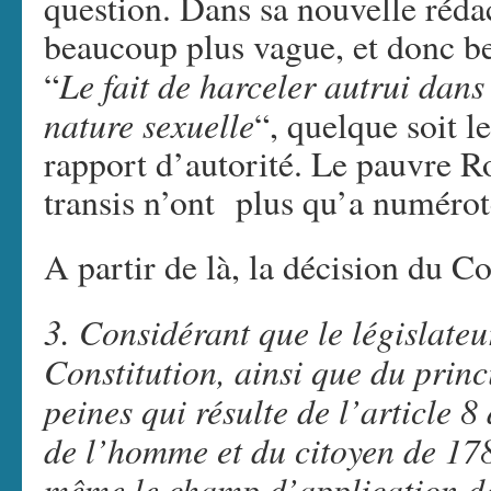
question. Dans sa nouvelle rédac
beaucoup plus vague, et donc b
Le fait de harceler autrui dans
“
nature sexuelle
“, quelque soit l
rapport d’autorité. Le pauvre 
transis n’ont plus qu’a numérote
A partir de là, la décision du Co
3. Considérant que le législateur
Constitution, ainsi que du princi
peines qui résulte de l’article 8
de l’homme et du citoyen de 1789
même le champ d’application de l