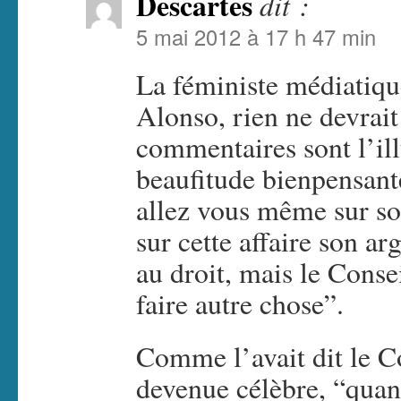
Descartes
dit :
5 mai 2012 à 17 h 47 min
La féministe médiatique
Alonso, rien ne devrait
commentaires sont l’il
beaufitude bienpensant
allez vous même sur so
sur cette affaire son ar
au droit, mais le Conse
faire autre chose”.
Comme l’avait dit le C
devenue célèbre, “quand