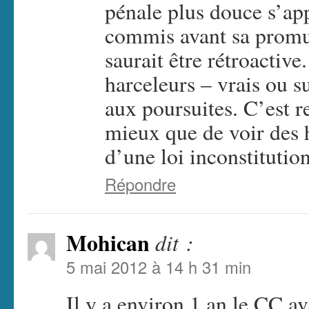
pénale plus douce s’a
commis avant sa promul
saurait être rétroactiv
harceleurs – vrais ou 
aux poursuites. C’est r
mieux que de voir des
d’une loi inconstitution
Répondre
Mohican
dit :
5 mai 2012 à 14 h 31 min
Il y a environ 1 an le CC av