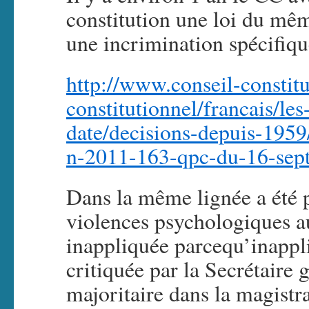
constitution une loi du mê
une incrimination spécifiqu
http://www.conseil-constitu
constitutionnel/francais/les
date/decisions-depuis-195
n-2011-163-qpc-du-16-sep
Dans la même lignée a été 
violences psychologiques au
inappliquée parcequ’inappli
critiquée par la Secrétaire
majoritaire dans la magistra