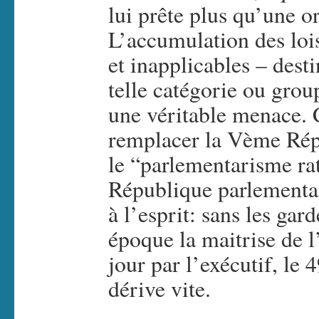
lui prête plus qu’une or
L’accumulation des lois
et inapplicables – destin
telle catégorie ou grou
une véritable menace. 
remplacer la Vème Rép
le “parlementarisme ra
République parlementai
à l’esprit: sans les gar
époque la maitrise de l
jour par l’exécutif, le 4
dérive vite.