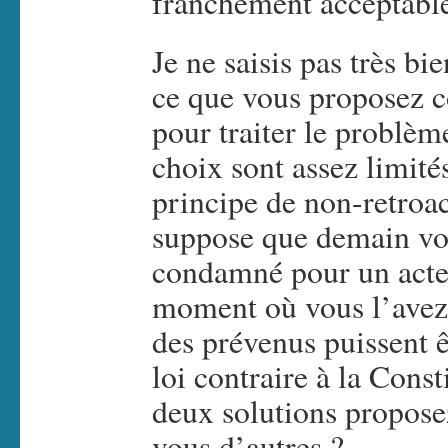
franchement acceptable
Je ne saisis pas très b
ce que vous proposez 
pour traiter le problèm
choix sont assez limité
principe de non-retroact
suppose que demain vou
condamné pour un acte 
moment où vous l’avez
des prévenus puissent 
loi contraire à la Const
deux solutions propose
vous d’autres ?