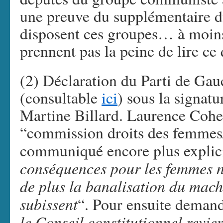
une preuve du supplémentaire d
disposent ces groupes… à moins
prennent pas la peine de lire ce 
(2) Déclaration du Parti de Ga
(consultable
ici
) sous la signat
Martine Billard. Laurence Cohen
“commission droits des femmes
communiqué encore plus explici
conséquences pour les femmes no
de plus la banalisation du mach
subissent
“. Pour ensuite demand
le Conseil constitutionnel revie