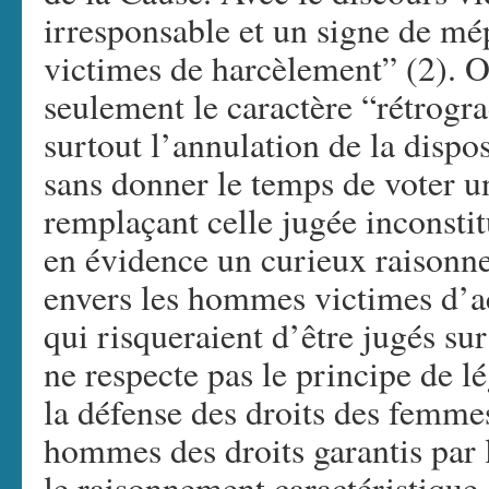
irresponsable et un signe de mé
victimes de harcèlement” (2). 
seulement le caractère “rétrogra
surtout l’annulation de la dispo
sans donner le temps de voter u
remplaçant celle jugée inconsti
en évidence un curieux raisonn
envers les hommes victimes d’a
qui risqueraient d’être jugés su
ne respecte pas le principe de lé
la défense des droits des femmes
hommes des droits garantis par 
le raisonnement caractéristique d