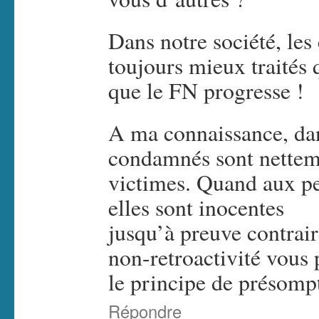
Dans notre société, les
toujours mieux traités 
que le FN progresse !
A ma connaissance, dans
condamnés sont netteme
victimes. Quand aux p
elles sont inocentes
jusqu’à preuve contrair
non-retroactivité vous 
le principe de présomp
Répondre