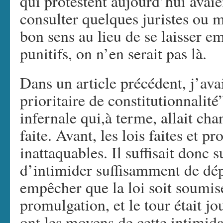
qui protestent aujourd’hui avaien
consulter quelques juristes ou 
bon sens au lieu de se laisser e
punitifs, on n’en serait pas là.
Dans un article précédent, j’ava
prioritaire de constitutionnal
infernale qui,à terme, allait cha
faite. Avant, les lois faites et p
inattaquables. Il suffisait donc 
d’intimider suffisamment de dép
empêcher que la loi soit soumis
promulgation, et le tour était jo
ont les moyens de cette intimida