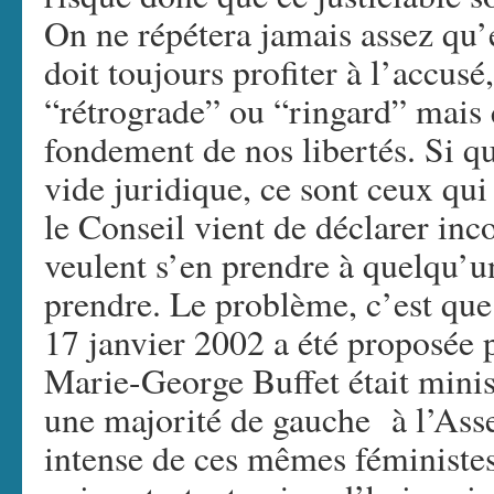
On ne répétera jamais assez qu’
doit toujours profiter à l’accusé
“rétrograde” ou “ringard” mais q
fondement de nos libertés. Si q
vide juridique, ce sont ceux qui 
le Conseil vient de déclarer inco
veulent s’en prendre à quelqu’un
prendre. Le problème, c’est que 
17 janvier 2002 a été proposée
Marie-George Buffet était minist
une majorité de gauche à l’Ass
intense de ces mêmes féministes