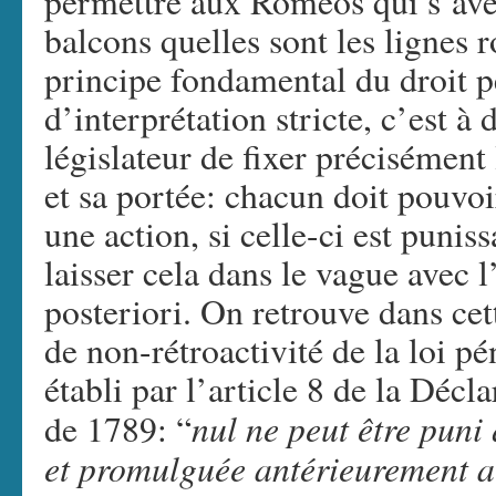
permettre aux Roméos qui s’aven
balcons quelles sont les lignes 
principe fondamental du droit pé
d’interprétation stricte, c’est à 
législateur de fixer précisément 
et sa portée: chacun doit pouvoi
une action, si celle-ci est puni
laisser cela dans le vague avec l
posteriori. On retrouve dans cet
de non-rétroactivité de la loi pé
établi par l’article 8 de la Déc
nul ne peut être puni 
de 1789: “
et promulguée antérieurement au