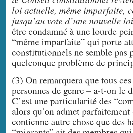
loi actuelle, même imparfaite, c
jusqu’au vote d’une nouvelle lo
être condamné à une lourde pein
“même imparfaite” qui porte atte
constitutionnels ne semble pas
quelconque problème de princ
(3) On remarquera que tous ces
personnes de genre – a-t-on le d
C’est une particularité des “co
alors qu’on admet parfaitement
contienne autre chose que des 
“migrants” ait des membres qui 