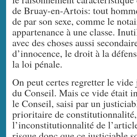
de Bruay-en-Artois: tout homme
de par son sexe, comme le notair
appartenance à une classe. Inut
avec des choses aussi secondair
d’innocence, le droit à la défens
la loi pénale.
On peut certes regretter le vide 
du Conseil. Mais ce vide était 
le Conseil, saisi par un justicia
prioritaire de constitutionnalité
l’inconstitutionnalité de l’artic
risque donc que ce justiciable s