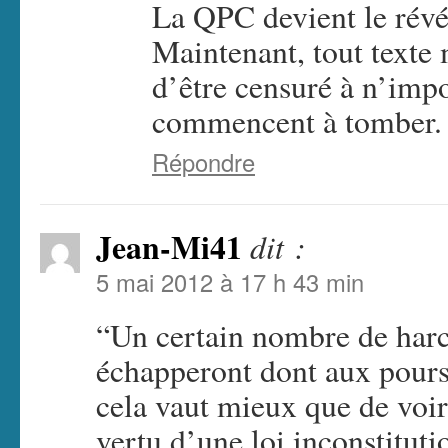
La QPC devient le révél
Maintenant, tout texte 
d’être censuré à n’impo
commencent à tomber.
Répondre
Jean-Mi41
dit :
5 mai 2012 à 17 h 43 min
“Un certain nombre de harc
échapperont dont aux poursu
cela vaut mieux que de vo
vertu d’une loi inconstituti