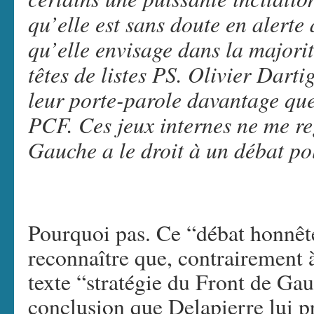
qu’elle est sans doute en alerte 
qu’elle envisage dans la majorité
têtes de listes PS. Olivier Darti
leur porte-parole davantage que
PCF. Ces jeux internes ne me re
Gauche a le droit à un débat po
Pourquoi pas. Ce “débat honnê
reconnaître que, contrairement à
texte “stratégie du Front de Ga
conclusion que Delapierre lui pr