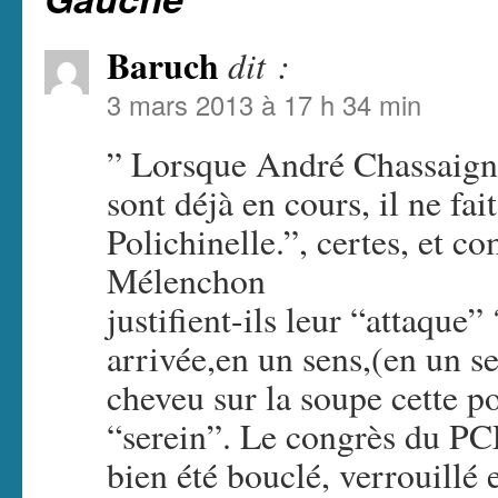
Baruch
dit :
3 mars 2013 à 17 h 34 min
” Lorsque André Chassaigne
sont déjà en cours, il ne fai
Polichinelle.”, certes, et c
Mélenchon
justifient-ils leur “attaque
arrivée,en un sens,(en un 
cheveu sur la soupe cette p
“serein”. Le congrès du PC
bien été bouclé, verrouillé 