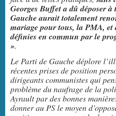
Georges Buffet a dû déposer à t
Gauche aurait totalement reno
mariage pour tous, la PMA, et 
définies en commun par le pr
»
.
Le Parti de Gauche déplore l’ill
récentes prises de position pers
dirigeants communistes qui pense
problème du naufrage de la pol
Ayrault par des bonnes manière
donner au PS le moyen d’opposer