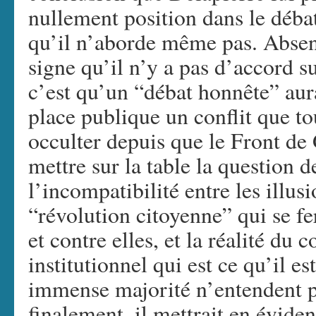
nullement position dans le débat
qu’il n’aborde même pas. Absen
signe qu’il n’y a pas d’accord s
c’est qu’un “débat honnête” aura
place publique un conflit que to
occulter depuis que le Front de 
mettre sur la table la question d
l’incompatibilité entre les illus
“révolution citoyenne” qui se fer
et contre elles, et la réalité du
institutionnel qui est ce qu’il es
immense majorité n’entendent pa
finalement, il mettrait en évide