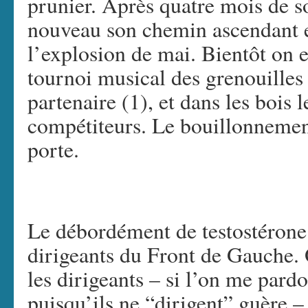
prunier. Après quatre mois de 
nouveau son chemin ascendant et
l’explosion de mai. Bientôt on e
tournoi musical des grenouilles
partenaire (1), et dans les bois 
compétiteurs. Le bouillonnemen
porte.
Le débordément de testostérone
dirigeants du Front de Gauche. 
les dirigeants – si l’on me pard
puisqu’ils ne “dirigent” guère 