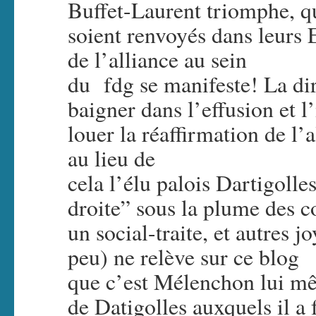
Buffet-Laurent triomphe, qu
soient renvoyés dans leurs
de l’alliance au sein
du fdg se manifeste! La di
baigner dans l’effusion et l’
louer la réaffirmation de l’
au lieu de
cela l’élu palois Dartigoll
droite” sous la plume des
un social-traite, et autres j
peu) ne relève sur ce blog
que c’est Mélenchon lui mê
de Datigolles auxquels il a