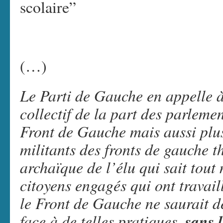
scolaire”
(…)
Le Parti de Gauche en appelle à 
collectif de la part des parleme
Front de Gauche mais aussi plus
militants des fronts de gauche 
archaïque de l’élu qui sait tout
citoyens engagés qui ont travai
le Front de Gauche ne saurait d
face à de telles pratiques,
sans 