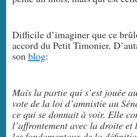
Difficile d’imaginer que ce brûlo
accord du Petit Timonier. D’auta
son
blog
:
Mais la partie qui s’est jouée a
vote de la loi d’amnistie au Sén
ce qui se donnait à voir. Elle c
l’affrontement avec la droite et
les fondamentaux de la définitio