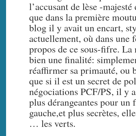
l’accusant de lèse -majesté
que dans la première mout
blog il y avait un encart, s
actuellement, où dans une f
propos de ce sous-fifre. L
bien une finalité: simpleme
réaffirmer sa primauté, ou 
que si il est un secret de po
négociations PCF/PS, il y 
plus dérangeantes pour un f
gauche,et plus secrètes, ell
… les verts.