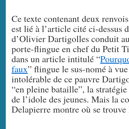
Ce texte contenant deux renvoi
est lié à l’article cité ci-dessu
d’Olivier Dartigolles conduit a
porte-flingue en chef du Petit 
dans un article intitulé “
Pourquo
faux
” flingue le sus-nomé à vue
intolérable de ce pauvre Dartig
“en pleine bataille”, la stratégi
de l’idole des jeunes. Mais la co
Delapierre montre où se trouve l