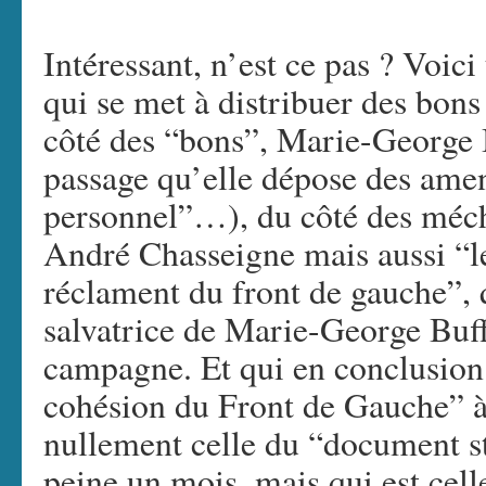
Intéressant, n’est ce pas ? Voici
qui se met à distribuer des bons
côté des “bons”, Marie-George 
passage qu’elle dépose des amen
personnel”…), du côté des mécha
André Chasseigne mais aussi “le
réclament du front de gauche”, q
salvatrice de Marie-George Buffe
campagne. Et qui en conclusion
cohésion du Front de Gauche” à 
nullement celle du “document st
peine un mois, mais qui est cell