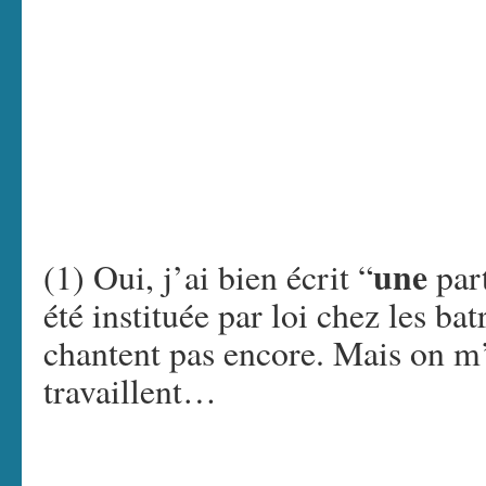
une
(1) Oui, j’ai bien écrit “
part
été instituée par loi chez les bat
chantent pas encore. Mais on m’
travaillent…