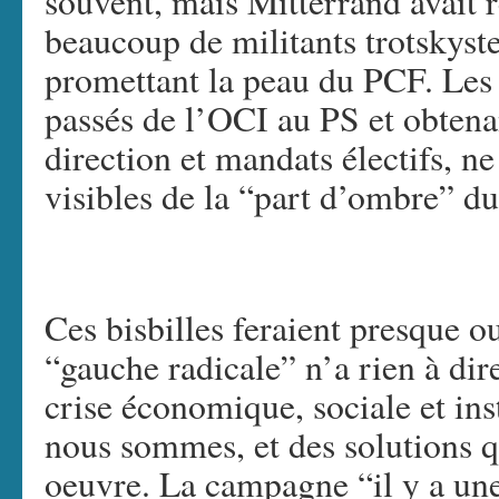
souvent, mais Mitterrand avait 
beaucoup de militants trotskyste
promettant la peau du PCF. Les
passés de l’OCI au PS et obtena
direction et mandats électifs, n
visibles de la “part d’ombre” d
Ces bisbilles feraient presque o
“gauche radicale” n’a rien à dire
crise économique, sociale et ins
nous sommes, et des solutions q
oeuvre. La campagne “il y a une 