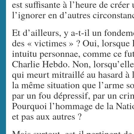
est suffisante à l’heure de crée
l’ignorer en d’autres circonstan
Et d’ailleurs, y a-t-il un fondem
des « victimes » ? Oui, lorsque 
intuitu personnae, comme ce fut 
Charlie Hebdo. Non, lorsqu’elle
qui meurt mitraillé au hasard à l
la même situation que l’arme soi
par un fou dépressif, par un cr
Pourquoi l’hommage de la Natio
et pas aux autres ?
Mais surtout, est-il pertinent d