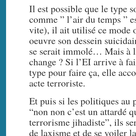
Il est possible que le type s
comme ” l’air du temps ” es
vite), il ait utilisé ce mode
oeuvre son dessein suicidaire
se serait immolé… Mais à la
change ? Si l’EI arrive à fa
type pour faire ça, elle acc
acte terroriste.
Et puis si les politiques au
“non non c’est un attardé qu
terrorisme jihadiste”, ils 
de laxisme et de se voiler la