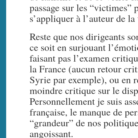
passage sur les “victimes” 
s’appliquer à l’auteur de la 
Reste que nos dirigeants son
ce soit en surjouant l’émoti
faisant pas l’examen critiqu
la France (aucun retour crit
Syrie par exemple), ou en re
moindre critique sur le dispo
Personnellement je suis asse
française, le manque de pers
“grandeur” de nos politique
angoissant.