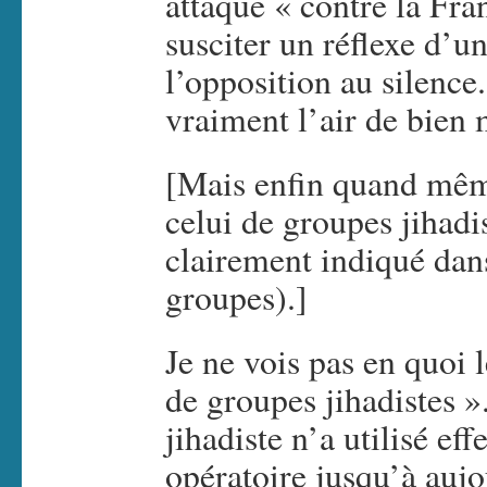
attaque « contre la Fr
susciter un réflexe d’un
l’opposition au silence.
vraiment l’air de bien 
[Mais enfin quand mêm
celui de groupes jihadis
clairement indiqué dans
groupes).]
Je ne vois pas en quoi 
de groupes jihadistes 
jihadiste n’a utilisé e
opératoire jusqu’à aujo