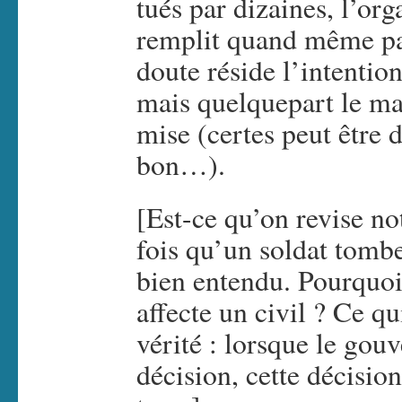
tués par dizaines, l’o
remplit quand même pas
doute réside l’intention
mais quelquepart le mal
mise (certes peut être 
bon…).
[Est-ce qu’on revise no
fois qu’un soldat tombe
bien entendu. Pourquoi 
affecte un civil ? Ce q
vérité : lorsque le go
décision, cette décisio