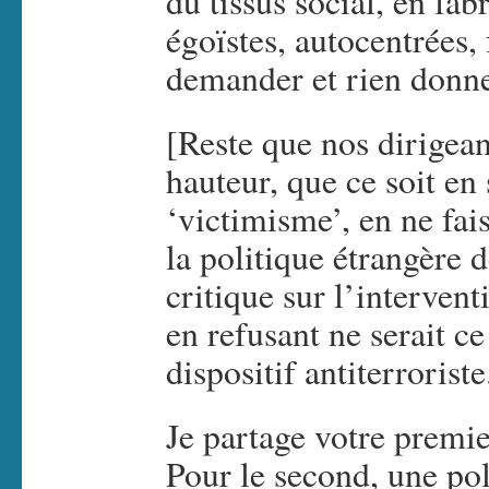
du tissus social, en fab
égoïstes, autocentrées, 
demander et rien donne
[Reste que nos dirigeant
hauteur, que ce soit en
‘victimisme’, en ne fai
la politique étrangère 
critique sur l’interven
en refusant ne serait ce
dispositif antiterroriste
Je partage votre premie
Pour le second, une pol