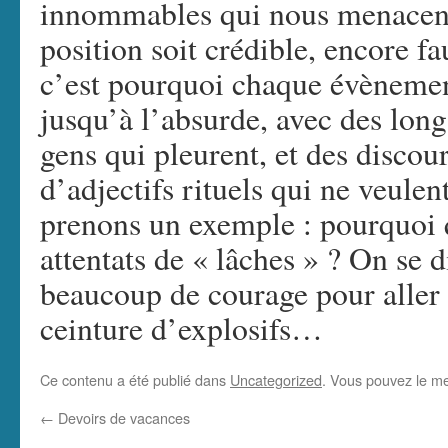
innommables qui nous menacent
position soit crédible, encore fau
c’est pourquoi chaque évènement
jusqu’à l’absurde, avec des lon
gens qui pleurent, et des discou
d’adjectifs rituels qui ne veulent
prenons un exemple : pourquoi q
attentats de « lâches » ? On se d
beaucoup de courage pour aller 
ceinture d’explosifs…
Ce contenu a été publié dans
Uncategorized
. Vous pouvez le me
←
Devoirs de vacances