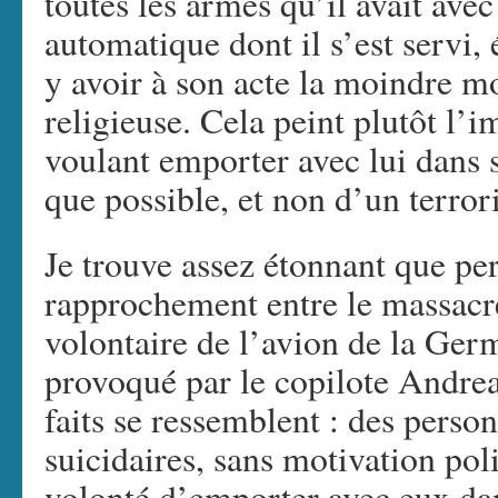
toutes les armes qu’il avait avec
automatique dont il s’est servi, 
y avoir à son acte la moindre mo
religieuse. Cela peint plutôt l’
voulant emporter avec lui dans 
que possible, et non d’un terrori
Je trouve assez étonnant que per
rapprochement entre le massacre
volontaire de l’avion de la Ge
provoqué par le copilote Andrea
faits se ressemblent : des person
suicidaires, sans motivation poli
volonté d’emporter avec eux da