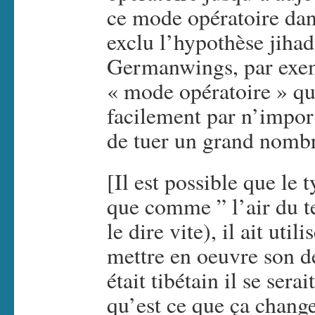
ce mode opératoire dans
exclu l’hypothèse jihad
Germanwings, par exemp
« mode opératoire » qu
facilement par n’import
de tuer un grand nombr
[Il est possible que le 
que comme ” l’air du t
le dire vite), il ait ut
mettre en oeuvre son de
était tibétain il se ser
qu’est ce que ça change 