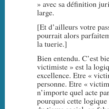
» avec sa définition ju
large.
[Et d’ailleurs votre pa
pourrait alors parfaite
la tuerie.]
Bien entendu. C’est bi
victimiste » est la logi
excellence. Etre « victi
personne. Etre « victime
n’importe quel acte par
pourquoi cette logique