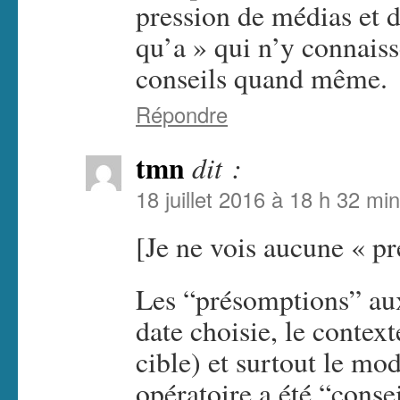
pression de médias et d
qu’a » qui n’y connais
conseils quand même.
Répondre
tmn
dit :
18 juillet 2016 à 18 h 32 min
[Je ne vois aucune « p
Les “présomptions” auxq
date choisie, le conte
cible) et surtout le m
opératoire a été “conse