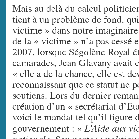
Mais au delà du calcul politicien
tient à un problème de fond, qui 
victime » dans notre imaginaire 
de la « victime » n’a pas cessé e
2007, lorsque Ségolène Royal éta
camarades, Jean Glavany avait e
« elle a de la chance, elle est d
reconnaissant que ce statut ne p
soutiens. Lors du dernier reman
création d’un « secrétariat d’Eta
voici le mandat tel qu’il figure d
L’Aide aux vi
gouvernement : «
nationale. Son portage politiq