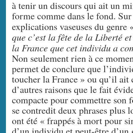
à tenir un discours qui ait un 
forme comme dans le fond. Sur l
explications vaseuses du genre 
que c’est la fête de la Liberté e
la France que cet individu a com
Non seulement rien à ce moment 
permet de conclure que l’individ
toucher la France » ou qu’il ait 
d’autres raisons que le fait évi
compacte pour commettre son fo
se contredit deux phrases plus l
ont été « frappés à mort pour si
d’un individu et peut-être d’un 