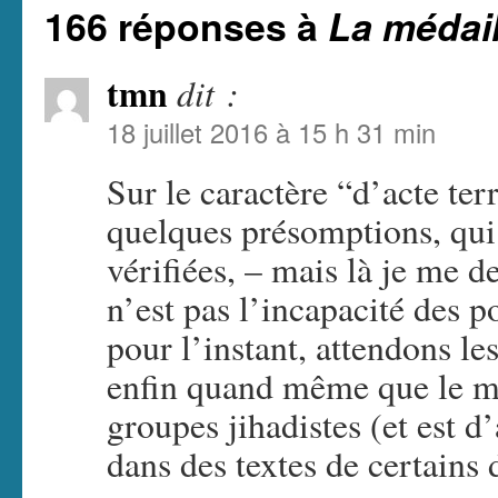
166 réponses à
La médail
tmn
dit :
18 juillet 2016 à 15 h 31 min
Sur le caractère “d’acte ter
quelques présomptions, qui
vérifiées, – mais là je me 
n’est pas l’incapacité des po
pour l’instant, attendons le
enfin quand même que le mo
groupes jihadistes (et est d
dans des textes de certains 