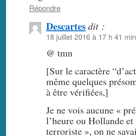
Répondre
Descartes
dit :
18 juillet 2016 à 17 h 41 min
@ tmn
[Sur le caractère “d’act
même quelques présomp
à être vérifiées,]
Je ne vois aucune « pr
l’heure ou Hollande et V
terroriste », on ne sav