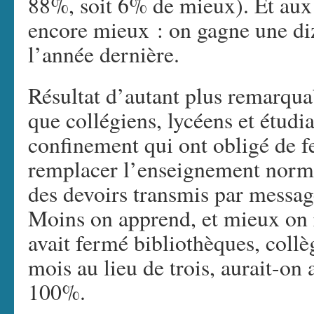
88%, soit 6% de mieux). Et aux p
encore mieux : on gagne une diz
l’année dernière.
Résultat d’autant plus remarquab
que collégiens, lycéens et étudia
confinement qui ont obligé de fe
remplacer l’enseignement norma
des devoirs transmis par messag
Moins on apprend, et mieux on ré
avait fermé bibliothèques, collèg
mois au lieu de trois, aurait-on 
100%.