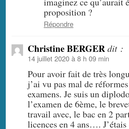
imaginez ce qu’aurait é
proposition ?
Répondre
Christine BERGER
dit :
14 juillet 2020 à 8 h 09 min
Pour avoir fait de très long
j’ai vu pas mal de réformes
examens. Je suis un diplod
l’examen de 6ème, le breve
travail avec, le bac en 2 par
licences en 4 ans…. J’étais