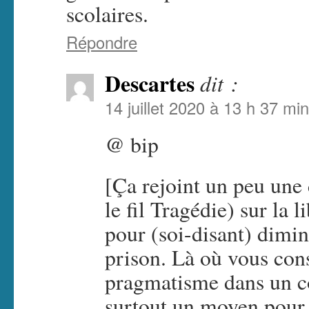
scolaires.
Répondre
Descartes
dit :
14 juillet 2020 à 13 h 37 min
@ bip
[Ça rejoint un peu une
le fil Tragédie) sur la 
pour (soi-disant) dimi
prison. Là où vous con
pragmatisme dans un co
surtout un moyen pour c