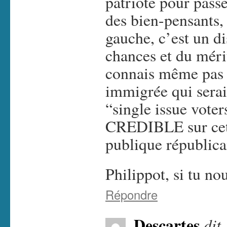
patriote pour pass
des bien-pensants, s
gauche, c’est un di
chances et du mérit
connais même pas 
immigrée qui serai
“single issue voters
CREDIBLE sur cette
publique républicai
Philippot, si tu no
Répondre
Descartes
dit 