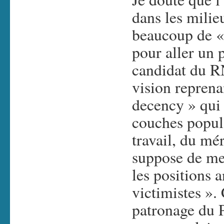
dans les milie
beaucoup de 
pour aller un 
candidat du RN
vision repren
decency » qui 
couches popula
travail, du mér
suppose de met
les positions a
victimistes ».
patronage du 