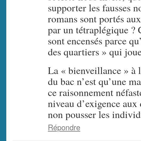
supporter les fausses 
romans sont portés aux 
par un tétraplégique ?
sont encensés parce qu’
des quartiers » qui jo
La « bienveillance » à l
du bac n’est qu’une ma
ce raisonnement néfaste
niveau d’exigence aux d
non pousser les individu
Répondre