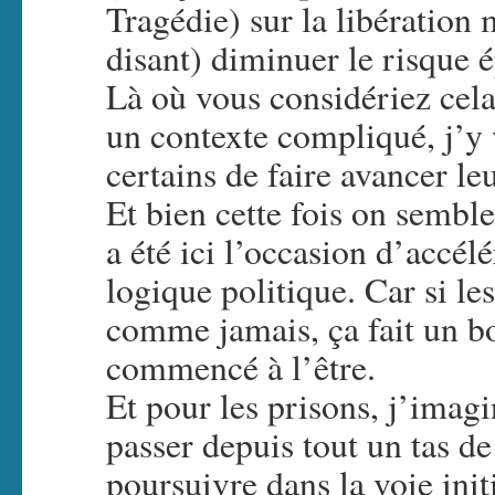
Tragédie) sur la libération
disant) diminuer le risque 
Là où vous considériez ce
un contexte compliqué, j’y
certains de faire avancer le
Et bien cette fois on sembl
a été ici l’occasion d’accél
logique politique. Car si le
comme jamais, ça fait un bo
commencé à l’être.
Et pour les prisons, j’imag
passer depuis tout un tas de
poursuivre dans la voie init