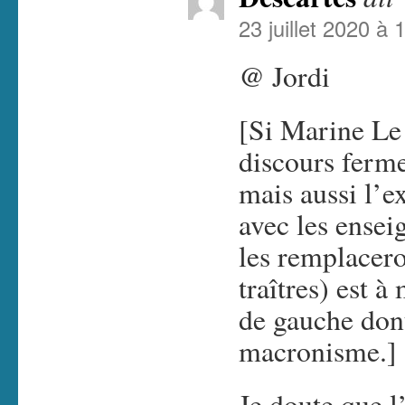
23 juillet 2020 à 
@ Jordi
[Si Marine Le 
discours ferme
mais aussi l’ex
avec les ensei
les remplacero
traîtres) est 
de gauche dont
macronisme.]
Je doute que l’