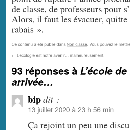
de classe, de professeurs pour s
Alors, il faut les évacuer, quit
rabais ».
Ce contenu a été publié dans
Non classé
. Vous pouvez le mettr
←
L’écologie est notre avenir… malheureusement.
93 réponses à
L’école de 
arrivée…
bip
dit :
13 juillet 2020 à 23 h 56 min
Ça rejoint un peu une discus