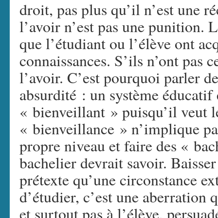
droit, pas plus qu’il n’est une r
l’avoir n’est pas une punition. L
que l’étudiant ou l’élève ont ac
connaissances. S’ils n’ont pas c
l’avoir. C’est pourquoi parler d
absurdité : un système éducatif 
« bienveillant » puisqu’il veut l
« bienveillance » n’implique pa
propre niveau et faire des « bac
bachelier devrait savoir. Baisse
prétexte qu’une circonstance ex
d’étudier, c’est une aberration 
et surtout pas à l’élève, persuad