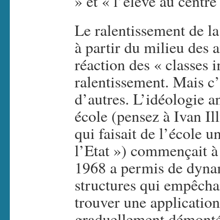
» et « l’élève au centre
Le ralentissement de la
à partir du milieu des 
réaction des « classes 
ralentissement. Mais 
d’autres. L’idéologie an
école (pensez à Ivan Il
qui faisait de l’école 
l’Etat ») commençait à
1968 a permis de dyna
structures qui empêchai
trouver une application
graduellement démonté 