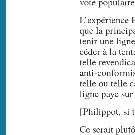
vote populaire
L’expérience 
que la princip
tenir une ligne
céder à la tent
telle revendica
anti-conformis
telle ou telle 
ligne paye sur
[Philippot, si
Ce serait plut