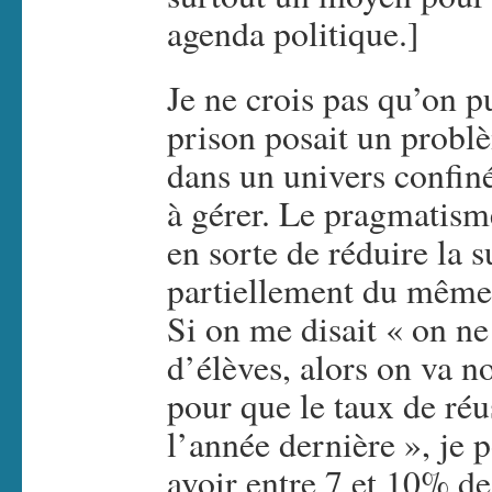
agenda politique.]
Je ne crois pas qu’on pu
prison posait un probl
dans un univers confiné 
à gérer. Le pragmatis
en sorte de réduire la s
partiellement du même 
Si on me disait « on ne
d’élèves, alors on va n
pour que le taux de réus
l’année dernière », je 
avoir entre 7 et 10% de 