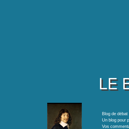
LE 
Blog de débat 
Un blog pour pa
Vos commentai