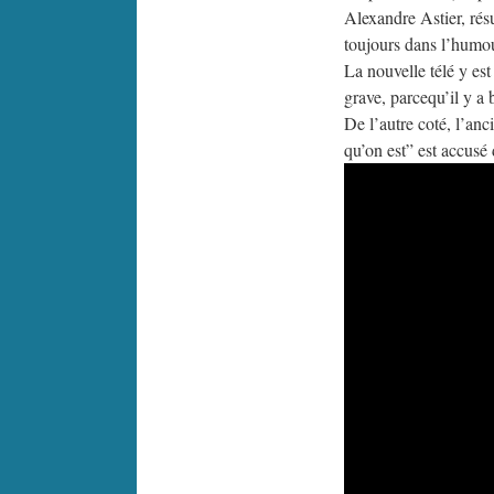
Alexandre Astier, résu
toujours dans l’humour
La nouvelle télé y est
grave, parcequ’il y a
De l’autre coté, l’an
qu’on est” est accusé d