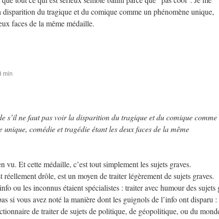
 la disparition du tragique et du comique comme un phénomène unique,
deux faces de la même médaille.
3 min
 s’il ne faut pas voir la disparition du tragique et du comique comme
unique, comédie et tragédie étant les deux faces de la même
 vu. Et cette médaille, c’est tout simplement les sujets graves.
 réellement drôle, est un moyen de traiter légèrement de sujets graves.
info ou les inconnus étaient spécialistes : traiter avec humour des sujets 
 pas si vous avez noté la manière dont les guignols de l’info ont disparu : 
 actionnaire de traiter de sujets de politique, de géopolitique, ou du mond