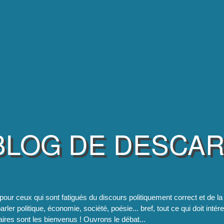
BLOG DE DESCA
pour ceux qui sont fatigués du discours politiquement correct et de 
rler politique, économie, société, poésie... bref, tout ce qui doit intér
res sont les bienvenus ! Ouvrons le débat...