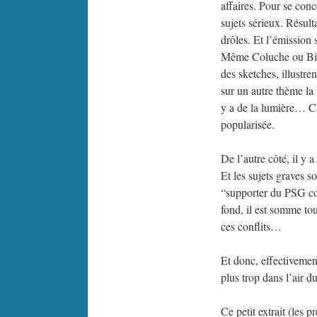
affaires. Pour se conce
sujets sérieux. Résult
drôles. Et l’émission
Même Coluche ou Bigar
des sketches, illustr
sur un autre thème la 
y a de la lumière… Ca
popularisée.
De l’autre côté, il y 
Et les sujets graves so
“supporter du PSG con
fond, il est somme to
ces conflits…
Et donc, effectivemen
plus trop dans l’air d
Ce petit extrait (les 