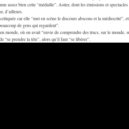
me assez bien cette “médaille”. Astier, dont les émissions et spectacles
, d’ailleurs.
 critiquée car elle “met en scène le discours abscons et la médiocrité”, et
 beaucoup de gens qui regardent”.
cien monde, où on avait “envie de comprendre des trucs, sur le monde, s
e “se prendre la tête”, alors qu’il faut “se libérer”.