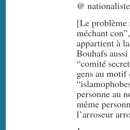
@ nationaliste
[Le problème n
méchant con”, 
appartient à la
Bouhafs aussi 
“comité secret
gens au motif 
“islamophobes”
personne au n
même personne
l’arroseur ar