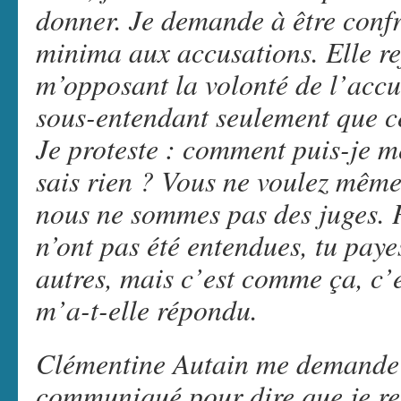
donner. Je demande à être confr
minima aux accusations. Elle r
m’opposant la volonté de l’accu
sous-entendant seulement que ce
Je proteste : comment puis-je me
sais rien ? Vous ne voulez mêm
nous ne sommes pas des juges. 
n’ont pas été entendues, tu paye
autres, mais c’est comme ça, c’e
m’a-t-elle répondu.
Clémentine Autain me demande e
communiqué pour dire que je re