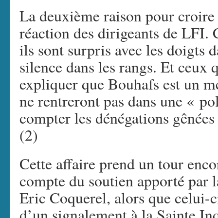
La deuxième raison pour croire 
réaction des dirigeants de LFI
ils sont surpris avec les doigts d
silence dans les rangs. Et ceux q
expliquer que Bouhafs est un me
ne rentreront pas dans une « po
compter les dénégations gênées 
(2)
Cette affaire prend un tour encore
compte du soutien apporté par
Eric Coquerel, alors que celui-c
d’un signalement à la Sainte Inq