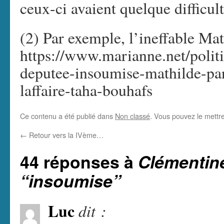
ceux-ci avaient quelque difficult
(2) Par exemple, l’ineffable Ma
https://www.marianne.net/polit
deputee-insoumise-mathilde-pan
laffaire-taha-bouhafs
Ce contenu a été publié dans
Non classé
. Vous pouvez le mettr
←
Retour vers la IVème…
44 réponses à
Clémentin
“insoumise”
Luc
dit :