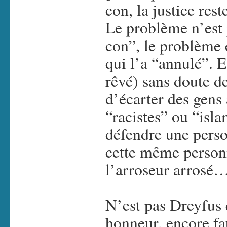
con, la justice reste
Le problème n’est 
con”, le problème e
qui l’a “annulé”. 
rêvé) sans doute d
d’écarter des gens 
“racistes” ou “isl
défendre une pers
cette même personn
l’arroseur arrosé
N’est pas Dreyfus 
honneur, encore fa