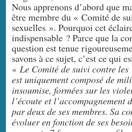
Nous apprenons d’abord que ma
être membre du « Comité de suiv
sexuelles ». Pourquoi cet éclair
indispensable ? Parce que la c
question est tenue rigoureuseme
savons à ce sujet, c’est ce qui est
Le Comité de suivi contre les 
«
est uniquement composé de mili
insoumise, formées sur les violen
l’écoute et l’accompagnement de
par deux de ses membres. Sa co
évoluer en fonction de ses besoin