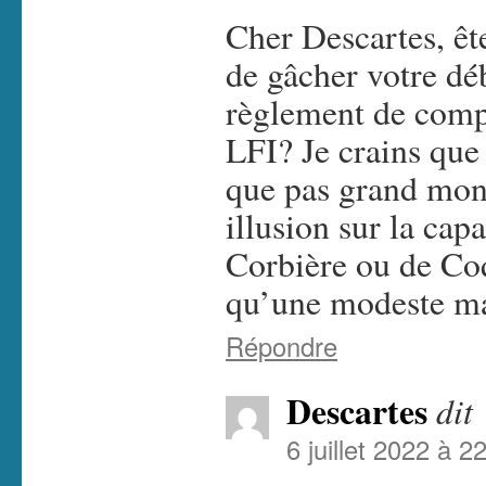
Cher Descartes, êt
de gâcher votre dé
règlement de compt
LFI? Je crains que 
que pas grand mond
illusion sur la cap
Corbière ou de Coq
qu’une modeste 
Répondre
Descartes
dit 
6 juillet 2022 à 2