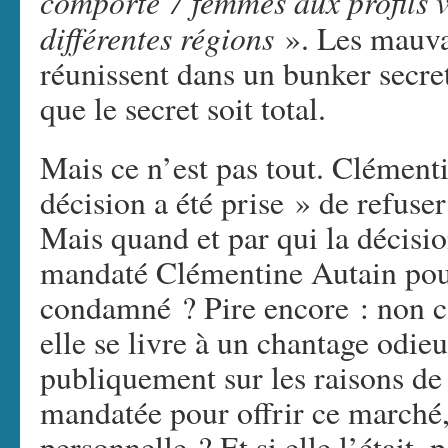
comporte 7 femmes aux profils v
différentes régions
». Les mauvai
réunissent dans un bunker secre
que le secret soit total.
Mais ce n’est pas tout. Clément
décision a été prise » de refuse
Mais quand et par qui la décisio
mandaté Clémentine Autain po
condamné ? Pire encore : non co
elle se livre à un chantage odie
publiquement sur les raisons de s
mandatée pour offrir ce marché, 
personnelle ? Et si elle l’était, 