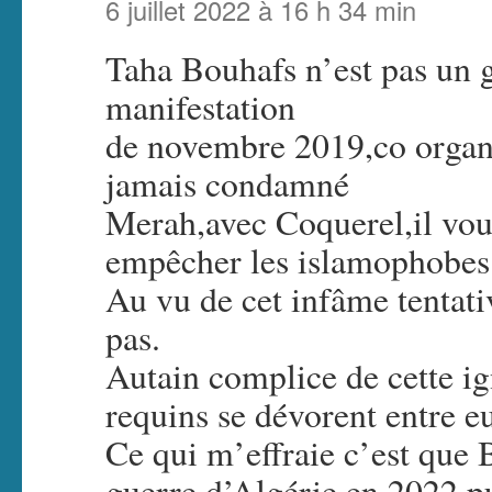
6 juillet 2022 à 16 h 34 min
Taha Bouhafs n’est pas un g
manifestation
de novembre 2019,co organ
jamais condamné
Merah,avec Coquerel,il voula
empêcher les islamophobes 
Au vu de cet infâme tentativ
pas.
Autain complice de cette i
requins se dévorent entre e
Ce qui m’effraie c’est que 
guerre d’Algérie en 2022,pu