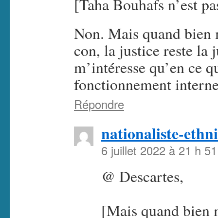
[Taha Bouhafs n’est pas
Non. Mais quand bien 
con, la justice reste la
m’intéresse qu’en ce qu
fonctionnement interne
Répondre
nationaliste-ethni
6 juillet 2022 à 21 h 5
@ Descartes,
[Mais quand bien 