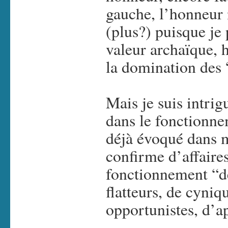
gauche, l’honneur 
(plus?) puisque je
valeur archaïque, h
la domination des 
Mais je suis intrig
dans le fonctionne
déjà évoqué dans mo
confirme d’affaires
fonctionnement “de
flatteurs, de cyniq
opportunistes, d’ap