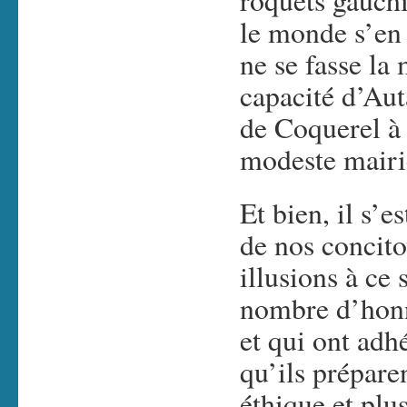
roquets gauchi
le monde s’en
ne se fasse la 
capacité d’Aut
de Coquerel à 
modeste mair
Et bien, il s’
de nos concito
illusions à ce 
nombre d’honn
et qui ont adh
qu’ils prépar
éthique et plu