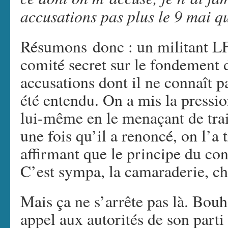
accusations pas plus le 9 mai q
Résumons donc : un militant LF
comité secret sur le fondement 
accusations dont il ne connaît pas
été entendu. On a mis la pressio
lui-même en le menaçant de tra
une fois qu’il a renoncé, on l’a
affirmant que le principe du cont
C’est sympa, la camaraderie, ch
Mais ça ne s’arrête pas là. Bouha
appel aux autorités de son parti