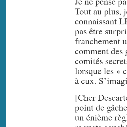
Je ne pense pa
Tout au plus, 
connaissant LFI
pas être surpri
franchement u
comment des g
comités secret
lorsque les « 
à eux. S’imagi
[Cher Descart
point de gâche
un énième règ