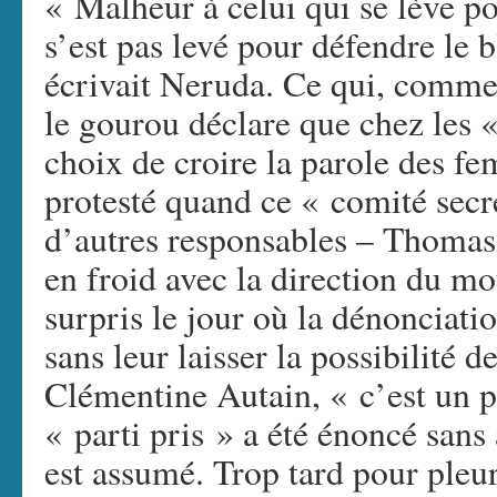
« Malheur à celui qui se lève po
s’est pas levé pour défendre le 
écrivait Neruda. Ce qui, comme
le gourou déclare que chez les «
choix de croire la parole des f
protesté quand ce « comité secre
d’autres responsables – Thomas 
en froid avec la direction du m
surpris le jour où la dénonciati
sans leur laisser la possibilité
Clémentine Autain, « c’est un pa
« parti pris » a été énoncé san
est assumé. Trop tard pour pleu