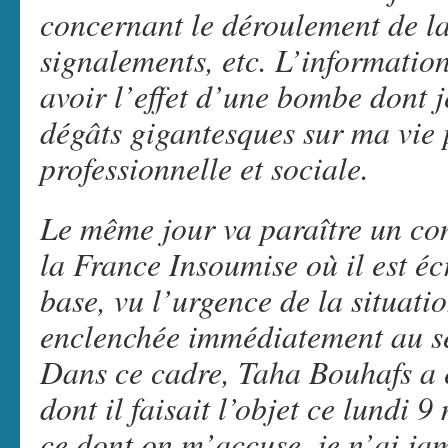
concernant le déroulement de l
signalements, etc. L’information
avoir l’effet d’une bombe dont je
dégâts gigantesques sur ma vie p
professionnelle et sociale.
Le même jour va paraître un co
la France Insoumise où il est écr
base, vu l’urgence de la situati
enclenchée immédiatement au se
Dans ce cadre, Taha Bouhafs a 
dont il faisait l’objet ce lundi 9
ce dont on m’accuse, je n’ai jam