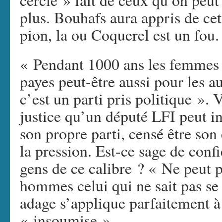
cercle » fait de ceux qu’on peut 
plus. Bouhafs aura appris de cet
pion, la ou Coquerel est un fou.
« Pendant 1000 ans les femmes n
payes peut-être aussi pour les a
c’est un parti pris politique ». 
justice qu’un député LFI peut i
son propre parti, censé être son
la pression. Est-ce sage de confi
gens de ce calibre ? « Ne peut 
hommes celui qui ne sait pas s
adage s’applique parfaitement à 
« insoumise ».