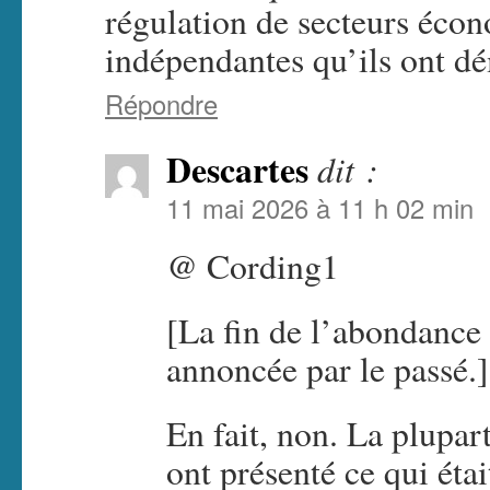
régulation de secteurs éco
indépendantes qu’ils ont dé
Répondre
Descartes
dit :
11 mai 2026 à 11 h 02 min
@ Cording1
[La fin de l’abondance 
annoncée par le passé.]
En fait, non. La plupa
ont présenté ce qui éta