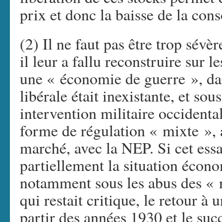
prix et donc la baisse de la co
(2) Il ne faut pas être trop sévè
il leur a fallu reconstruire sur 
une « économie de guerre », dan
libérale était inexistante, et s
intervention militaire occidenta
forme de régulation « mixte », a
marché, avec la NEP. Si cet ess
partiellement la situation économ
notamment sous les abus des « 
qui restait critique, le retour à
partir des années 1930 et le su