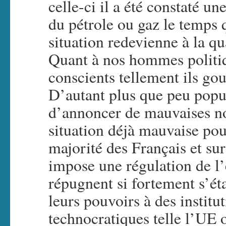
celle-ci il a été constaté u
du pétrole ou gaz le temps 
situation redevienne à la q
Quant à nos hommes politiq
conscients tellement ils gou
D’autant plus que peu popul
d’annoncer de mauvaises no
situation déjà mauvaise pou
majorité des Français et s
impose une régulation de l’
répugnent si fortement s’éta
leurs pouvoirs à des institu
technocratiques telle l’UE 