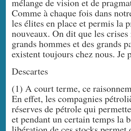
mélange de vision et de prag
Comme à chaque fois dans notre 
les élites en place et permis l
nouveaux. On dit que les crises r
grands hommes et des grands pay
existent toujours chez nous. Je p
Descartes
(1) A court terme, ce raisonnemen
En effet, les compagnies pétroliè
réserves de pétrole qui permett
et pendant un certain temps la b
libération de ces stocks permet 