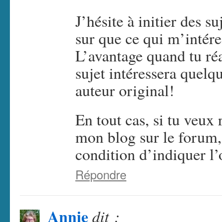
J’hésite à initier des s
sur que ce qui m’intéres
L’avantage quand tu réa
sujet intéressera quelq
auteur original!
En tout cas, si tu veux 
mon blog sur le forum, t
condition d’indiquer l’
Répondre
Annie
dit :