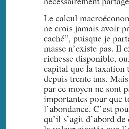
nécessairement partag
Le calcul macroéconomi
ne crois jamais avoir p
caché”, puisque je part
masse n’existe pas. Il 
richesse disponible, oui
capital que la taxatio
depuis trente ans. Mai
par ce moyen ne sont p
importantes pour que t
l’abondance. C’est pourq
qu’il s’agit d’abord de
la valeur ajoutée que l