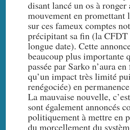
disant lancé un os à ronger 
mouvement en promettant l’
sur ces fameux comptes not
précipitant sa fin (la CFDT
longue date). Cette annonc
beaucoup plus importante qu’
passée par Sarko n’aura en 
qu’un impact très limité pu
renégociée) en permanence
La mauvaise nouvelle, c’es
sont également annoncés c
politiquement à mettre en p
du morcellement du systèm