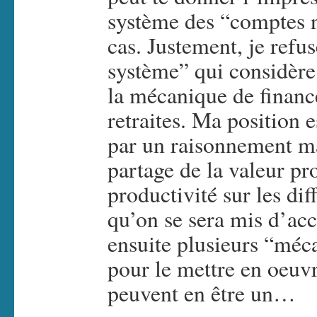
système des “comptes n
cas. Justement, je refu
système” qui considère
la mécanique de financ
retraites. Ma position
par un raisonnement m
partage de la valeur pr
productivité sur les dif
qu’on se sera mis d’acco
ensuite plusieurs “méc
pour le mettre en oeuv
peuvent en être un…