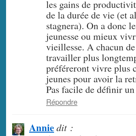
les gains de productiv
de la durée de vie (et a
stagnera). On a donc le
jeunesse ou mieux vivr
vieillesse. A chacun de
travailler plus longtem
préféreront vivre plus 
jeunes pour avoir la retr
Pas facile de définir u
Répondre
Annie
dit :