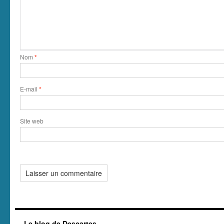
Nom
*
E-mail
*
Site web
Le blog de Descartes