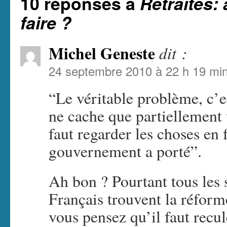
10 réponses à
Retraites:
faire ?
Michel Geneste
dit :
24 septembre 2010 à 22 h 19 mi
“Le véritable problème, c’es
ne cache que partiellement 
faut regarder les choses en
gouvernement a porté”.
Ah bon ? Pourtant tous les
Français trouvent la réforme
vous pensez qu’il faut recule