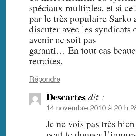
spéciaux multiples, et si cet
par le très populaire Sarko
discuter avec les syndicats
avenir ne soit pas
garanti… En tout cas beauc
retraites.
Répondre
Descartes
dit :
14 novembre 2010 à 20 h 2
Je ne vois pas très bi
peut te donner l’impre