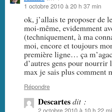
1 octobre 2010 à 20 h 37 min
ok, j’allais te proposer de l
moi-même, evidemment ave
(techniquement, à ma connai
moi, encore et toujours mo
première ligne… ça m’agace
d’autres gens pour nourrir l
max je sais plus comment 
Répondre
Descartes
dit :
2 octobre 2010 à 10 h 22 m