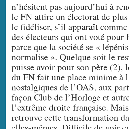
n’hésitent pas aujourd’hui à ren
le FN attire un électorat de plus
le fidéliser, s’il apparaît comm
des électeurs qui ont voté pour 
parce que la société se « lépéni
normalise ». Quelque soit le res
puisse avoir pour son père (2), l
du FN fait une place minime à l
nostalgiques de l’OAS, aux part
façon Club de l’Horloge et autre
l’extrême droite française. Mais
retrouve cette transformation d
elles-mêmes. Difficile de voir e