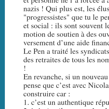
nazis ! Qui plus est, les él
"progressistes" que tu le p
et social : ils sont souvent 
motion de soutien à des ouv
versement d’une aide finan
Le Pen a traité les syndicat
des retraites de tous les n
!
En revanche, si un nouveau 
pense que c’est avec Nicola
construire car :
1. c’est un authentique répu