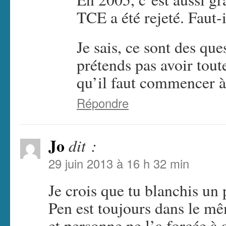
TCE a été rejeté. Faut-i
Je sais, ce sont des que
prétends pas avoir tout
qu’il faut commencer à 
Répondre
Jo
dit :
29 juin 2013 à 16 h 32 min
Je crois que tu blanchis u
Pen est toujours dans le m
et personne ne l’a forcée à 