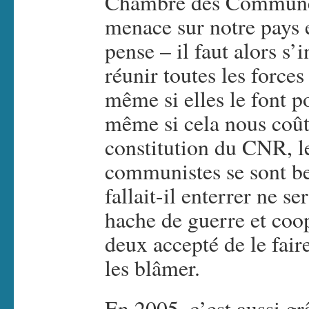
Chambre des Communes"
menace sur notre pays e
pense – il faut alors s’
réunir toutes les forces
même si elles le font p
même si cela nous coût
constitution du CNR, l
communistes se sont be
fallait-il enterrer ne s
hache de guerre et coop
deux accepté de le faire
les blâmer.
En 2005, c’est aussi g