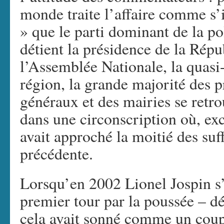
monde traite l’affaire comme s’i
» que le parti dominant de la pol
détient la présidence de la Répub
l’Assemblée Nationale, la quasi-
région, la grande majorité des p
généraux et des mairies se retr
dans une circonscription où, ex
avait approché la moitié des suff
précédente.
Lorsqu’en 2002 Lionel Jospin s’
premier tour par la poussée – d
cela avait sonné comme un coup