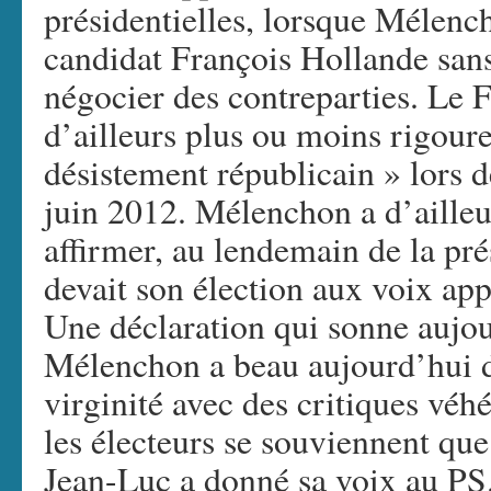
présidentielles, lorsque Mélenc
candidat François Hollande san
négocier des contreparties. Le 
d’ailleurs plus ou moins rigour
désistement républicain » lors de
juin 2012. Mélenchon a d’ailleu
affirmer, au lendemain de la pré
devait son élection aux voix ap
Une déclaration qui sonne aujou
Mélenchon a beau aujourd’hui d’
virginité avec des critiques véh
les électeurs se souviennent que 
Jean-Luc a donné sa voix au PS.