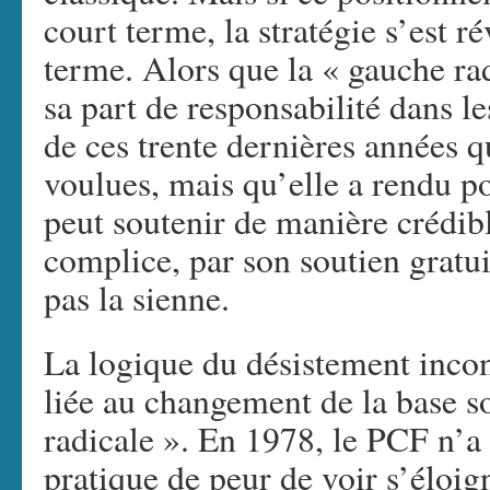
court terme, la stratégie s’est r
terme. Alors que la « gauche rad
sa part de responsabilité dans le
de ces trente dernières années q
voulues, mais qu’elle a rendu po
peut soutenir de manière crédibl
complice, par son soutien gratui
pas la sienne.
La logique du désistement incon
liée au changement de la base s
radicale ». En 1978, le PCF n’a
pratique de peur de voir s’éloig