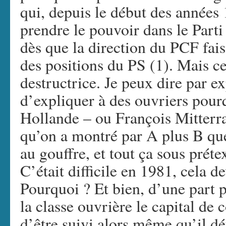
qui, depuis le début des année
prendre le pouvoir dans le Parti 
dès que la direction du PCF fais
des positions du PS (1). Mais cet
destructrice. Je peux dire par exp
d’expliquer à des ouvriers pourq
Hollande – ou François Mitterra
qu’on a montré par A plus B que
au gouffre, et tout ça sous préte
C’était difficile en 1981, cela 
Pourquoi ? Et bien, d’une part 
la classe ouvrière le capital de 
d’être suivi alors même qu’il dé