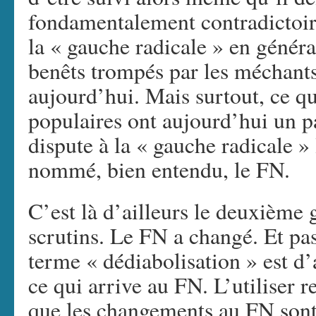
fondamentalement contradictoir
la « gauche radicale » en général
benêts trompés par les méchants 
aujourd’hui. Mais surtout, ce qu
populaires ont aujourd’hui un pa
dispute à la « gauche radicale » 
nommé, bien entendu, le FN.
C’est là d’ailleurs le deuxième
scrutins. Le FN a changé. Et pa
terme « dédiabolisation » est d’
ce qui arrive au FN. L’utiliser 
que les changements au FN sont