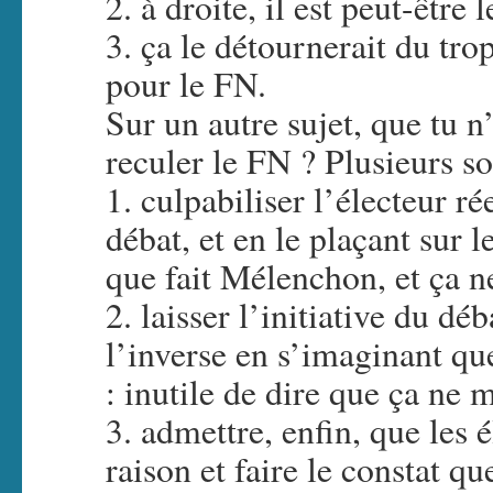
2. à droite, il est peut-être 
3. ça le détournerait du tr
pour le FN.
Sur un autre sujet, que tu 
reculer le FN ? Plusieurs so
1. culpabiliser l’électeur ré
débat, et en le plaçant sur l
que fait Mélenchon, et ça n
2. laisser l’initiative du d
l’inverse en s’imaginant que
: inutile de dire que ça ne 
3. admettre, enfin, que les 
raison et faire le constat qu