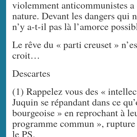
violemment anticommunistes a d
nature. Devant les dangers qui 
n’y a-t-il pas là l’amorce poss
Le rêve du « parti creuset » n’es
croit…
Descartes
(1) Rappelez vous des « intellect
Juquin se répandant dans ce qu’
bourgeoise » en reprochant à leu
programme commun », rupture v
le PS.