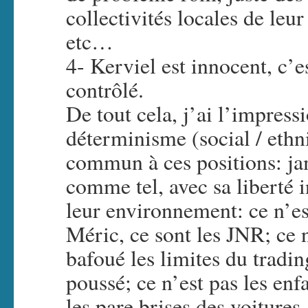
collectivités locales de leu
etc…
4- Kerviel est innocent, c’e
contrôlé.
De tout cela, j’ai l’impress
déterminisme (social / ethni
commun à ces positions: jam
comme tel, avec sa liberté i
leur environnement: ce n’e
Méric, ce sont les JNR; ce
bafoué les limites du tradin
poussé; ce n’est pas les enf
les pare brises des voitures,