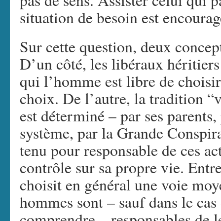
pas de sens. Assister celui qui p
situation de besoin est encourag
Sur cette question, deux concept
D’un côté, les libéraux héritier
qui l’homme est libre de choisir
choix. De l’autre, la tradition 
est déterminé – par ses parents, 
système, par la Grande Conspir
tenu pour responsable de ces act
contrôle sur sa propre vie. Entre
choisit en général une voie moy
hommes sont – sauf dans le cas 
comprendre – responsables de le