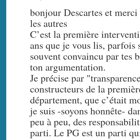
bonjour Descartes et merci p
les autres
C’est la première intervent
ans que je vous lis, parfois
souvent convaincu par tes bi
ton argumentation.
Je précise par "transparence
constructeurs de la premiè
département, que c’était m
je suis -soyons honnête- da
peu à peu, des responsabili
parti. Le PG est un parti q