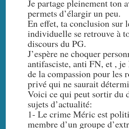
Je partage pleinement ton av
permets d’élargir un peu.
En effet, ta conclusion sur l
individuelle se retrouve à t
discours du PG.
J’espère ne choquer personn
antifasciste, anti FN, et , j
de la compassion pour les 
privé qui ne saurait déterm
Voici ce qui peut sortir du
sujets d’actualité:
1- Le crime Méric est polit
membre d’un groupe d’extrê