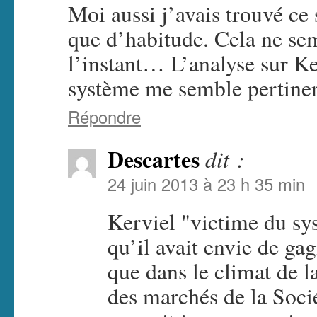
Moi aussi j’avais trouvé ce
que d’habitude. Cela ne sem
l’instant… L’analyse sur K
système me semble pertinent
Répondre
Descartes
dit :
24 juin 2013 à 23 h 35 min
Kerviel "victime du sy
qu’il avait envie de ga
que dans le climat de l
des marchés de la Soci