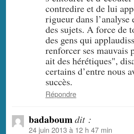
contredire et de lui ap
rigueur dans l’analyse e
des sujets. A force de 
des gens qui applaudiss
renforcer ses mauvais p
ait des hérétiques", di
certains d’entre nous a
succès.
Répondre
badaboum
dit :
24 juin 2013 à 12 h 47 min