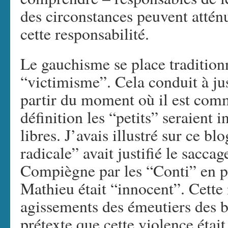
des circonstances peuvent attén
cette responsabilité.
Le gauchisme se place tradition
“victimisme”. Cela conduit à jus
partir du moment où il est comm
définition les “petits” seraient 
libres. J’avais illustré sur ce 
radicale” avait justifié le sacca
Compiègne par les “Conti” en 
Mathieu était “innocent”. Cette 
agissements des émeutiers des b
prétexte que cette violence étai