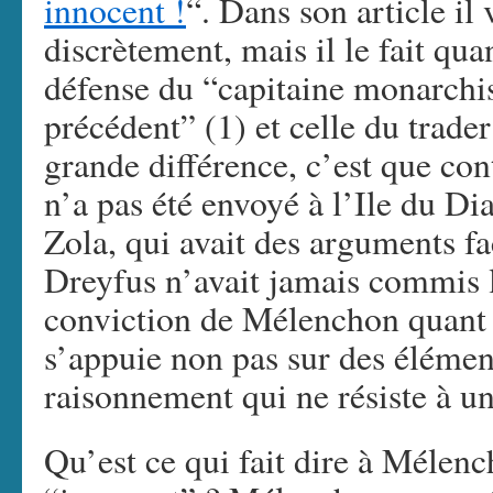
innocent !
“. Dans son article il 
discrètement, mais il le fait qu
défense du “capitaine monarchis
précédent” (1) et celle du trader
grande différence, c’est que co
n’a pas été envoyé à l’Ile du Di
Zola, qui avait des arguments f
Dreyfus n’avait jamais commis le
conviction de Mélenchon quant 
s’appuie non pas sur des élément
raisonnement qui ne résiste à u
Qu’est ce qui fait dire à Mélen