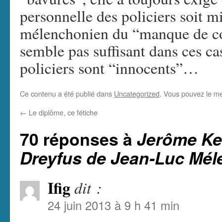
personnelle des policiers soit 
mélenchonien du “manque de con
semble pas suffisant dans ces ca
policiers sont “innocents”…
Ce contenu a été publié dans
Uncategorized
. Vous pouvez le me
←
Le diplôme, ce fétiche
70 réponses à
Jerôme Ker
Dreyfus de Jean-Luc Mé
Ifig
dit :
24 juin 2013 à 9 h 41 min