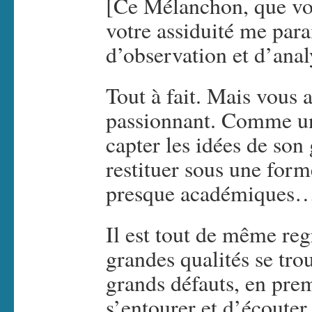
[Ce Mélanchon, que vou
votre assiduité me para
d’observation et d’anal
Tout à fait. Mais vous 
passionnant. Comme un 
capter les idées de son 
restituer sous une form
presque académiques
Il est tout de même reg
grandes qualités se tro
grands défauts, en prem
s’entourer et d’écouter