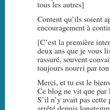
tous les autres]
Content qu’ils soient a
encouragement à cont
[C’est la première inte
deux ans que je vous li
rassuré, souvent convai
toujours nourri par to
Merci, et tu est le bien
Ce blog ne vit que par l
S’il n’y avait pas cette
arrêté depuis longtemp