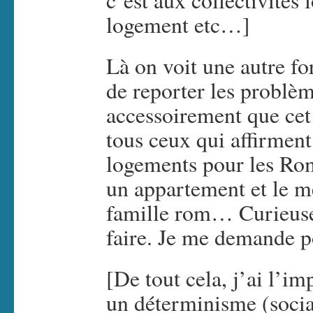
c’est aux collectivités 
logement etc…]
Là on voit une autre fo
de reporter les problèm
accessoirement que cet "
tous ceux qui affirment
logements pour les Rom
un appartement et le me
famille rom… Curieuseme
faire. Je me demande
[De tout cela, j’ai l’i
un déterminisme (social 