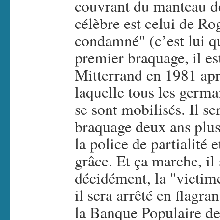
couvrant du manteau de 
célèbre est celui de Ro
condamné" (c’est lui qu
premier braquage, il es
Mitterrand en 1981 ap
laquelle tous les germa
se sont mobilisés. Il s
braquage deux ans plus 
la police de partialité 
grâce. Et ça marche, il
décidément, la "victim
il sera arrêté en flagra
la Banque Populaire de 