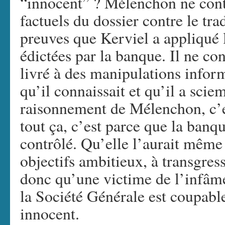
“innocent” ? Mélenchon ne cont
factuels du dossier contre le tra
preuves que Kerviel a appliqué l
édictées par la banque. Il ne con
livré à des manipulations infor
qu’il connaissait et qu’il a sci
raisonnement de Mélenchon, c’es
tout ça, c’est parce que la banq
contrôlé. Qu’elle l’aurait même 
objectifs ambitieux, à transgress
donc qu’une victime de l’infâm
la Société Générale est coupabl
innocent.