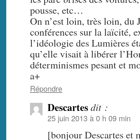
pousse, etc…
On n’est loin, très loin, d
conférences sur la laïcité, e
l’idéologie des Lumières ét
qu’elle visait à libérer l’
déterminismes pesant et mor
a+
Répondre
Descartes
dit :
25 juin 2013 à 0 h 09 min
[bonjour Descartes et m