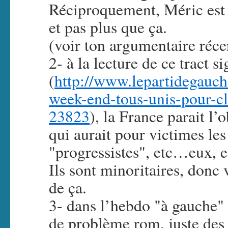
Réciproquement, Méric est m
et pas plus que ça.
(voir ton argumentaire récen
2- à la lecture de ce tract s
(
http://www.lepartidegauch
week-end-tous-unis-pour-cl
23823
), la France parait l
qui aurait pour victimes le
"progressistes", etc…eux, e
Ils sont minoritaires, donc 
de ça.
3- dans l’hebdo "à gauche" 
de problème rom, juste des 