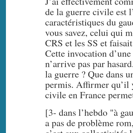
J’ai effectivement com
de la guerre civile est 
caractéristiques du ga
vous savez, celui qui me
CRS et les SS et faisai
Cette invocation d’une 
n’arrive pas par hasard
la guerre ? Que dans un
permis. Affirmer qu’il
civile en France permet
[3- dans l’hebdo "à gau
a pas de problème rom,