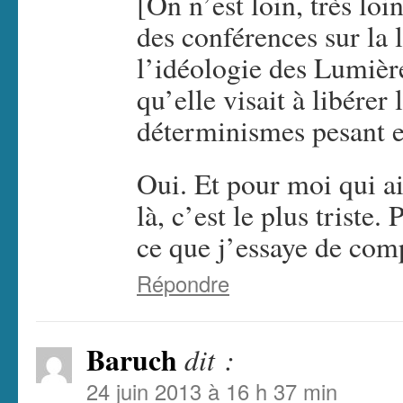
[On n’est loin, très lo
des conférences sur la l
l’idéologie des Lumièr
qu’elle visait à libére
déterminismes pesant e
Oui. Et pour moi qui 
là, c’est le plus triste
ce que j’essaye de com
Répondre
Baruch
dit :
24 juin 2013 à 16 h 37 min