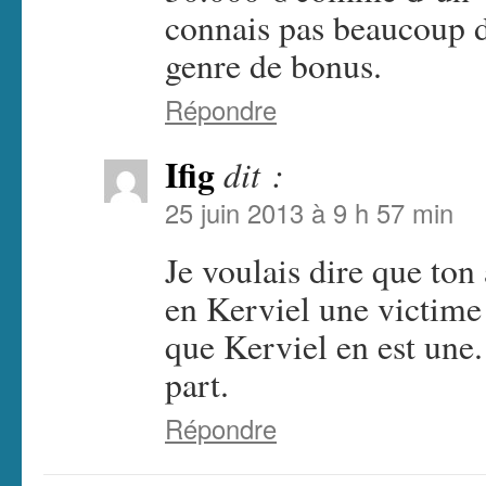
connais pas beaucoup d
genre de bonus.
Répondre
Ifig
dit :
25 juin 2013 à 9 h 57 min
Je voulais dire que ton
en Kerviel une victime 
que Kerviel en est une
part.
Répondre