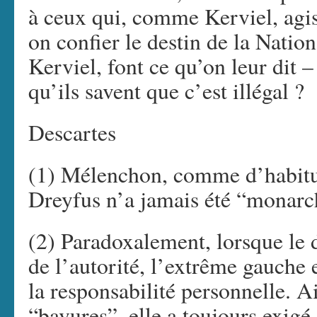
à ceux qui, comme Kerviel, agi
on confier le destin de la Natio
Kerviel, font ce qu’on leur dit
qu’ils savent que c’est illégal ?
Descartes
(1) Mélenchon, comme d’habitud
Dreyfus n’a jamais été “monarch
(2) Paradoxalement, lorsque le 
de l’autorité, l’extrême gauche e
la responsabilité personnelle. Ai
“bavures”, elle a toujours exigé