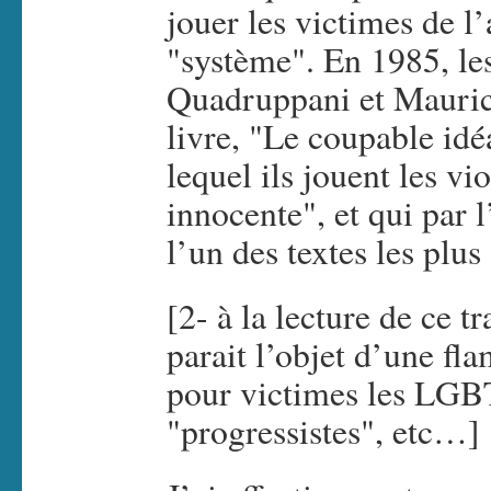
jouer les victimes de l
"système". En 1985, les
Quadruppani et Mauric
livre, "Le coupable id
lequel ils jouent les vi
innocente", et qui par 
l’un des textes les pl
[2- à la lecture de ce t
parait l’objet d’une fl
pour victimes les LGBT
"progressistes", etc…]