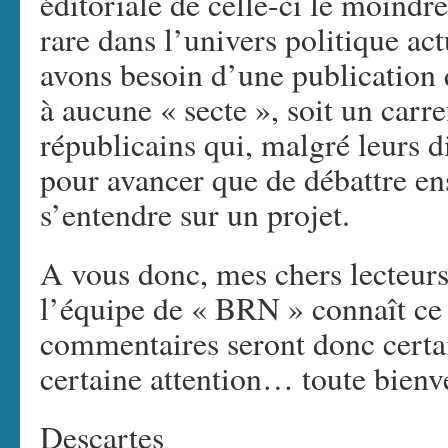
éditoriale de celle-ci le moindre
rare dans l’univers politique ac
avons besoin d’une publication q
à aucune « secte », soit un carr
républicains qui, malgré leurs d
pour avancer que de débattre en
s’entendre sur un projet.
A vous donc, mes chers lecteurs
l’équipe de « BRN » connaît ce 
commentaires seront donc certa
certaine attention… toute bienve
Descartes