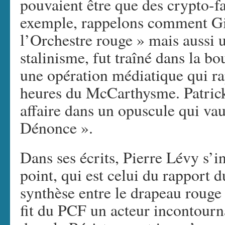
pouvaient être que des crypto-f
exemple, rappelons comment Gill
l’Orchestre rouge » mais aussi u
stalinisme, fut traîné dans la 
une opération médiatique qui rap
heures du McCarthysme. Patric
affaire dans un opuscule qui vaut
Dénonce ».
Dans ses écrits, Pierre Lévy s’i
point, qui est celui du rapport 
synthèse entre le drapeau rouge 
fit du PCF un acteur incontourna