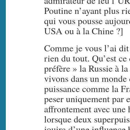
admirateur de feu l’UR
Poutine n’ayant plus r
qui vous pousse aujourd
USA ou à la Chine ?]
Comme je vous l’ai dit 
rien du tout. Qu’est ce 
préfère » la Russie à la
vivons dans un monde 
puissance comme la Fr
peser uniquement par 
affrontement avec une 
lorsque deux superpuiss
jouira d’une influence