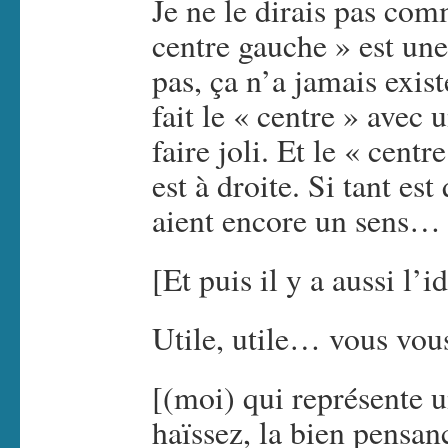
Je ne le dirais pas com
centre gauche » est une 
pas, ça n’a jamais exis
fait le « centre » avec
faire joli. Et le « cent
est à droite. Si tant es
aient encore un sens…
[Et puis il y a aussi l’i
Utile, utile… vous vo
[(moi) qui représente 
haïssez, la bien pensan