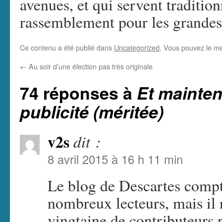
avenues, et qui servent traditio
rassemblement pour les grandes 
Ce contenu a été publié dans
Uncategorized
. Vous pouvez le me
←
Au soir d’une élection pas très originale
74 réponses à
Et mainten
publicité (méritée)
v2s
dit :
8 avril 2015 à 16 h 11 min
Le blog de Descartes compte
nombreux lecteurs, mais il
vingtaine de contributeurs r