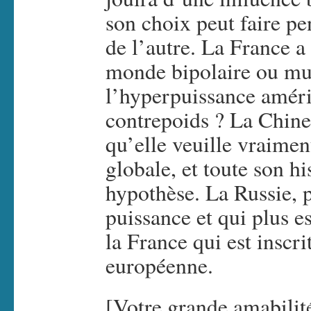
son choix peut faire pe
de l’autre. La France a
monde bipolaire ou mul
l’hyperpuissance améric
contrepoids ? La Chine 
qu’elle veuille vraimen
globale, et toute son hi
hypothèse. La Russie, p
puissance et qui plus es
la France qui est inscri
européenne.
[Votre grande amabilit