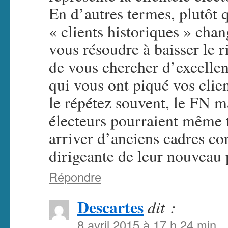
En d’autres termes, plutôt 
« clients historiques » cha
vous résoudre à baisser le r
de vous chercher d’excellen
qui vous ont piqué vos cli
le répétez souvent, le FN m
électeurs pourraient même t
arriver d’anciens cadres c
dirigeante de leur nouveau p
Répondre
Descartes
dit :
8 avril 2015 à 17 h 24 min