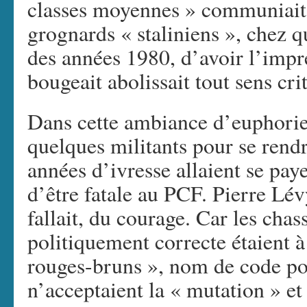
classes moyennes » communiait 
grognards « staliniens », chez qui
des années 1980, d’avoir l’imp
bougeait abolissait tout sens cri
Dans cette ambiance d’euphorie
quelques militants pour se rend
années d’ivresse allaient se pay
d’être fatale au PCF. Pierre Lév
fallait, du courage. Car les chas
politiquement correcte étaient à
rouges-bruns », nom de code po
n’acceptaient la « mutation » et