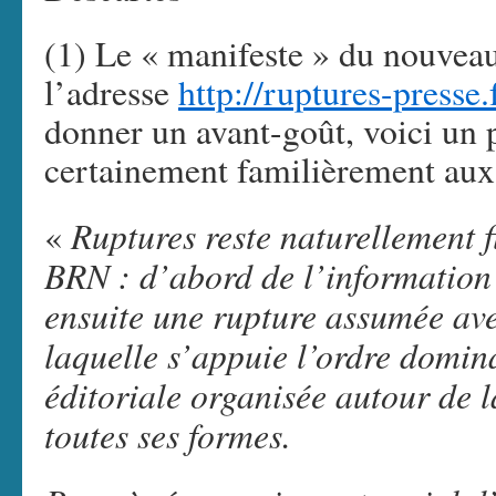
(1) Le « manifeste » du nouveau
l’adresse
http://ruptures-presse.
donner un avant-goût, voici un 
certainement familièrement aux 
Ruptures reste naturellement f
«
BRN : d’abord de l’information 
ensuite une rupture assumée ave
laquelle s’appuie l’ordre domina
éditoriale organisée autour de 
toutes ses formes.