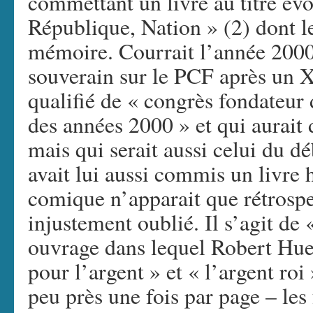
commettant un livre au titre évoc
République, Nation » (2) dont l
mémoire. Courrait l’année 2000
souverain sur le PCF après un 
qualifié de « congrès fondateu
des années 2000 » et qui aurait 
mais qui serait aussi celui du d
avait lui aussi commis un livre
comique n’apparait que rétrospe
injustement oublié. Il s’agit d
ouvrage dans lequel Robert Hue 
pour l’argent » et « l’argent roi
peu près une fois par page – le