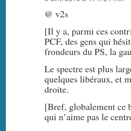
@ v2s
[Il y a, parmi ces cont
PCF, des gens qui hési
frondeurs du PS, la ga
Le spectre est plus la
quelques libéraux, et 
droite.
[Bref, globalement ce b
qui n’aime pas le centr