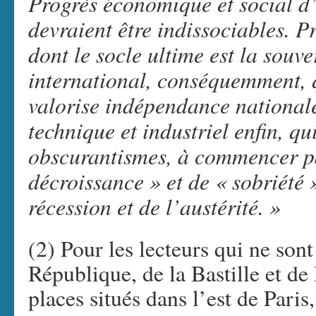
Progrès économique et social d
devraient être indissociables. P
dont le socle ultime est la souv
international, conséquemment, q
valorise indépendance nationale
technique et industriel enfin, qu
obscurantismes, à commencer pa
décroissance » et de « sobriété 
récession et de l’austérité. »
(2) Pour les lecteurs qui ne sont
République, de la Bastille et de
places situés dans l’est de Paris