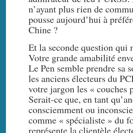
n’ayant plus rien de commun
pousse aujourd’hui à préfér
Chine ?
Et la seconde question qui m
Votre grande amabilité env
Le Pen semble prendre sa so
les anciens électeurs du P
votre jargon les « couches 
Serait-ce que, en tant qu’a
consciemment ou inconscie
comme « spécialiste » du 
représente la clientèle élec