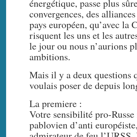
énergétique, passe plus sûr
convergences, des alliances 
pays européen, qu’avec la C
risquent les uns et les autr
le jour ou nous n’aurions p
ambitions.
Mais il y a deux questions 
voulais poser de depuis lon
La premiere :
Votre sensibilité pro-Russe 
pablovien d’anti européiste,
admirateur de feu l’URSS. 