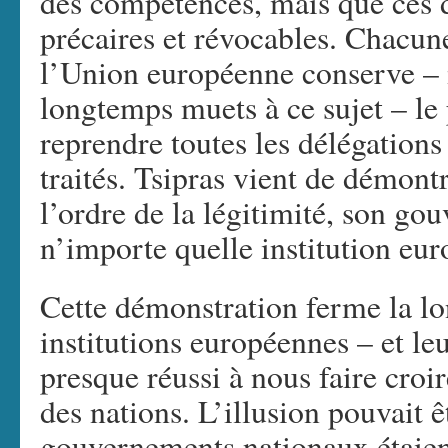
des compétences, mais que ces d
précaires et révocables. Chacun
l’Union européenne conserve – m
longtemps muets à ce sujet – le
reprendre toutes les délégations
traités. Tsipras vient de démon
l’ordre de la légitimité, son go
n’importe quelle institution eu
Cette démonstration ferme la lo
institutions européennes – et le
presque réussi à nous faire croir
des nations. L’illusion pouvait 
gouvernements nationaux étaien