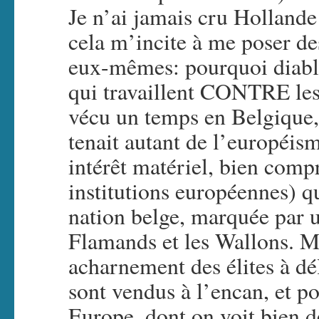
Je n’ai jamais cru Hollande 
cela m’incite à me poser de
eux-mêmes: pourquoi diable
qui travaillent CONTRE les 
vécu un temps en Belgique, e
tenait autant de l’européis
intérêt matériel, bien compr
institutions européennes) q
nation belge, marquée par u
Flamands et les Wallons. M
acharnement des élites à dél
sont vendus à l’encan, et p
Europe, dont on voit bien d