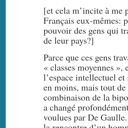
[et cela m’incite à me 
Français eux-mêmes: po
pouvoir des gens qui t
de leur pays?]
Parce que ces gens trav
« classes moyennes », e
l’espace intellectuel e
en moins, mais tout de
combinaison de la bipol
a changé profondément 
voulues par De Gaulle. 
la rencontre d’un homm