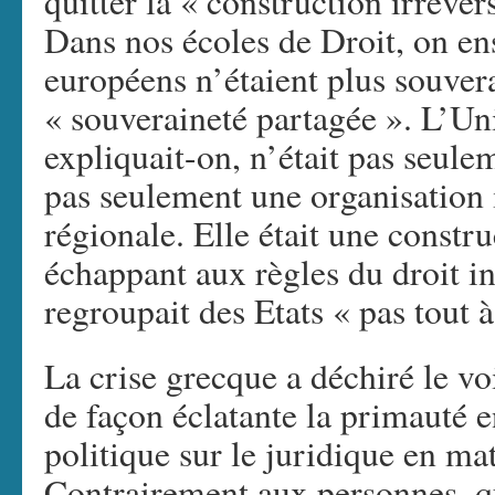
quitter la « construction irréver
Dans nos écoles de Droit, on ens
européens n’étaient plus souvera
« souveraineté partagée ». L’U
expliquait-on, n’était pas seule
pas seulement une organisation 
régionale. Elle était une constru
échappant aux règles du droit in
regroupait des Etats « pas tout à
La crise grecque a déchiré le voi
de façon éclatante la primauté e
politique sur le juridique en mat
Contrairement aux personnes, q