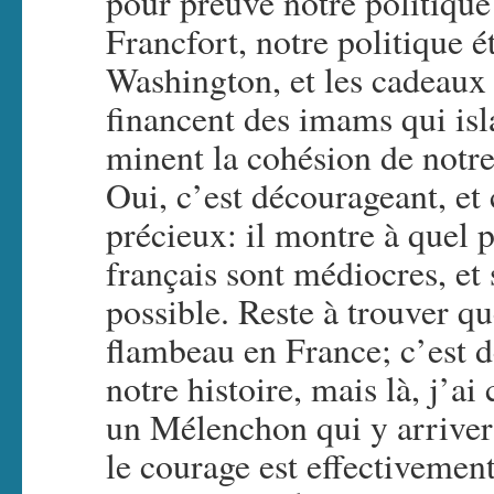
pour preuve notre politiqu
Francfort, notre politique 
Washington, et les cadeaux 
financent des imams qui isl
minent la cohésion de notr
Oui, c’est décourageant, et 
précieux: il montre à quel
français sont médiocres, et
possible. Reste à trouver q
flambeau en France; c’est dé
notre histoire, mais là, j’a
un Mélenchon qui y arrive
le courage est effectivemen