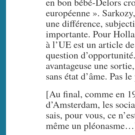
en bon bébé-Delors cro
européenne ». Sarkozy, l
une différence, subjec
importante. Pour Holla
à l’UE est un article 
question d’opportunité.
avantageuse une sortie, 
sans état d’âme. Pas le
[Au final, comme en 19
d’Amsterdam, les social
sais, pour vous, ce n’es
même un pléonasme…)