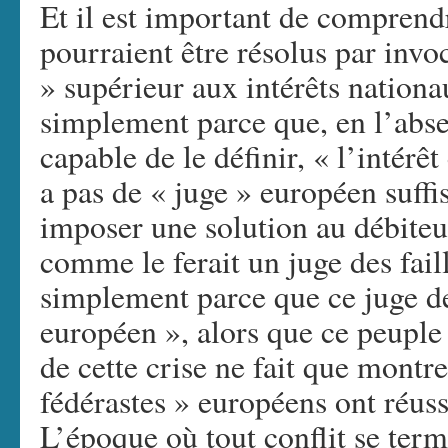
Et il est important de comprendr
pourraient être résolus par invo
» supérieur aux intérêts nationa
simplement parce que, en l’abs
capable de le définir, « l’intérêt
a pas de « juge » européen suff
imposer une solution au débite
comme le ferait un juge des faill
simplement parce que ce juge d
européen », alors que ce peuple
de cette crise ne fait que montre
fédérastes » européens ont réuss
L’époque où tout conflit se term