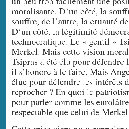
un peu trop facilement une pos
moralisante. D’un côté, la souf
souffre, de l’autre, la cruauté d
D’un côté, la légitimité démocra
technocratique. Le « gentil » Ts
Merkel. Mais cette vision moral
Tsipras a été élu pour défendre l
il s’honore à le faire. Mais Ange
élue pour défendre les intérêts 
reprocher ? En quoi le patrioti
pour parler comme les eurolâtres
respectable que celui de Merkel
Cette crise vient nous rappeler un