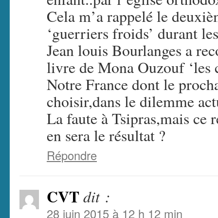
Cela m’a rappelé le deuxi
‘guerriers froids’ durant 
Jean louis Bourlanges a r
livre de Mona Ouzouf ‘les 
Notre France dont le procha
choisir,dans le dilemme ac
La faute à Tsipras,mais ce r
en sera le résultat ?
Répondre
CVT
dit :
28 juin 2015 à 12 h 12 min