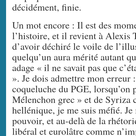
décidément, finie.
Un mot encore : Il est des mom
l’histoire, et il revient à Alexi
d’avoir déchiré le voile de l’il
quelqu’un aura mérité autant qu
adage « il ne savait pas que c’éta
». Je dois admettre mon erreur :
coqueluche du PGE, lorsqu’on p
Mélenchon grec » et de Syriza
hellénique, je me suis méfié. Je
pouvoir, et au-delà de la rhétori
libéral et eurolâtre comme n’im