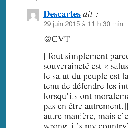
Descartes
dit :
29 juin 2015 à 11 h 30 min
@CVT
[Tout simplement parce
souveraineté est « salu
le salut du peuple est l
tenu de défendre les in
lorsqu’ils ont moraleme
pas en être autrement.]
autre manière, mais c’es
wrong, it’s my countr