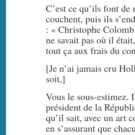
C’est ce qu’ils font de 
couchent, puis ils s’en
: « Christophe Colomb ét
ne savait pas où il était,
tout ça aux frais du co
[Je n’ai jamais cru Ho
soit,]
Vous le sous-estimez. Il
président de la Républiq
qu’il sait, avec un art
en s’assurant que chacu