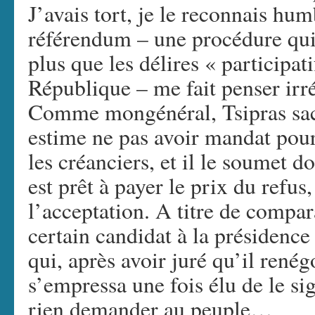
J’avais tort, je le reconnais h
référendum – une procédure qui 
plus que les délires « participat
République – me fait penser irr
Comme mongénéral, Tsipras sacra
estime ne pas avoir mandat pour
les créanciers, et il le soumet d
est prêt à payer le prix du refus,
l’acceptation. A titre de compa
certain candidat à la présidence
qui, après avoir juré qu’il renégo
s’empressa une fois élu de le si
rien demander au peuple…