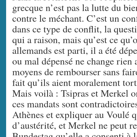
grecque n’est pas la lutte du bie
contre le méchant. C’est un confl
dans ce type de conflit, la quest
qui a raison, mais qu’est ce qu’o
allemands est parti, il a été dép
ou mal dépensé ne change rien au
moyens de rembourser sans faire
fait qu’ils aient moralement tor
Mais voilà : Tsipras et Merkel 
ces mandats sont contradictoires
Athènes et expliquer au Voulé q
d’austérité, et Merkel ne peut re
Bundestag qu’elle a consenti à la