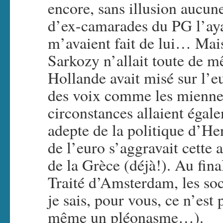
encore, sans illusion aucune
d’ex-camarades du PG l’aya
m’avaient fait de lui… Mai
Sarkozy n’allait toute de m
Hollande avait misé sur l’e
des voix comme les miennes.
circonstances allaient égale
adepte de la politique d’Hen
de l’euro s’aggravait cette 
de la Grèce (déjà!). Au fin
Traité d’Amsterdam, les soci
je sais, pour vous, ce n’est
même un pléonasme…).