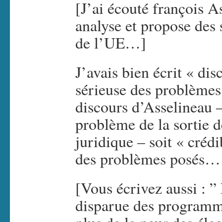
[J’ai écouté françois As
analyse et propose des s
de l’UE…]
J’avais bien écrit « dis
sérieuse des problèmes
discours d’Asselineau 
problème de la sortie d
juridique – soit « créd
des problèmes posés…
[Vous écrivez aussi : ” 
disparue des programme