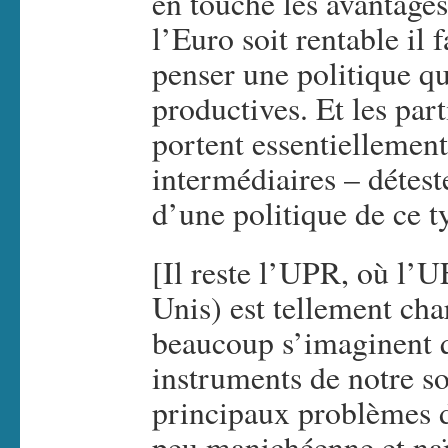
en touche les avantages
l’Euro soit rentable il 
penser une politique qu
productives. Et les par
portent essentiellement
intermédiaires – détest
d’une politique de ce t
[Il reste l’UPR, où l’UE
Unis) est tellement ch
beaucoup s’imaginent qu
instruments de notre so
principaux problèmes d
peu manichéenne et naï