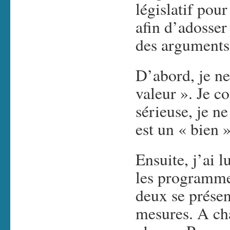
législatif po
afin d’adosser
des arguments 
D’abord, je ne
valeur ». Je c
sérieuse, je ne
est un « bien 
Ensuite, j’ai 
les programmes
deux se prése
mesures. A ch