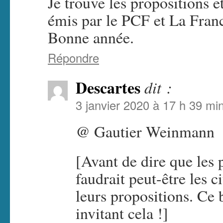
Je trouve les propositions e
émis par le PCF et La Franc
Bonne année.
Répondre
Descartes
dit :
3 janvier 2020 à 17 h 39 mi
@ Gautier Weinmann
[Avant de dire que les p
faudrait peut-être les c
leurs propositions. Ce 
invitant cela !]