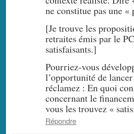
contexte réaliste. Dire «
ne constitue pas une « 
[Je trouve les proposit
retraites émis par le 
satisfaisants.]
Pourriez-vous développ
l’opportunité de lancer
réclamez : En quoi cons
concernant le financeme
vous les trouvez « satis
Répondre