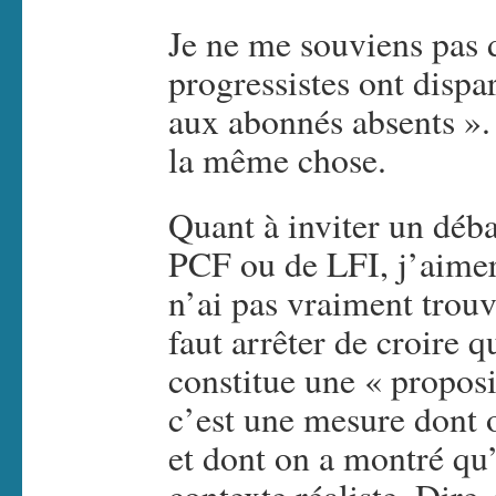
Je ne me souviens pas d
progressistes ont dispar
aux abonnés absents ».
la même chose.
Quant à inviter un déba
PCF ou de LFI, j’aimera
n’ai pas vraiment trouv
faut arrêter de croire q
constitue une « proposi
c’est une mesure dont on
et dont on a montré qu’