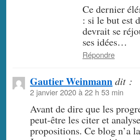
Ce dernier élém
: si le but est
devrait se réj
ses idées…
Répondre
Gautier Weinmann
dit :
2 janvier 2020 à 22 h 53 min
Avant de dire que les progre
peut-être les citer et analy
propositions. Ce blog n’a la