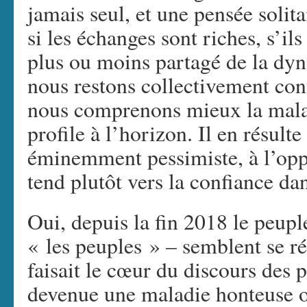
jamais seul, et une pensée solit
si les échanges sont riches, s’il
plus ou moins partagé de la dyn
nous restons collectivement conf
nous comprenons mieux la mala
profile à l’horizon. Il en résult
éminemment pessimiste, à l’opp
tend plutôt vers la confiance dan
Oui, depuis la fin 2018 le peupl
« les peuples » – semblent se ré
faisait le cœur du discours des 
devenue une maladie honteuse o