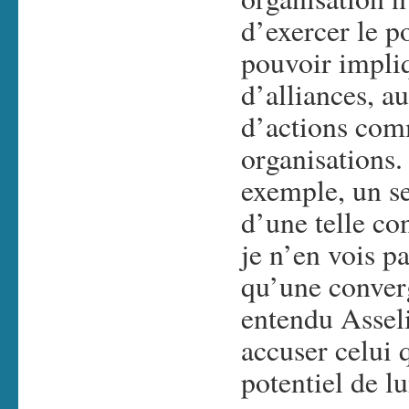
d’exercer le p
pouvoir impli
d’alliances, a
d’actions com
organisations
exemple, un s
d’une telle co
je n’en vois p
qu’une converg
entendu Asseli
accuser celui q
potentiel de lu