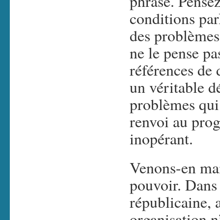
phrase. Pensez
conditions par
des problèmes
ne le pense pa
références de
un véritable d
problèmes qui 
renvoi au pro
inopérant.
Venons-en mai
pouvoir. Dans 
républicaine, 
organisation n