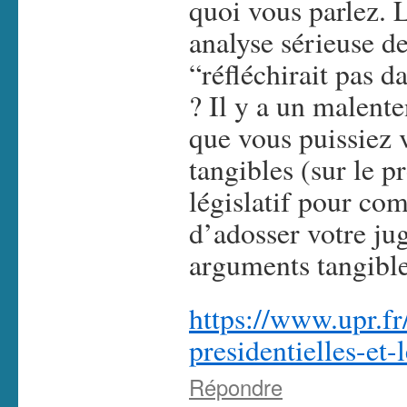
quoi vous parlez. 
analyse sérieuse d
“réfléchirait pas d
? Il y a un malente
que vous puissiez 
tangibles (sur le 
législatif pour co
d’adosser votre ju
arguments tangible
https://www.upr.f
presidentielles-et-
Répondre