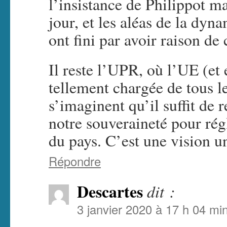
l’insistance de Philippot ma
jour, et les aléas de la dyn
ont fini par avoir raison de
Il reste l’UPR, où l’UE (et 
tellement chargée de tous 
s’imaginent qu’il suffit de 
notre souveraineté pour rég
du pays. C’est une vision u
Répondre
Descartes
dit :
3 janvier 2020 à 17 h 04 mi