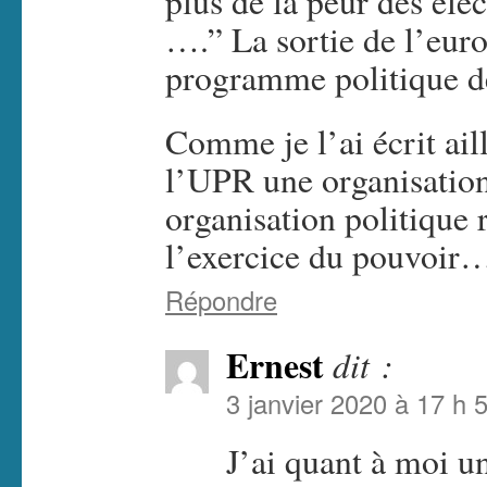
plus de la peur des éle
….” La sortie de l’euro 
programme politique 
Comme je l’ai écrit aill
l’UPR une organisation
organisation politique 
l’exercice du pouvoir
Répondre
Ernest
dit :
3 janvier 2020 à 17 h 
J’ai quant à moi 