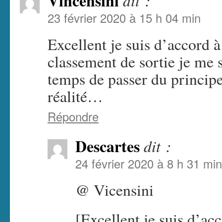
Vincensini
dit :
23 février 2020 à 15 h 04 min
Excellent je suis d’accord
classement de sortie je me sui
temps de passer du principe
réalité…
Répondre
Descartes
dit :
24 février 2020 à 8 h 31 min
@ Vicensini
[Excellent je suis d’a