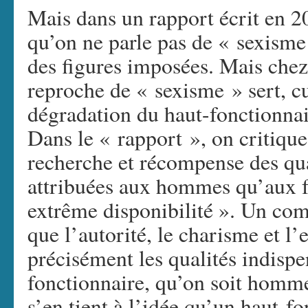
Mais dans un rapport écrit en 20
qu’on ne parle pas de « sexisme 
des figures imposées. Mais chez 
reproche de « sexisme » sert, c
dégradation du haut-fonctionnai
Dans le « rapport », on critique
recherche et récompense des qua
attribuées aux hommes qu’aux f
extrême disponibilité ». Un co
que l’autorité, le charisme et l’
précisément les qualités indispe
fonctionnaire, qu’on soit homm
s’en tient à l’idée qu’un haut-f