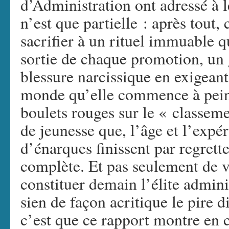
d’Administration ont adressé à l
n’est que partielle : après tout,
sacrifier à un rituel immuable q
sortie de chaque promotion, un 
blessure narcissique en exigean
monde qu’elle commence à peine 
boulets rouges sur le « classeme
de jeunesse que, l’âge et l’expé
d’énarques finissent par regretter
complète. Et pas seulement de v
constituer demain l’élite admini
sien de façon acritique le pire 
c’est que ce rapport montre en c