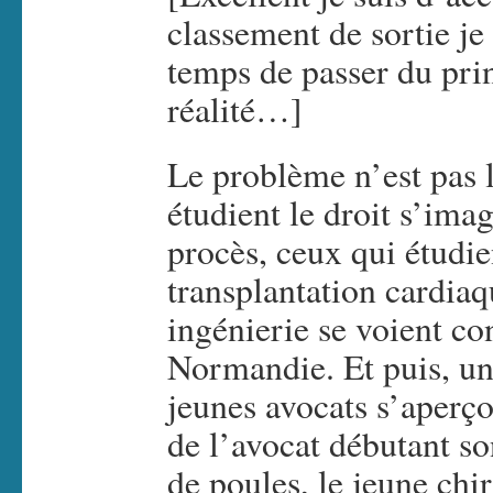
classement de sortie je m
temps de passer du prin
réalité…]
Le problème n’est pas 
étudient le droit s’ima
procès, ceux qui étudie
transplantation cardiaq
ingénierie se voient co
Normandie. Et puis, une 
jeunes avocats s’aperço
de l’avocat débutant son
de poules, le jeune chir