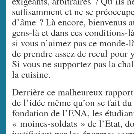
exigeants, arbitraires ? Qu’ils 
suffisamment et ne se préoccupe
d’âme ? Là encore, bienvenus au
gens-là et dans ces conditions-là
si vous n’aimez pas ce monde-là
de prendre assez de recul pour y 
Si vous ne supportez pas la chal
la cuisine.
Derrière ce malheureux rapport,
de l’idée même qu’on se fait du 
fondation de l’ENA, les étudian
« moines-soldats » de l’Etat, don
justifiaient par les énormes sacr