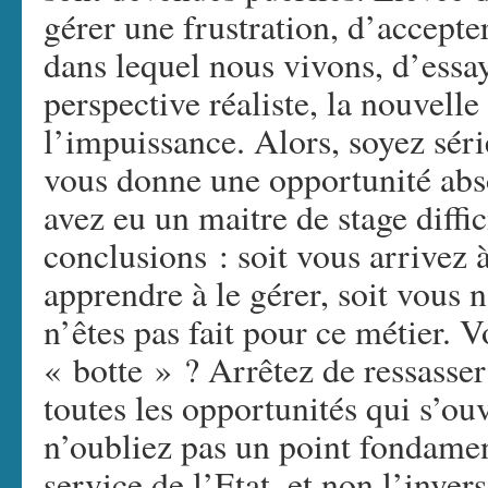
gérer une frustration, d’accept
dans lequel nous vivons, d’essa
perspective réaliste, la nouvell
l’impuissance. Alors, soyez sér
vous donne une opportunité abs
avez eu un maitre de stage diffic
conclusions : soit vous arrivez à
apprendre à le gérer, soit vous n
n’êtes pas fait pour ce métier. V
« botte » ? Arrêtez de ressasser
toutes les opportunités qui s’ouv
n’oubliez pas un point fondamen
service de l’Etat, et non l’invers