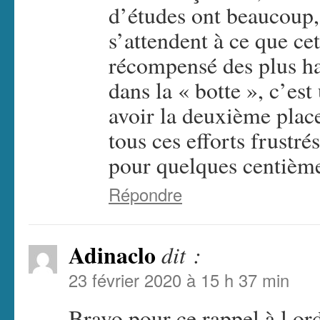
d’études ont beaucoup, 
s’attendent à ce que ce
récompensé des plus hau
dans la « botte », c’es
avoir la deuxième plac
tous ces efforts frustr
pour quelques centiè
Répondre
Adinaclo
dit :
23 février 2020 à 15 h 37 min
Bravo pour ce rappel à l or