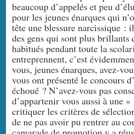
beaucoup d’appelés et peu d’élu
pour les jeunes énarques qui n’o
tête une blessure narcissique : i
des gens qui sont plus brillants
habitués pendant toute la scolari
entreprennent, c’est évidemment
vous, jeunes énarques, avez-vo
vous ont présenté le concours d
échoué ? N’avez-vous pas consc
d’appartenir vous aussi à une « 
critiquer les critères de sélect
de ne pas avoir pu rentrer au co
camarade de promotion y a réus