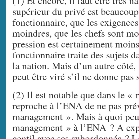
(1) Et encore, il faut être très 
supérieur du privé est beaucoup 
fonctionnaire, que les exigences
moindres, que les chefs sont mo
pression est certainement moins
fonctionnaire traite des sujets d
la nation. Mais d’un autre côté,
peut être viré s’il ne donne pas s
(2) Il est notable que dans le «
reproche à l’ENA de ne pas prév
management ». Mais à quoi peut
management » à l’ENA ? A expli
gentil avec ses subordonnés ? 