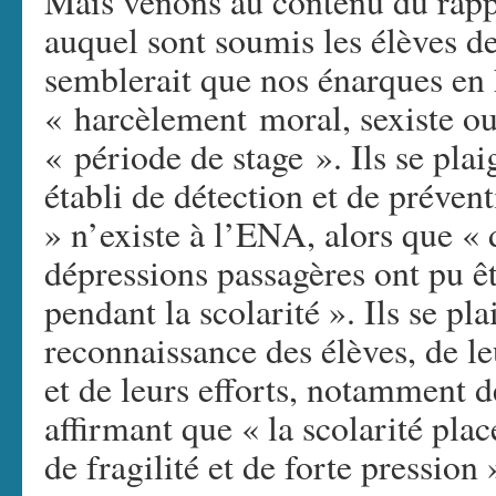
Mais venons au contenu du rappo
auquel sont soumis les élèves de
semblerait que nos énarques en
« harcèlement moral, sexiste ou
« période de stage ». Ils se pla
établi de détection et de préven
» n’existe à l’ENA, alors que « 
dépressions passagères ont pu êt
pendant la scolarité ». Ils se pl
reconnaissance des élèves, de le
et de leurs efforts, notamment de
affirmant que « la scolarité plac
de fragilité et de forte pression 