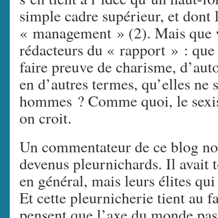
simple cadre supérieur, et dont 
« management » (2). Mais que v
rédacteurs du « rapport » : que
faire preuve de charisme, d’auto
en d’autres termes, qu’elles ne s
hommes ? Comme quoi, le sexis
on croit.
Un commentateur de ce blog nota
devenus pleurnichards. Il avait t
en général, mais leurs élites qu
Et cette pleurnicherie tient au f
pensent que l’axe du monde pass