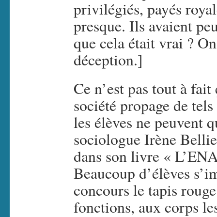
privilégiés, payés roya
presque. Ils avaient pe
que cela était vrai ? O
déception.]
Ce n’est pas tout à fait 
société propage de tel
les élèves ne peuvent qu
sociologue Irène Bellie
dans son livre « L’ENA
Beaucoup d’élèves s’im
concours le tapis roug
fonctions, aux corps les