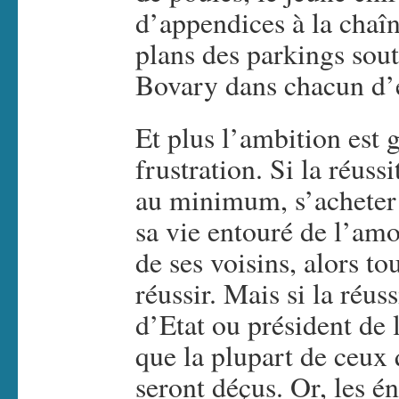
d’appendices à la chaîn
plans des parkings sou
Bovary dans chacun d’
Et plus l’ambition est 
frustration. Si la réuss
au minimum, s’acheter u
sa vie entouré de l’amo
de ses voisins, alors t
réussir. Mais si la réus
d’Etat ou président de l
que la plupart de ceux 
seront déçus. Or, les é