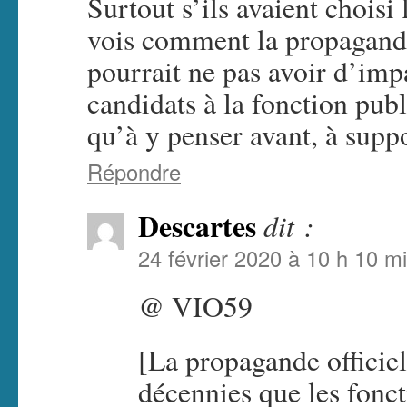
Surtout s’ils avaient choisi
vois comment la propagande
pourrait ne pas avoir d’impa
candidats à la fonction pub
qu’à y penser avant, à supp
Répondre
Descartes
dit :
24 février 2020 à 10 h 10 m
@ VIO59
[La propagande officie
décennies que les fonct