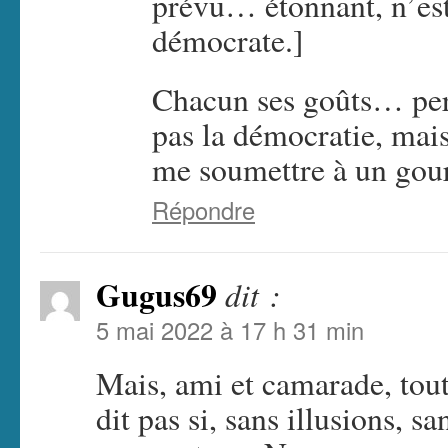
prévu… étonnant, n’est
démocrate.]
Chacun ses goûts… pers
pas la démocratie, mais
me soumettre à un gou
Répondre
Gugus69
dit :
5 mai 2022 à 17 h 31 min
Mais, ami et camarade, tout
dit pas si, sans illusions, s