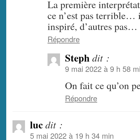
La première interprétati
ce n’est pas terrible… i
inspiré, d’autres pas…
Répondre
Steph
dit :
9 mai 2022 à 9 h 58 m
On fait ce qu’on pe
Répondre
luc
dit :
5 mai 2022 à 19 h 34 min