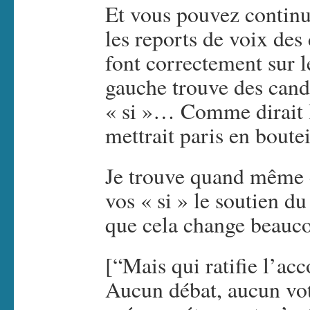
Et vous pouvez continuer
les reports de voix des 
font correctement sur l
gauche trouve des cand
« si »… Comme dirait l’
mettrait paris en boutei
Je trouve quand même 
vos « si » le soutien 
que cela change beauc
[“Mais qui ratifie l’ac
Aucun débat, aucun vot