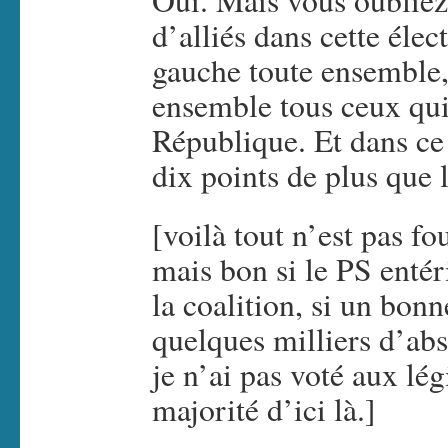
Oui. Mais vous oublie
d’alliés dans cette éle
gauche toute ensemble, 
ensemble tous ceux qui 
République. Et dans ce
dix points de plus que 
[voilà tout n’est pas fo
mais bon si le PS entér
la coalition, si un bonn
quelques milliers d’abst
je n’ai pas voté aux lég
majorité d’ici là.]