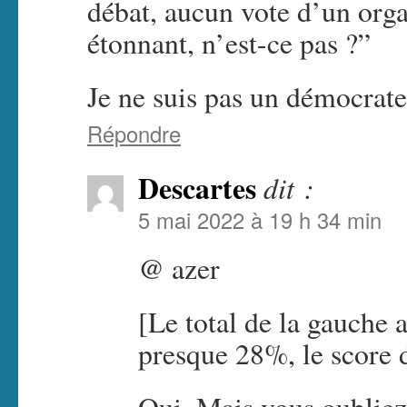
débat, aucun vote d’un org
étonnant, n’est-ce pas ?”
Je ne suis pas un démocrate
Répondre
Descartes
dit :
5 mai 2022 à 19 h 34 min
@ azer
[Le total de la gauche 
presque 28%, le score 