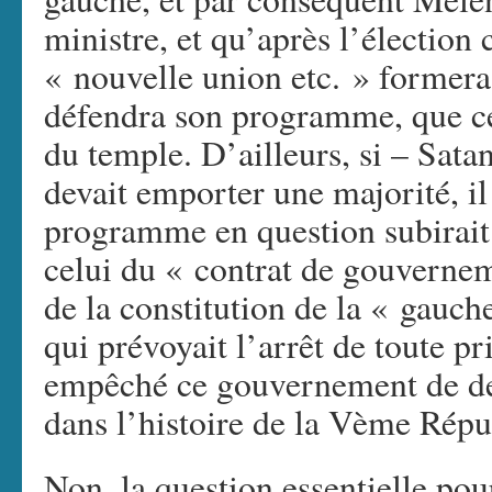
ministre, et qu’après l’électio
« nouvelle union etc. » formera
défendra son programme, que ce
du temple. D’ailleurs, si – Sat
devait emporter une majorité, il 
programme en question subirait
celui du « contrat de gouverne
de la constitution de la « gauche
qui prévoyait l’arrêt de toute pr
empêché ce gouvernement de dev
dans l’histoire de la Vème Ré
Non, la question essentielle pou