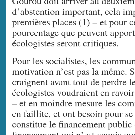
Gourou doit arriver au deuxième
d’abstention important, cela im
premières places (1) – et pour c
pourcentage que peuvent apport
écologistes seront critiques.
Pour les socialistes, les communi
motivation n’est pas la même. S
craignent avant tout de perdre l
écologistes voudraient en ravoir 
– et en moindre mesure les com
en faillite, et ont besoin pour 
constitue le financement public 
financement qui n’est acquis qu