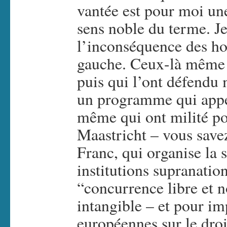
vantée est pour moi une
sens noble du terme. Je
l’inconséquence des h
gauche. Ceux-là même q
puis qui l’ont défendu
un programme qui appel
même qui ont milité pour
Maastricht – vous savez
Franc, qui organise la
institutions supranation
“concurrence libre et n
intangible – et pour im
européennes sur le droi