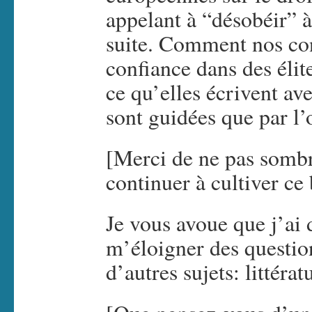
appelant à “désobéir” à
suite. Comment nos con
confiance dans des élit
ce qu’elles écrivent ave
sont guidées que par l’
[Merci de ne pas somb
continuer à cultiver ce 
Je vous avoue que j’ai 
m’éloigner des question
d’autres sujets: littéra