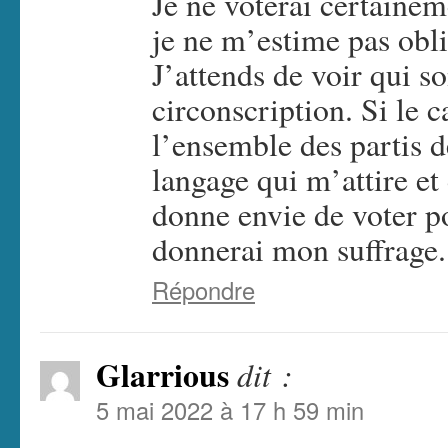
Je ne voterai certainem
je ne m’estime pas obli
J’attends de voir qui s
circonscription. Si le 
l’ensemble des partis de
langage qui m’attire 
donne envie de voter po
donnerai mon suffrage. 
Répondre
Glarrious
dit :
5 mai 2022 à 17 h 59 min