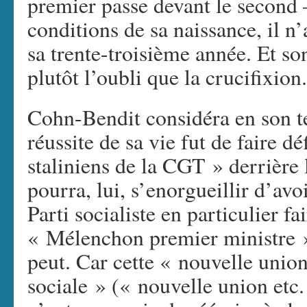
premier passe devant le second – 
conditions de sa naissance, il n
sa trente-troisième année. Et son
plutôt l’oubli que la crucifixion.
Cohn-Bendit considéra en son t
réussite de sa vie fut de faire d
staliniens de la CGT » derrière
pourra, lui, s’enorgueillir d’avo
Parti socialiste en particulier f
« Mélenchon premier ministre ».
peut. Car cette « nouvelle unio
sociale » (« nouvelle union et