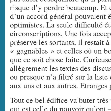
risque d’y perdre beaucoup. Et c
d’un accord général pouvaient 
optimistes. La seule difficulté ét
circonscriptions. Une fois accep
préserve les sortants, il restait 
« gagnables » et celles où un bo
que ce soit chose faite. Curieus
allègrement les textes des disc
ou presque n’a filtré sur la list
aux uns et aux autres. Etrange
Tout ce bel édifice va buter très 
qui est celle du pouvoir qu’ont 