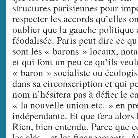
structures parisiennes pour imp
respecter les accords qu’elles on
oublier que la gauche politique
féodalisée. Paris peut dire ce qu’
sont les « barons » locaux, not
et qui font un peu ce qu’ils veule
« baron » socialiste ou écologis
dans sa circonscription et qui p
nom n’hésitera pas à défier le ca
« la nouvelle union etc. » en p
indépendante. Et que fera alors 
Rien, bien entendu. Parce que ce
les clés – et les financements. A