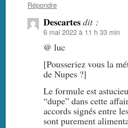
Répondre
Descartes
dit :
6 mai 2022 à 11 h 33 min
@ luc
[Pousseriez vous la mé
de Nupes ?]
Le formule est astucie
“dupe” dans cette affai
accords signés entre le
sont purement alimentai