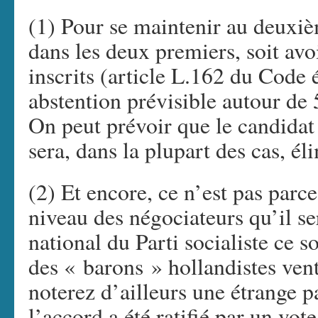
(1) Pour se maintenir au deuxième
dans les deux premiers, soit avo
inscrits (article L.162 du Code é
abstention prévisible autour d
On peut prévoir que le candidat 
sera, dans la plupart des cas, él
(2) Et encore, ce n’est pas parc
niveau des négociateurs qu’il ser
national du Parti socialiste ce s
des « barons » hollandistes ven
noterez d’ailleurs une étrange p
l’accord a été ratifié par un vo