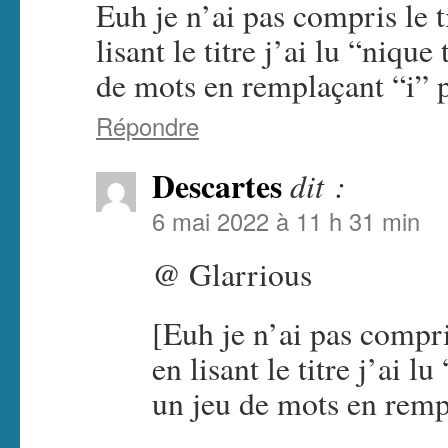
Euh je n’ai pas compris le t
lisant le titre j’ai lu “niqu
de mots en remplaçant “i” p
Répondre
Descartes
dit :
6 mai 2022 à 11 h 31 min
@ Glarrious
[Euh je n’ai pas compris
en lisant le titre j’ai l
un jeu de mots en rempl