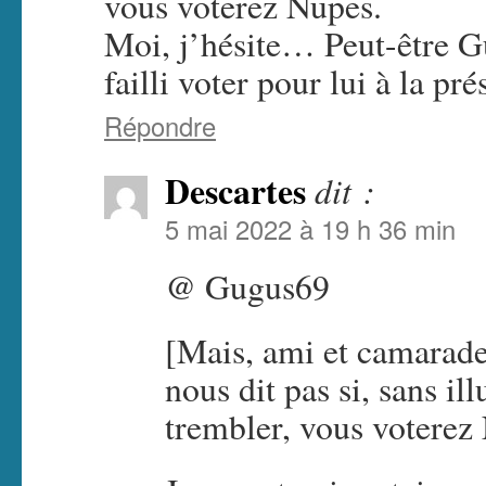
vous voterez Nupes.
Moi, j’hésite… Peut-être G
failli voter pour lui à la pr
Répondre
Descartes
dit :
5 mai 2022 à 19 h 36 min
@ Gugus69
[Mais, ami et camarade,
nous dit pas si, sans ill
trembler, vous voterez