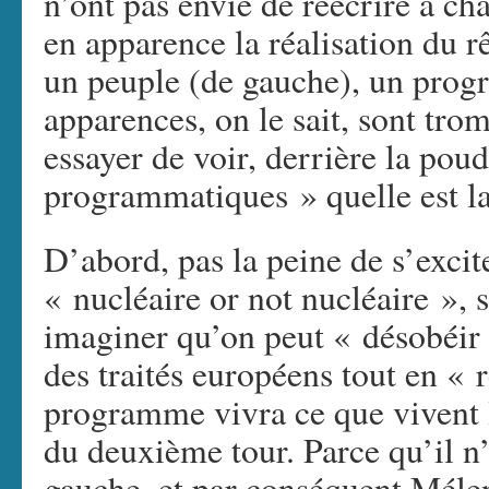
n’ont pas envie de réécrire à ch
en apparence la réalisation du r
un peuple (de gauche), un prog
apparences, on le sait, sont tro
essayer de voir, derrière la pou
programmatiques » quelle est la 
D’abord, pas la peine de s’excit
« nucléaire or not nucléaire », s
imaginer qu’on peut « désobéir 
des traités européens tout en « r
programme vivra ce que vivent le
du deuxième tour. Parce qu’il n
gauche, et par conséquent Méle