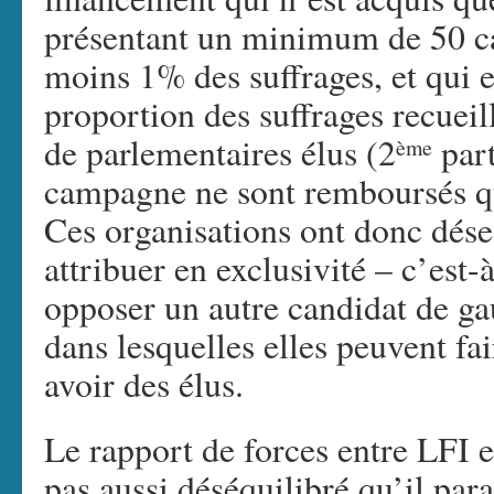
présentant un minimum de 50 ca
moins 1% des suffrages, et qui e
proportion des suffrages recueill
de parlementaires élus (2
part
ème
campagne ne sont remboursés q
Ces organisations ont donc dése
attribuer en exclusivité – c’est-
opposer un autre candidat de ga
dans lesquelles elles peuvent fa
avoir des élus.
Le rapport de forces entre LFI e
pas aussi déséquilibré qu’il par