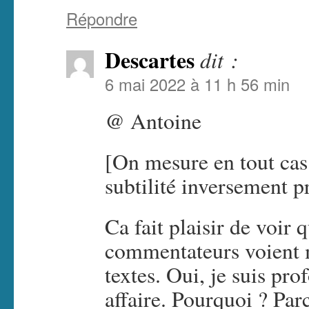
Répondre
Descartes
dit :
6 mai 2022 à 11 h 56 min
@ Antoine
[On mesure en tout cas 
subtilité inversement pr
Ca fait plaisir de voir 
commentateurs voient m
textes. Oui, je suis pr
affaire. Pourquoi ? Par