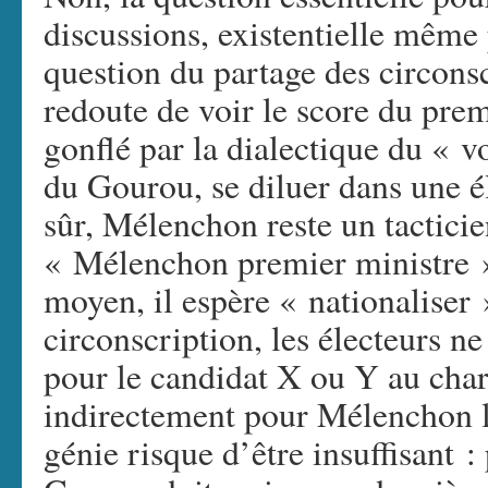
discussions, existentielle même 
question du partage des circons
redoute de voir le score du premi
gonflé par la dialectique du « vo
du Gourou, se diluer dans une él
sûr, Mélenchon reste un tacticie
« Mélenchon premier ministre 
moyen, il espère « nationaliser 
circonscription, les électeurs ne
pour le candidat X ou Y au cha
indirectement pour Mélenchon 
génie risque d’être insuffisant :