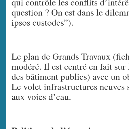
qui contrôle les conflits d’intér
question ? On est dans le dilem
ipsos custodes”).
Le plan de Grands Travaux (fich
modéré. Il est centré en fait sur 
des bâtiment publics) avec un o
Le volet infrastructures neuves 
aux voies d’eau.