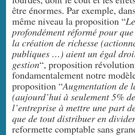
être énormes. Par exemple, dans
Le
même niveau la proposition “
profondément réformé pour que t
la création de richesse (actionna
publiques …) aient un égal droi
gestion
“, proposition révolution
fondamentalement notre modèle 
Augmentation de la
proposition “
(aujourd’hui à seulement 5% des
l’entreprise à mettre une part de
que de tout distribuer en divide
reformette comptable sans grand