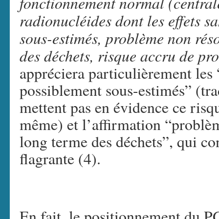
fonctionnement normal (central
radionucléides dont les effets s
sous-estimés, problème non réso
des déchets, risque accru de prol
appréciera particulièrement les 
possiblement sous-estimés” (tra
mettent pas en évidence ce risqu
même) et l’affirmation “problèm
long terme des déchets”, qui con
flagrante (4).
En fait, le positionnement du PG