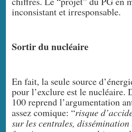
chiffres. Le “projet” du PG en m
inconsistant et irresponsable.
Sortir du nucléaire
En fait, la seule source d’énergi
pour l’exclure est le nucléaire. 
100 reprend l’argumentation an
risque d’accid
assez comique: “
sur les centrales, disséminatio