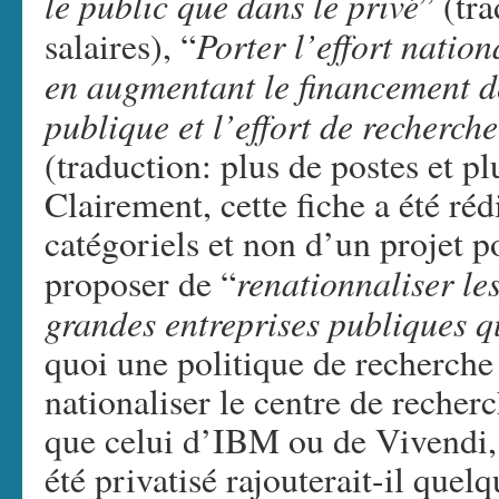
le public que dans le privé
” (tr
Porter l’effort natio
salaires), “
en augmentant le financement d
publique et l’effort de recherche
(traduction: plus de postes et 
Clairement, cette fiche a été réd
catégoriels et non d’un projet p
renationnaliser le
proposer de “
grandes entreprises publiques qu
quoi une politique de recherch
nationaliser le centre de reche
que celui d’IBM ou de Vivendi,
été privatisé rajouterait-il quel