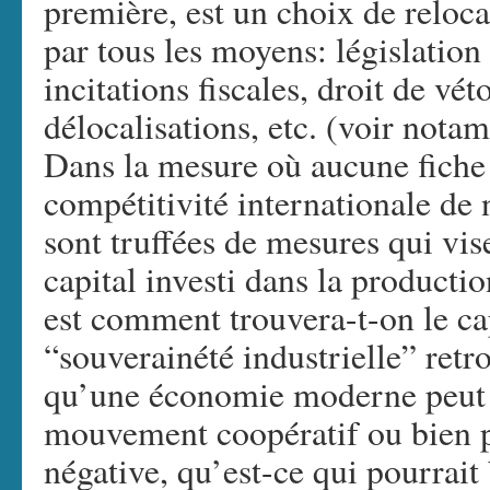
première, est un choix de reloca
par tous les moyens: législatio
incitations fiscales, droit de vét
délocalisations, etc. (voir nota
Dans la mesure où aucune fiche 
compétitivité internationale de 
sont truffées de mesures qui vis
capital investi dans la producti
est comment trouvera-t-on le cap
“souverainété industrielle” ret
qu’une économie moderne peut ê
mouvement coopératif ou bien par
négative, qu’est-ce qui pourrait