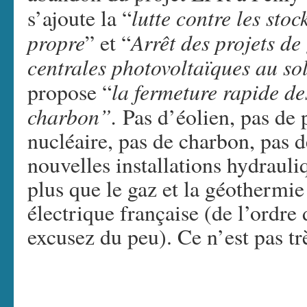
lutte contre les st
s’ajoute la “
propre
Arrêt des projets de
” et “
centrales photovoltaïques au so
la fermeture rapide des
propose “
charbon”.
Pas d’éolien, pas de 
nucléaire, pas de charbon, pas d
nouvelles installations hydrauliq
plus que le gaz et la géothermie
électrique française (de l’ordr
excusez du peu). Ce n’est pas tr