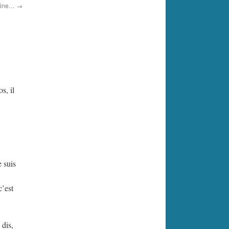
laine…
→
s, il
e suis
c’est
 dis,