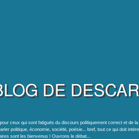
BLOG DE DESCA
pour ceux qui sont fatigués du discours politiquement correct et de 
rler politique, économie, société, poésie... bref, tout ce qui doit intér
res sont les bienvenus ! Ouvrons le débat...