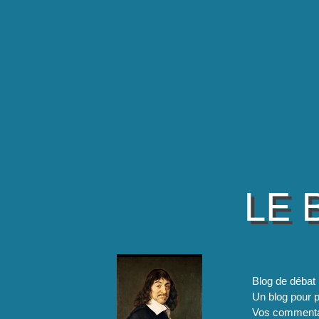
LE 
Blog de débat 
Un blog pour pa
Vos commentai