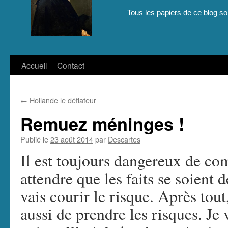
Tous les papiers de ce blog son
Aller
Accueil
Contact
au
←
Hollande le déflateur
contenu
Remuez méninges !
Publié le
23 août 2014
par
Descartes
Il est toujours dangereux de co
attendre que les faits se soient 
vais courir le risque. Après tou
aussi de prendre les risques. Je