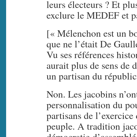
leurs électeurs ? Et pl
exclure le MEDEF et p
[« Mélenchon est un bon
que ne l’était De Gaull
Vu ses références histo
aurait plus de sens de 
un partisan du républic
Non. Les jacobins n’ont
personnalisation du pou
partisans de l’exercice 
peuple. A tradition jaco
démocratie d’assemblée