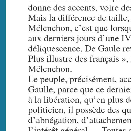
donne des accents, voire de
Mais la différence de taille
Mélenchon, c’est que lorsq
aux derniers jours d’une I
déliquescence, De Gaule rev
Plus illustre des français »,
Mélenchon.
Le peuple, précisément, acc
Gaulle, parce que ce derni
à la libération, qu’en plus d
politicien, il possède des q
d’abnégation, d’attachement
l’intérêt général … Toutes q