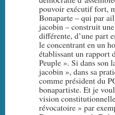
pouvoir exécutif fort, m
Bonaparte – qui par ail
jacobin – construit une
différente, d’une part 
le concentrant en un h
établissant un rapport 
Peuple ». Si dans son 
jacobin », dans sa prat
comme président du PG 
bonapartiste. Et je vou
vision constitutionnell
révocatoire » par exemp