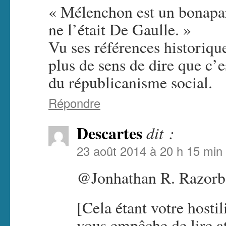
« Mélenchon est un bonapart
ne l’était De Gaulle. »
Vu ses références historiqu
plus de sens de dire que c’
du républicanisme social.
Répondre
Descartes
dit :
23 août 2014 à 20 h 15 min
@Jonhathan R. Razorb
[Cela étant votre hosti
vous empêche de lire a