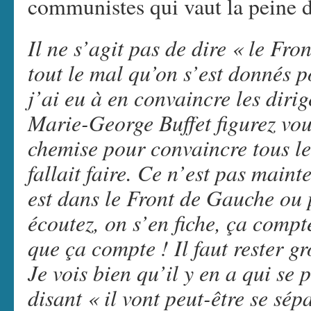
communistes qui vaut la peine d'
Il ne s’agit pas de dire « le Fro
tout le mal qu’on s’est donnés p
j’ai eu à en convaincre les dir
Marie-George Buffet figurez vou
chemise pour convaincre tous les
fallait faire. Ce n’est pas main
est dans le Front de Gauche ou 
écoutez, on s’en fiche, ça compt
que ça compte ! Il faut rester gr
Je vois bien qu’il y en a qui se 
disant « il vont peut-être se sépa