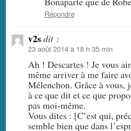
Bonaparte que de Rob
Répondre
v2s
dit :
23 août 2014 à 18 h 35 min
Ah ! Descartes ! Je vous ai
même arriver à me faire av
Mélenchon. Grâce à vous, j
à ce que dit et ce que prop
pas moi-même.
Vous dites : [C’est qui, préc
semble bien que dans l’esp