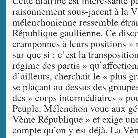
Cette diatribe est intéressante 
raisonnement sous-jacent à la 
mélenchonienne ressemble étra
République gaullienne. Ce discou
cramponnes à leurs positions » 
sur que si : c’est la transpositi
régime des partis » qu’affection
d’ailleurs, cherchait le « plus
se plaçant au dessus des groupes
des « corps intermédiaires » po
Peuple. Mélenchon voue aux gém
Vème République » et exige une
compte qu’on y est déjà. La Vè