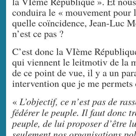
la VIème République ». Et nous
conduira le « mouvement pour l
quelle coïncidence, Jean-Luc M
n’est ce pas ?
C’est donc la VIème République
qui viennent le leitmotiv de l
de ce point de vue, il y a un p
intervention que je me permets d
L’objectif, ce n’est pas de ras
«
fédérer le peuple. Il faut donc t
peuple, de lui proposer d’être l
seulement nos organisations pol