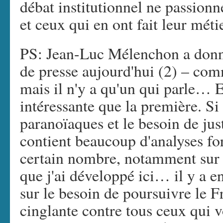
débat institutionnel ne passionn
et ceux qui en ont fait leur métie
PS: Jean-Luc Mélenchon a don
de presse aujourd'hui (2) – comm
mais il n'y a qu'un qui parle… 
intéressante que la première. Si 
paranoïaques et le besoin de just
contient beaucoup d'analyses for
certain nombre, notamment sur 
que j'ai développé ici… il y a 
sur le besoin de poursuivre le 
cinglante contre tous ceux qui v