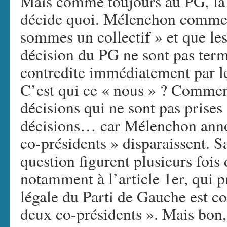
Mais comme toujours au PG, la q
décide quoi. Mélenchon commen
sommes un collectif » et que le
décision du PG ne sont pas term
contredite immédiatement par l
C’est qui ce « nous » ? Commen
décisions qui ne sont pas prises 
décisions… car Mélenchon annon
co-présidents » disparaissent. S
question figurent plusieurs fois 
notamment à l’article 1er, qui p
légale du Parti de Gauche est c
deux co-présidents ». Mais bon,