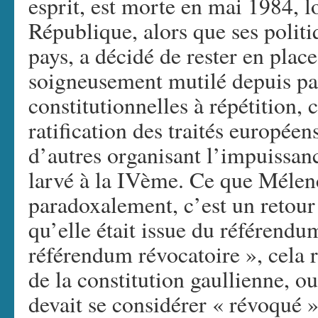
esprit, est morte en mai 1984, l
République, alors que ses politiq
pays, a décidé de rester en plac
soigneusement mutilé depuis pa
constitutionnelles à répétition, 
ratification des traités europé
d’autres organisant l’impuissanc
larvé à la IVème. Ce que Méle
paradoxalement, c’est un retour 
qu’elle était issue du référendu
référendum révocatoire », cela 
de la constitution gaullienne, o
devait se considérer « révoqué »