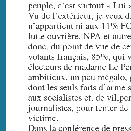
peuple, c’est surtout « Lui 
Vu de l’extérieur, je veux d
n’appartient ni aux 11% FG
lutte ouvrière, NPA et autr
donc, du point de vue de ce
votants français, 85%, qui
électeurs de madame Le Pen
ambitieux, un peu mégalo, g
dont les seuls faits d’arme 
aux socialistes et, de vilipe
journalistes, pour tenter de
victime.
Dans la conférence de press