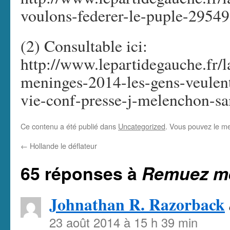
voulons-federer-le-puple-29549
(2) Consultable ici:
http://www.lepartidegauche.fr/
meninges-2014-les-gens-veulent
vie-conf-presse-j-melenchon-s
Ce contenu a été publié dans
Uncategorized
. Vous pouvez le me
←
Hollande le déflateur
65 réponses à
Remuez mé
Johnathan R. Razorback
23 août 2014 à 15 h 39 min