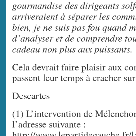
gourmandise des dirigeants solfé
arriveraient à séparer les commu
bien, je ne suis pas fou quand 
d’analyser et de comprendre tou
cadeau non plus aux puissants.
Cela devrait faire plaisir aux c
passent leur temps à cracher s
Descartes
(1) L’intervention de Mélencho
l’adresse suivante :
http://www.lepartidegauche.fr/