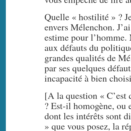
Quelle « hostilité » ? J
envers Mélenchon. J’ai
estime pour l’homme. 
aux défauts du politiq
grandes qualités de Mé
par ses quelques défaut
incapacité à bien chois
[A la question « C’est 
? Est-il homogène, ou e
dont les intérêts sont d
» que vous posez, la ré