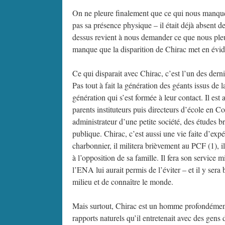
On ne pleure finalement que ce qui nous manqu
pas sa présence physique – il était déjà absent d
dessus revient à nous demander ce que nous pleu
manque que la disparition de Chirac met en évi
Ce qui disparait avec Chirac, c’est l’un des dern
Pas tout à fait la génération des géants issus d
génération qui s’est formée à leur contact. Il est
parents instituteurs puis directeurs d’école en C
administrateur d’une petite société, des études br
publique. Chirac, c’est aussi une vie faite d’ex
charbonnier, il militera brièvement au PCF (1), il
à l’opposition de sa famille. Il fera son service
l’ENA lui aurait permis de l’éviter – et il y ser
milieu et de connaître le monde.
Mais surtout, Chirac est un homme profondément f
rapports naturels qu’il entretenait avec des gens 