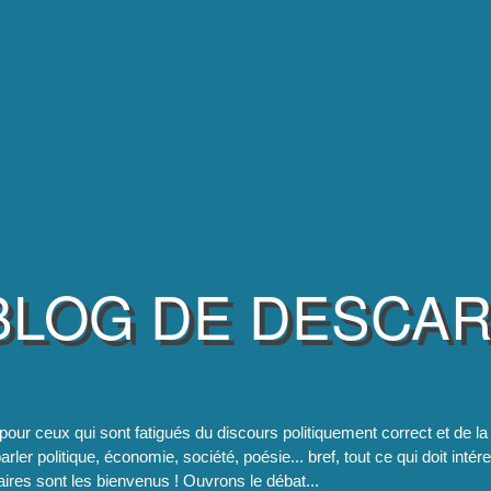
BLOG DE DESCA
pour ceux qui sont fatigués du discours politiquement correct et de 
rler politique, économie, société, poésie... bref, tout ce qui doit intér
res sont les bienvenus ! Ouvrons le débat...