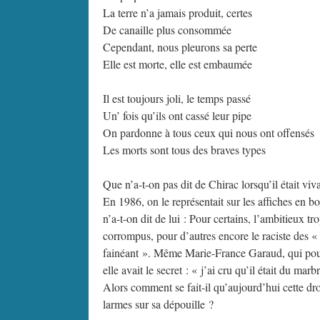
La terre n’a jamais produit, certes
De canaille plus consommée
Cependant, nous pleurons sa perte
Elle est morte, elle est embaumée
Il est toujours joli, le temps passé
Un’ fois qu’ils ont cassé leur pipe
On pardonne à tous ceux qui nous ont offensés
Les morts sont tous des braves types
Que n’a-t-on pas dit de Chirac lorsqu’il était viva
En 1986, on le représentait sur les affiches en 
n’a-t-on dit de lui : Pour certains, l’ambitieux
corrompus, pour d’autres encore le raciste des « 
fainéant ». Même Marie-France Garaud, qui pourt
elle avait le secret : « j’ai cru qu’il était du marb
Alors comment se fait-il qu’aujourd’hui cette dro
larmes sur sa dépouille ?