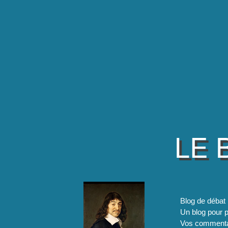
LE 
Blog de débat 
Un blog pour pa
Vos commentai