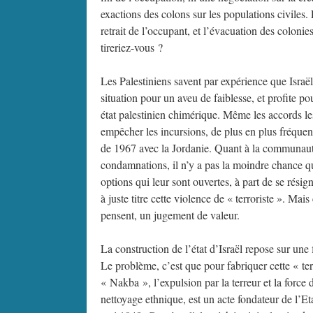
exactions des colons sur les populations civiles.
retrait de l’occupant, et l’évacuation des coloni
tireriez-vous ?
Les Palestiniens savent par expérience que Israël 
situation pour un aveu de faiblesse, et profite p
état palestinien chimérique. Même les accords les 
empêcher les incursions, de plus en plus fréquen
de 1967 avec la Jordanie. Quant à la communauté 
condamnations, il n’y a pas la moindre chance que
options qui leur sont ouvertes, à part de se résign
à juste titre cette violence de « terroriste ». M
pensent, un jugement de valeur.
La construction de l’état d’Israël repose sur une 
Le problème, c’est que pour fabriquer cette « terr
« Nakba », l’expulsion par la terreur et la force 
nettoyage ethnique, est un acte fondateur de l’E