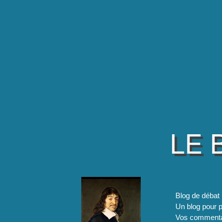
LE 
Blog de débat 
Un blog pour pa
Vos commentai