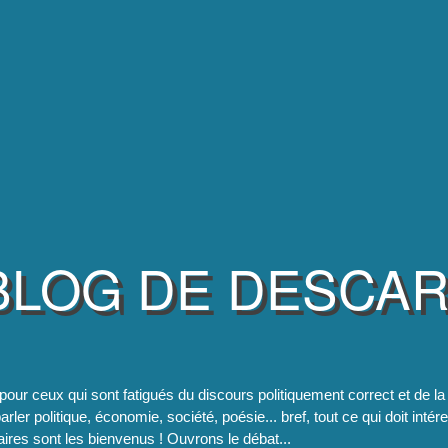
BLOG DE DESCA
pour ceux qui sont fatigués du discours politiquement correct et de 
rler politique, économie, société, poésie... bref, tout ce qui doit intér
res sont les bienvenus ! Ouvrons le débat...