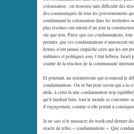
colonisation : on trouvera sans difficulté des r
des communiqués de tous les gouvernements qui 
condamnant la colonisation dans les territoires 
plus résolues ont ralenti d’un jour la constructio
sûr que non. Parce que ces condamnations, loin d’
premier, que ces condamnations n’annoncent nul
fermes n’ont jamais empêché ceux qui les ont p
militaires et politiques avec l’état hébreu. Israël
crainte de la réaction de la communauté internat
Et pourtant, un extraterrestre qui écouterait le 
condamnations. On se bat pour savoir qui a la c
tiède, à celui-là une condamnation trop équilibr
qu’il faudrait faire, tout le monde se concentre
d’engagement, comme si elle portait à conséque
Je ne sais si le massacre du week-end dernier do
exacte de telles « condamnations ». Que condam