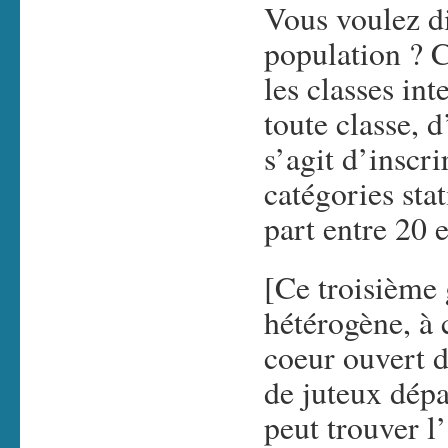
Vous voulez di
population ? C
les classes in
toute classe, d
s’agit d’inscr
catégories sta
part entre 20 
[Ce troisième
hétérogène, à 
coeur ouvert d
de juteux dép
peut trouver l