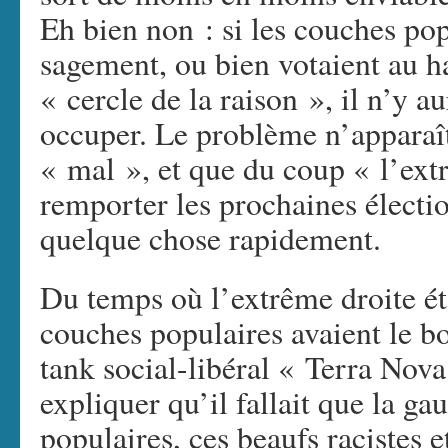
Eh bien non : si les couches pop
sagement, ou bien votaient au h
« cercle de la raison », il n’y a
occuper. Le problème n’apparaît
« mal », et que du coup « l’ext
remporter les prochaines élection
quelque chose rapidement.
Du temps où l’extrême droite ét
couches populaires avaient le bo
tank social-libéral « Terra Nova
expliquer qu’il fallait que la ga
populaires, ces beaufs racistes e