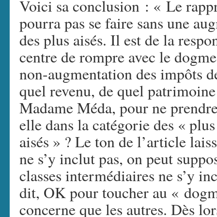
Voici sa conclusion : « Le rap
pourra pas se faire sans une au
des plus aisés. Il est de la respo
centre de rompre avec le dogme 
non-augmentation des impôts des
quel revenu, de quel patrimoin
Madame Méda, pour ne prendre 
elle dans la catégorie des « plu
aisés » ? Le ton de l’article lais
ne s’y inclut pas, on peut suppo
classes intermédiaires ne s’y in
dit, OK pour toucher au « dogme
concerne que les autres. Dès lors