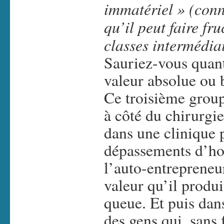
immatériel » (con
qu’il peut faire fru
classes intermédiai
Sauriez-vous quant
valeur absolue ou b
Ce troisième group
à côté du chirurgi
dans une clinique 
dépassements d’hon
l’auto-entrepreneu
valeur qu’il produi
queue. Et puis dans
des gens qui, sans 