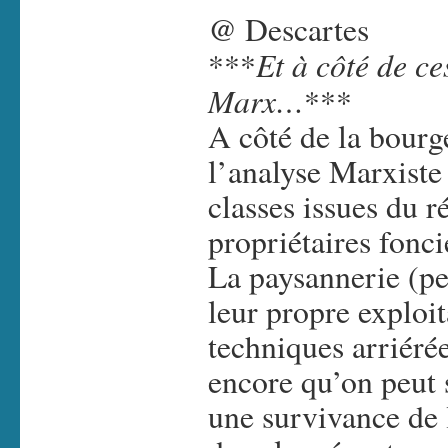
@ Descartes
Et à côté de ce
***
Marx…
***
A côté de la bourge
l’analyse Marxiste
classes issues du r
propriétaires fonci
La paysannerie (pe
leur propre exploit
techniques arriéré
encore qu’on peut 
une survivance de 