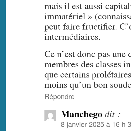
mais il est aussi capita
immatériel » (connaiss
peut faire fructifier. C
intermédiaires.
Ce n’est donc pas une 
membres des classes i
que certains prolétaire
moins qu’un bon sou
Répondre
Manchego
dit :
8 janvier 2025 à 16 h 