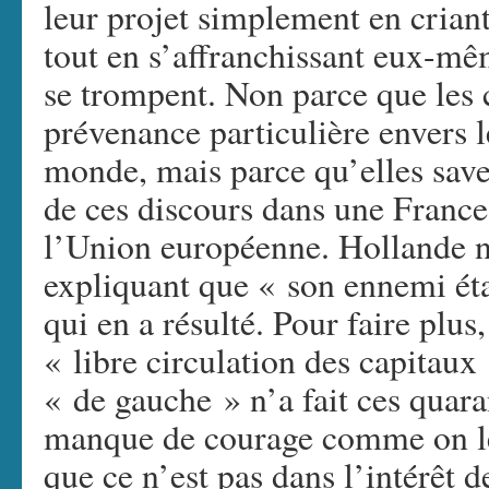
leur projet simplement en criant
tout en s’affranchissant eux-mêm
se trompent. Non parce que les 
prévenance particulière envers l
monde, mais parce qu’elles saven
de ces discours dans une France
l’Union européenne. Hollande no
expliquant que « son ennemi étai
qui en a résulté. Pour faire plus,
« libre circulation des capitau
« de gauche » n’a fait ces quar
manque de courage comme on le
que ce n’est pas dans l’intérêt d