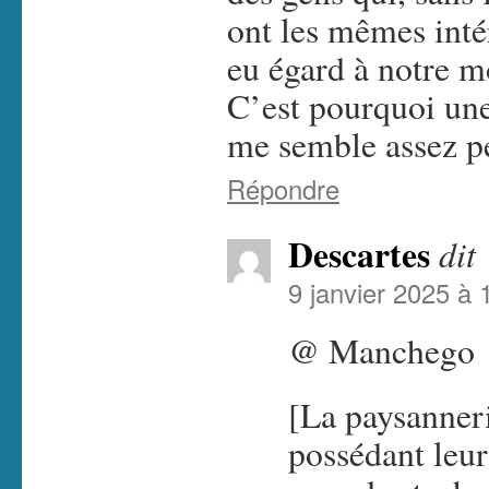
ont les mêmes intér
eu égard à notre m
C’est pourquoi une 
me semble assez p
Répondre
Descartes
dit 
9 janvier 2025 à 
@ Manchego
[La paysanneri
possédant leur