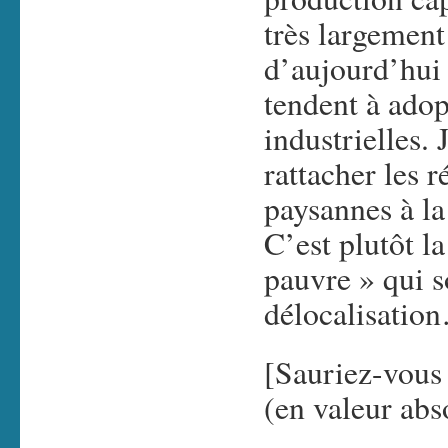
très largement 
d’aujourd’hui 
tendent à ado
industrielles.
rattacher les 
paysannes à la
C’est plutôt l
pauvre » qui 
délocalisatio
[Sauriez-vous 
(en valeur abs