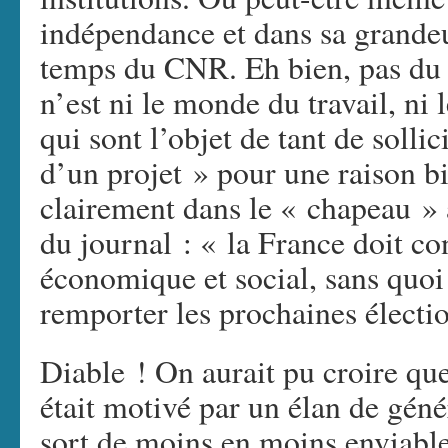
indépendance et dans sa grande
temps du CNR. Eh bien, pas du t
n’est ni le monde du travail, ni l
qui sont l’objet de tant de soll
d’un projet » pour une raison bi
clairement dans le « chapeau » 
du journal : « la France doit con
économique et social, sans quoi
remporter les prochaines électi
Diable ! On aurait pu croire q
était motivé par un élan de génér
sort de moins en moins enviable