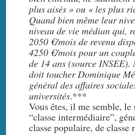
plus aisés » ou « les plus r
Quand bien même leur nivea
niveau de vie médian qui, r
2050 €/mois de revenu dispo
4250 €/mois pour un couple
de 14 ans (source INSEE). 
doit toucher Dominique Méd
général des affaires sociale
universités
.***
Vous êtes, il me semble, le 
“classe intermédiaire”, gén
classe populaire, de classe