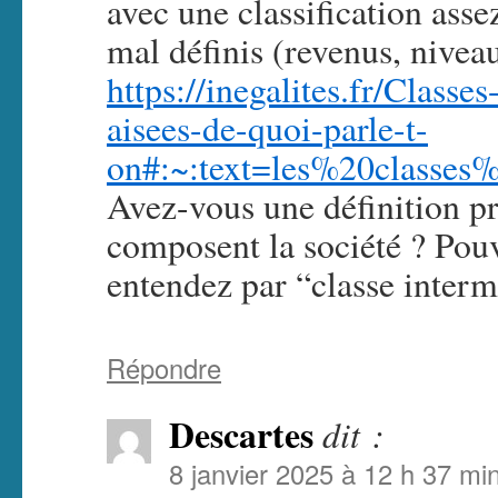
avec une classification asse
mal définis (revenus, nive
https://inegalites.fr/Class
aisees-de-quoi-parle-t-
on#:~:text=les%20clas
Avez-vous une définition pr
composent la société ? Pou
entendez par “classe interm
Répondre
Descartes
dit :
8 janvier 2025 à 12 h 37 mi