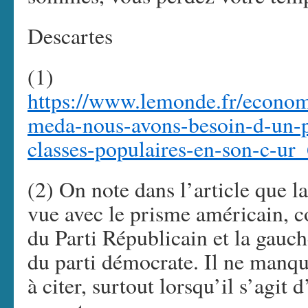
Descartes
(1)
https://www.lemonde.fr/econom
meda-nous-avons-besoin-d-un-pr
classes-populaires-en-son-c-u
(2) On note dans l’article que l
vue avec le prisme américain, c
du Parti Républicain et la gauc
du parti démocrate. Il ne manqu
à citer, surtout lorsqu’il s’agit