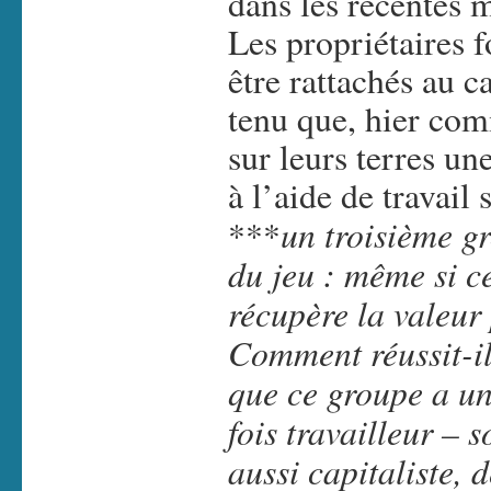
dans les récentes m
Les propriétaires 
être rattachés au 
tenu que, hier com
sur leurs terres un
à l’aide de travail 
un troisième g
***
du jeu : même si ce
récupère la valeur
Comment réussit-il
que ce groupe a une
fois travailleur – s
aussi capitaliste, 