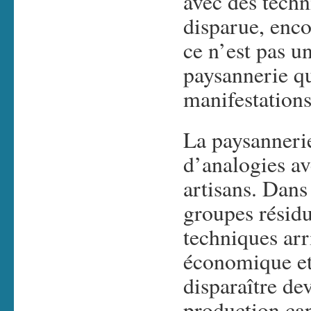
avec des techn
disparue, enco
ce n’est pas u
paysannerie qu
manifestations
La paysanneri
d’analogies av
artisans. Dans
groupes résidu
techniques arr
économique et
disparaître de
production capi