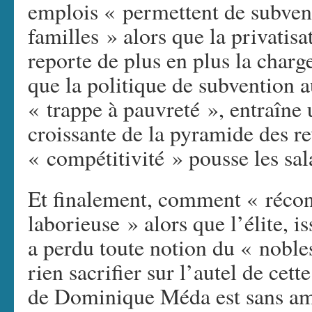
emplois « permettent de subveni
familles » alors que la privatisa
reporte de plus en plus la char
que la politique de subvention a
« trappe à pauvreté », entraîne
croissante de la pyramide des re
« compétitivité » pousse les sala
Et finalement, comment « réconci
laborieuse » alors que l’élite, i
a perdu toute notion du « nobles
rien sacrifier sur l’autel de cett
de Dominique Méda est sans amb