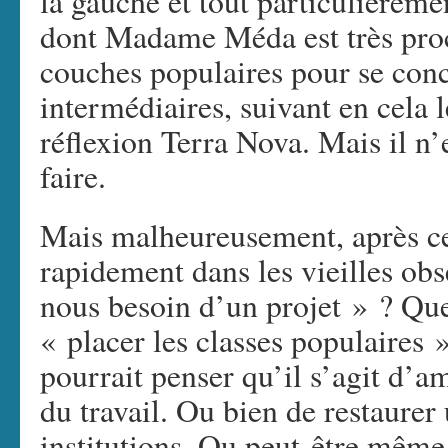
la gauche et tout particulièremen
dont Madame Méda est très proc
couches populaires pour se conce
intermédiaires, suivant en cela l
réflexion Terra Nova. Mais il n’
faire.
Mais malheureusement, après ce
rapidement dans les vieilles ob
nous besoin d’un projet » ? Que
« placer les classes populaires 
pourrait penser qu’il s’agit d’a
du travail. Ou bien de restaure
institutions. Ou peut-être même 