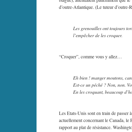
d’outre-Atlantique. (Le tuteur d’outre-R
Les grenouilles ont toujours tor
l’empêcher de les croquer.
“Croquer”, comme vous y allez…
Eh bien ! manger moutons, canai
Est-ce un péché ? Non, non. Vous
En les croquant, beaucoup d’
Les Etats-Unis sont en train de passer à
actuellement concernant le Canada, le 
rapport au plat de résistance. Washingt