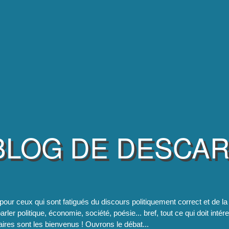
BLOG DE DESCA
pour ceux qui sont fatigués du discours politiquement correct et de 
rler politique, économie, société, poésie... bref, tout ce qui doit intér
res sont les bienvenus ! Ouvrons le débat...