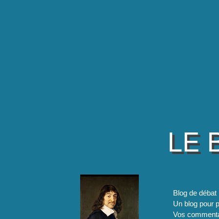
LE 
Blog de débat 
Un blog pour pa
Vos commentai