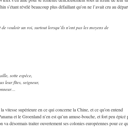
hin s’étant révélé beaucoup plus défaillant qu’on ne l’avait cru au départ
t de vouloir un roi, surtout lorsqu’ils n’ont pas les moyens de
lle, sotte espèce,
 leur fîtes, seigneur,
honneur…
 la vitesse supérieure en ce qui concerne la Chine, et ce qu’on entend
Panama et le Groenland n’en est qu’un amuse-bouche, et fort peu épicé 
on va désormais traiter ouvertement ses colonies européennes pour ce qu