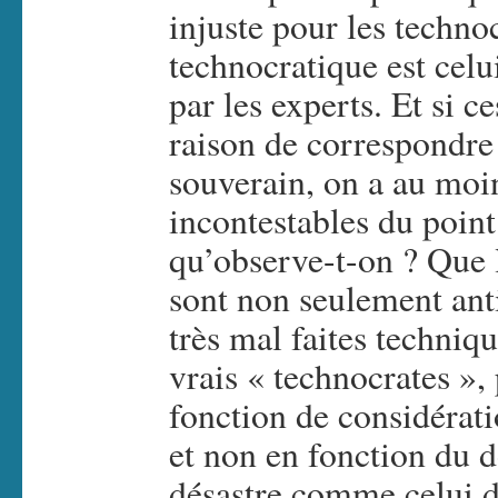
injuste pour les techno
technocratique est celu
par les experts. Et si c
raison de correspondre
souverain, on a au moin
incontestables du point
qu’observe-t-on ? Que 
sont non seulement ant
très mal faites techni
vrais « technocrates »,
fonction de considérati
et non en fonction du 
désastre comme celui d