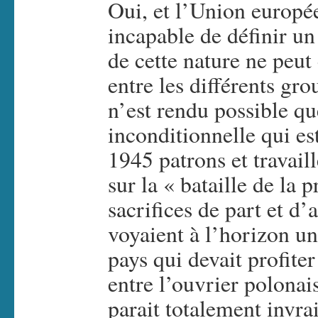
Oui, et l’Union europé
incapable de définir un 
de cette nature ne peut
entre les différents gro
n’est rendu possible que
inconditionnelle qui es
1945 patrons et travail
sur la « bataille de la 
sacrifices de part et d’
voyaient à l’horizon un
pays qui devait profite
entre l’ouvrier polonai
parait totalement invra