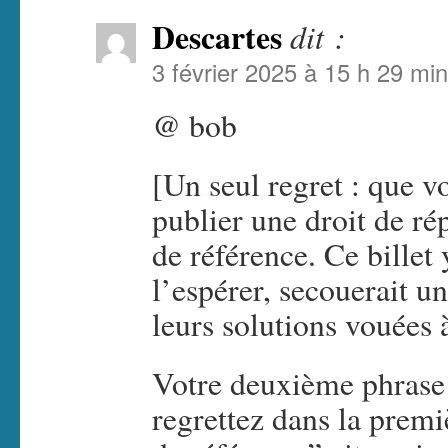
Descartes
dit :
3 février 2025 à 15 h 29 min
@ bob
[Un seul regret : que v
publier une droit de ré
de référence. Ce billet
l’espérer, secouerait un
leurs solutions vouées 
Votre deuxième phrase 
regrettez dans la prem