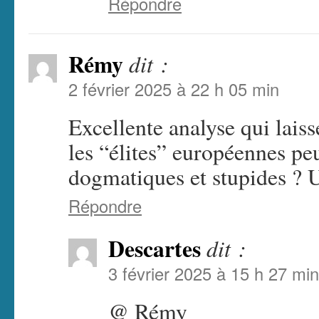
Répondre
Rémy
dit :
2 février 2025 à 22 h 05 min
Excellente analyse qui lais
les “élites” européennes peu
dogmatiques et stupides ? 
Répondre
Descartes
dit :
3 février 2025 à 15 h 27 min
@ Rémy