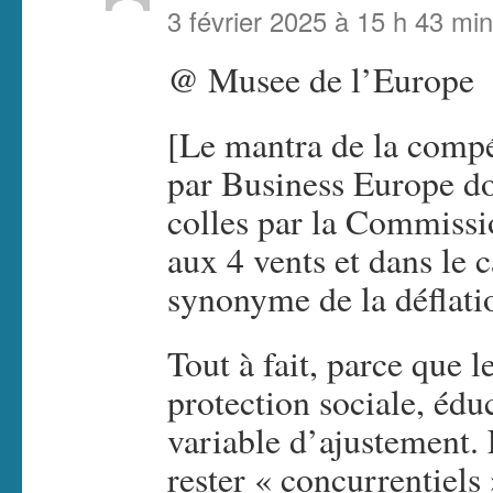
3 février 2025 à 15 h 43 min
@ Musee de l’Europe
[Le mantra de la compé
par Business Europe do
colles par la Commissi
aux 4 vents et dans le c
synonyme de la déflati
Tout à fait, parce que l
protection sociale, édu
variable d’ajustement.
rester « concurrentiels 