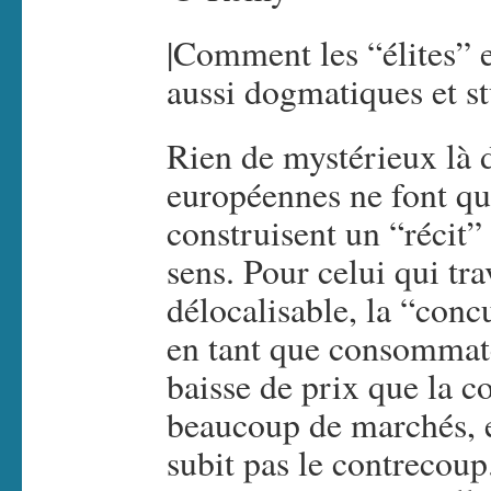
|Comment les “élites” 
aussi dogmatiques et s
Rien de mystérieux là d
européennes ne font que
construisent un “récit” 
sens. Pour celui qui tr
délocalisable, la “conc
en tant que consommateu
baisse de prix que la 
beaucoup de marchés, en
subit pas le contrecoup