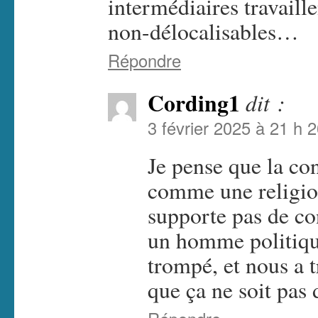
intermédiaires travail
non-délocalisables…
Répondre
Cording1
dit :
3 février 2025 à 21 h 
Je pense que la co
comme une religion
supporte pas de co
un homme politique
trompé, et nous a 
que ça ne soit pas 