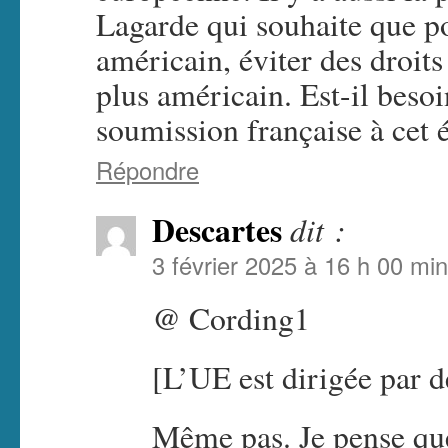
Lagarde qui souhaite que po
américain, éviter des droit
plus américain. Est-il besoi
soumission française à cet é
Répondre
Descartes
dit :
3 février 2025 à 16 h 00 min
@ Cording1
[L’UE est dirigée par 
Même pas. Je pense que 