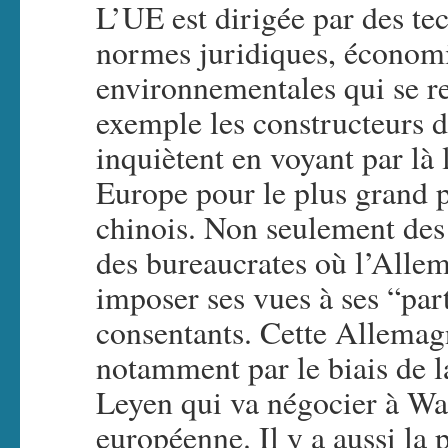
L’UE est dirigée par des te
normes juridiques, économi
environnementales qui se re
exemple les constructeurs 
inquiètent en voyant par là l
Europe pour le plus grand p
chinois. Non seulement des 
des bureaucrates où l’Allem
imposer ses vues à ses “par
consentants. Cette Allemag
notamment par le biais de l
Leyen qui va négocier à Wa
européenne. Il y a aussi la