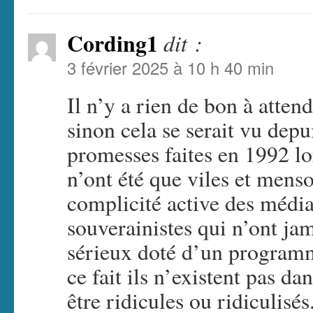
Cording1
dit :
3 février 2025 à 10 h 40 min
Il n’y a rien de bon à atte
sinon cela se serait vu depu
promesses faites en 1992 lo
n’ont été que viles et mens
complicité active des médias
souverainistes qui n’ont ja
sérieux doté d’un programm
ce fait ils n’existent pas da
être ridicules ou ridiculisé