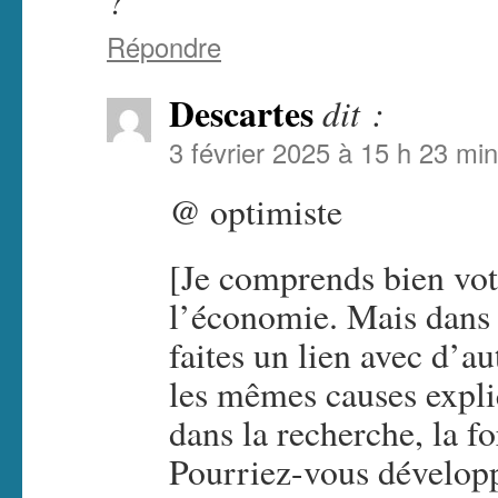
?
Répondre
Descartes
dit :
3 février 2025 à 15 h 23 min
@ optimiste
[Je comprends bien vot
l’économie. Mais dans 
faites un lien avec d’a
les mêmes causes expl
dans la recherche, la f
Pourriez-vous développ