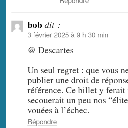
Répondre
bob
dit :
3 février 2025 à 9 h 30 min
@ Descartes
Un seul regret : que vous ne
publier une droit de répons
référence. Ce billet y ferai
secouerait un peu nos “élite
vouées à l’échec.
Répondre