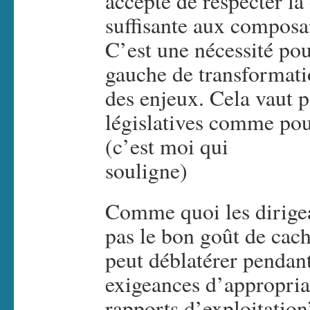
accepte de respecter la
suffisante aux composan
C’est une nécessité pou
gauche de transformatio
des enjeux. Cela vaut p
législatives comme po
(c’est moi qui
souligne)
Comme quoi les dirige
pas le bon goût de cach
peut déblatérer pendant
exigeances d’appropriat
rapports d’exploitatio