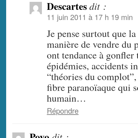
Descartes
dit :
11 juin 2011 à 17 h 19 min
Je pense surtout que la
manière de vendre du p
ont tendance à gonfler
épidémies, accidents in
“théories du complot”, 
fibre paranoïaque qui 
humain…
Répondre
Poyo
dit :