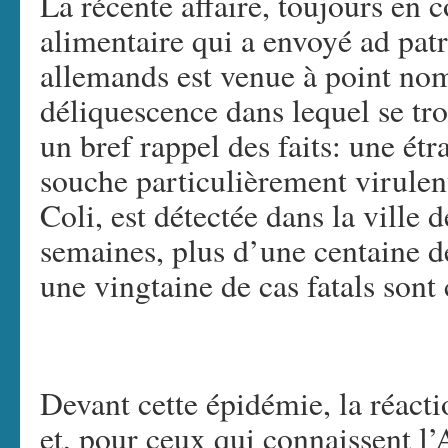
La récente affaire, toujours en c
alimentaire qui a envoyé ad patr
allemands est venue à point nom
déliquescence dans lequel se tr
un bref rappel des faits: une étr
souche particulièrement virulen
Coli, est détectée dans la vill
semaines, plus d’une centaine de
une vingtaine de cas fatals sont 
Devant cette épidémie, la réact
et, pour ceux qui connaissent l’