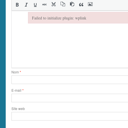
Failed to initialize plugin: wplink
Failed to initialize plugin: wplink
Nom
*
E-mail
*
Site web