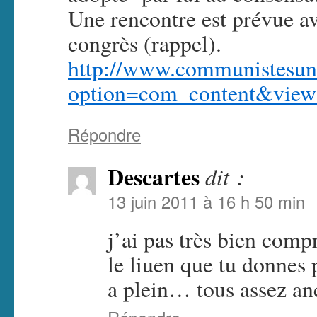
Une rencontre est prévue av
congrès (rappel).
http://www.communistesuni
option=com_content&vie
Répondre
Descartes
dit :
13 juin 2011 à 16 h 50 min
j’ai pas très bien comp
le liuen que tu donnes 
a plein… tous assez an