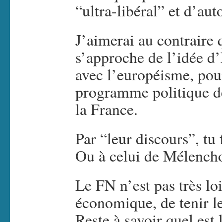
“ultra-libéral” et d’auto
J’aimerai au contraire
s’approche de l’idée d’
avec l’européisme, pour
programme politique d
la France.
Par “leur discours”, tu 
Ou à celui de Mélench
Le FN n’est pas très lo
économique, de tenir le
Reste à savoir quel est 