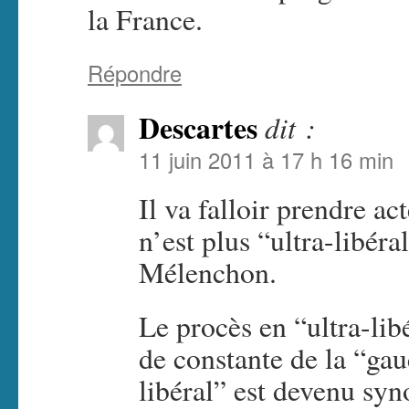
la France.
Répondre
Descartes
dit :
11 juin 2011 à 17 h 16 min
Il va falloir prendre ac
n’est plus “ultra-libér
Mélenchon.
Le procès en “ultra-lib
de constante de la “gauc
libéral” est devenu sy