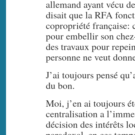
allemand ayant vécu d
disait que la RFA fon
copropriété française:
pour embellir son chez-
des travaux pour repein
personne ne veut donne
J’ai toujours pensé qu’a
du bon.
Moi, j’en ai toujours é
centralisation a l’imme
décision des intérêts l
paradoxal, en ces temp