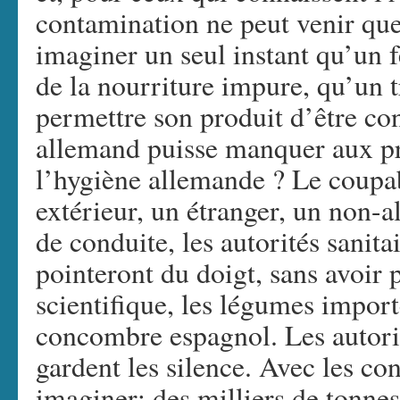
contamination ne peut venir qu
imaginer un seul instant qu’un 
de la nourriture impure, qu’un 
permettre son produit d’être c
allemand puisse manquer aux pr
l’hygiène allemande ? Le coupab
extérieur, un étranger, un non-a
de conduite, les autorités sani
pointeront du doigt, sans avoir
scientifique, les légumes impor
concombre espagnol. Les autori
gardent les silence. Avec les c
imaginer: des milliers de tonne