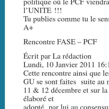
politique où le PCF viendra
l’UNITE !!!
Tu publies comme tu le se
A+
Rencontre FASE – PCF
Écrit par La rédaction
Lundi, 10 Janvier 2011 16:
Cette rencontre ainsi que le
GU se sont faites suite au
11 & 12 décembre et sur la 
élaboré et
adopté par lui au consensu