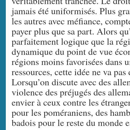
véritablement tranchée. Le droit,
jamais été uniformisés. Plus gr
les autres avec méfiance, compte
payer plus que sa part. Alors q
parfaitement logique que la régi
dynamique du point de vue éco
régions moins favorisées dans 
ressources, cette idée ne va pas
Lorsqu’on discute avec des alle
violence des préjugés des allem
envier à ceux contre les étrange
pour les poméraniens, des hamb
badois pour le reste du monde e