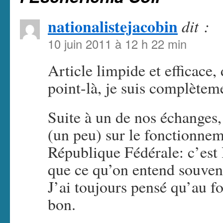
nationalistejacobin
dit :
10 juin 2011 à 12 h 22 min
Article limpide et efficace,
point-là, je suis complèteme
Suite à un de nos échanges,
(un peu) sur le fonctionneme
République Fédérale: c’est 
que ce qu’on entend souve
J’ai toujours pensé qu’au fo
bon.