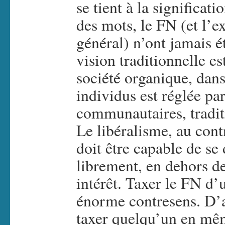
se tient à la significati
des mots, le FN (et l’
général) n’ont jamais é
vision traditionnelle es
société organique, dans
individus est réglée par
communautaires, traditi
Le libéralisme, au cont
doit être capable de se
librement, en dehors de
intérêt. Taxer le FN d’u
énorme contresens. D’
taxer quelqu’un en mê