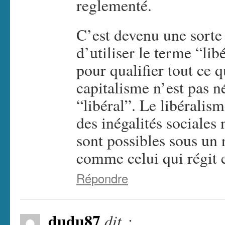
reglementé.
C’est devenu une sorte
d’utiliser le terme “li
pour qualifier tout ce q
capitalisme n’est pas 
“libéral”. Le libéralis
des inégalités sociales 
sont possibles sous un 
comme celui qui régit
Répondre
dudu87
dit :