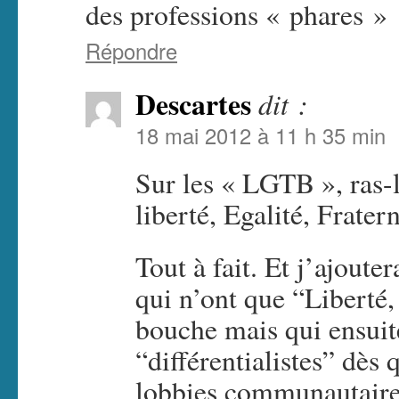
des professions « phares » 
Répondre
Descartes
dit :
18 mai 2012 à 11 h 35 min
Sur les « LGTB », ras-
liberté, Egalité, Fratern
Tout à fait. Et j’ajoute
qui n’ont que “Liberté, 
bouche mais qui ensuit
“différentialistes” dès 
lobbies communautaires