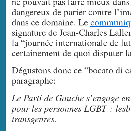
ne pouvait pas faire mieux dans
dangereux de parier contre l’im
dans ce domaine. Le
communiq
signature de Jean-Charles Lall
la “journée internationale de l
certainement de quoi disputer l
Dégustons donc ce “bocato di ca
paragraphe:
Le Parti de Gauche s’engage en f
pour les personnes LGBT : lesbi
transgenres.