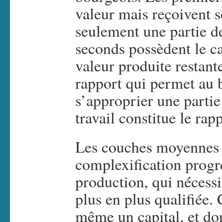
valeur mais reçoivent s
seulement une partie de
seconds possèdent le cap
valeur produite restant
rapport qui permet au 
s’approprier une partie
travail constitue le rap
Les couches moyennes a
complexification progre
production, qui nécess
plus en plus qualifiée. 
même un capital, et do