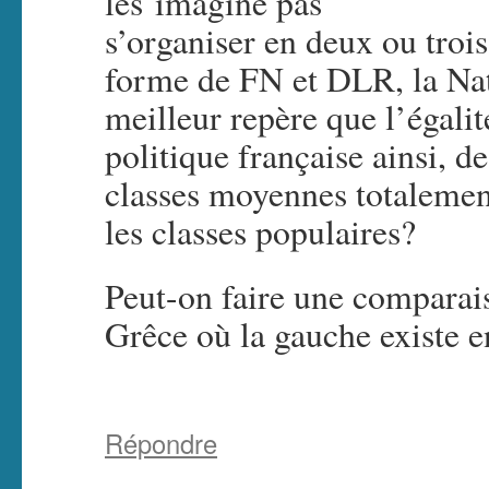
les imagine pas
s’organiser en deux ou troi
forme de FN et DLR, la Nati
meilleur repère que l’égali
politique française ainsi, de
classes moyennes totalemen
les classes populaires?
Peut-on faire une comparais
Grêce où la gauche existe 
Répondre