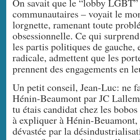
On savait que le “lobby LGBT” 
communautaires – voyait le mond
lorgnette, ramenant toute probl
obsessionnelle.
Ce qui surprend 
les partis politiques de gauche
radicale, admettent que les port
prennent des engagements en le
Un petit conseil, Jean-Luc: ne fa
Hénin-Beaumont par JC Lallema
tu étais candidat chez les bobos
à expliquer à Hénin-Beuamont, 
dévastée par la désindustrialisat