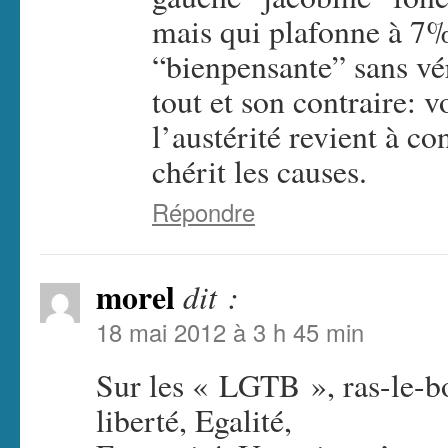
mais qui plafonne à 7%
“bienpensante” sans vé
tout et son contraire: 
l’austérité revient à c
chérit les causes.
Répondre
morel
dit :
18 mai 2012 à 3 h 45 min
Sur les « LGTB », ras-le-b
liberté, Egalité,