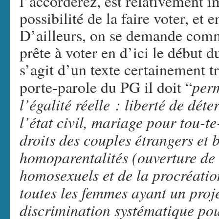
l’accorderez, est relativement 
possibilité de la faire voter, et 
D’ailleurs, on se demande comme
prête à voter en d’ici le début d
s’agit d’un texte certainement t
perm
porte-parole du PG il doit “
l’égalité réelle : liberté de dét
l’état civil, mariage pour tou-te
droits des couples étrangers et 
homoparentalités (ouverture de 
homosexuels et de la procréati
toutes les femmes ayant un proj
discrimination systématique pou