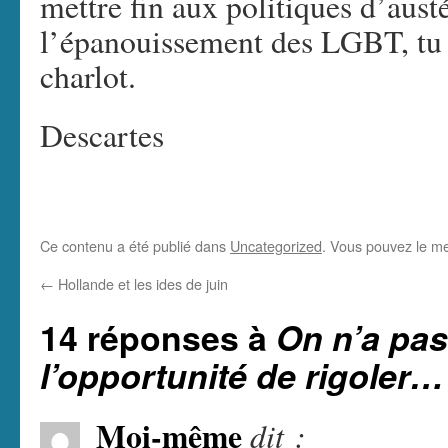
mettre fin aux politiques d’aust
l’épanouissement des LGBT
, t
charlot.
Descartes
Ce contenu a été publié dans
Uncategorized
. Vous pouvez le me
←
Hollande et les ides de juin
14 réponses à
On n’a pas
l’opportunité de rigoler…
Moi-même
dit :