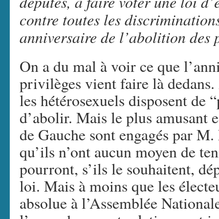
députés, à faire voter une loi d’é
contre toutes les discriminations
anniversaire de l’abolition des p
On a du mal à voir ce que l’anni
privilèges vient faire là dedan
les hétérosexuels disposent de “p
d’abolir. Mais le plus amusant e
de Gauche sont engagés par M.
qu’ils n’ont aucun moyen de ten
pourront, s’ils le souhaitent, dé
loi. Mais à moins que les élect
absolue à l’Assemblée Nationale