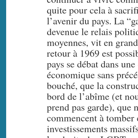
quite pour cela à sacrif
l’avenir du pays. La “g
devenue le relais polit
moyennes, vit en grande
retour à 1969 est possi
pays se débat dans une 
économique sans précéd
bouché, que la constru
bord de l’abîme (et nou
prend pas garde), que n
commencent à tomber en
investissements massifs