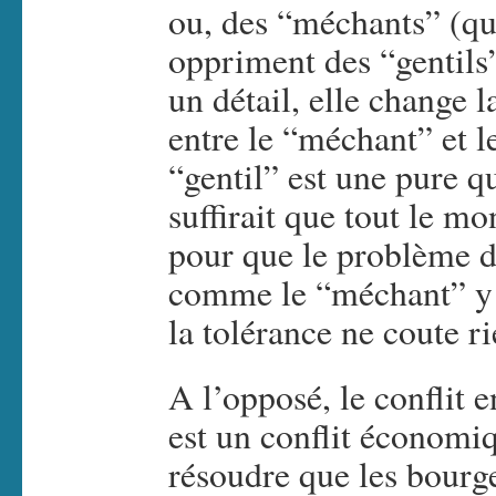
ou, des “méchants” (qui
oppriment des “gentils”
un détail, elle change 
entre le “méchant” et l
“gentil” est une pure q
suffirait que tout le mo
pour que le problème di
comme le “méchant” y o
la tolérance ne coute ri
A l’opposé, le conflit e
est un conflit économiqu
résoudre que les bourg