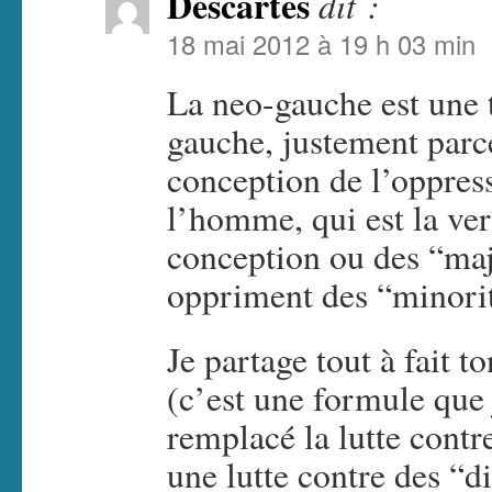
Descartes
dit :
18 mai 2012 à 19 h 03 min
La neo-gauche est une t
gauche, justement parc
conception de l’oppre
l’homme, qui est la ver
conception ou des “maj
oppriment des “minorit
Je partage tout à fait 
(c’est une formule que 
remplacé la lutte contre
une lutte contre des “d