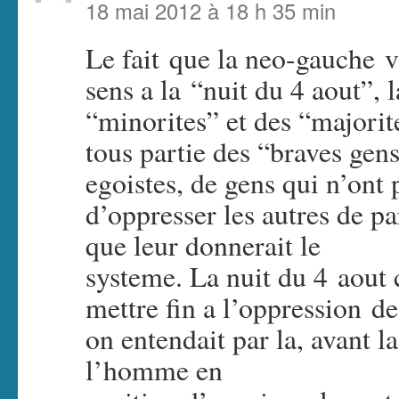
18 mai 2012 à 18 h 35 min
Le fait que la neo-gauche 
sens a la “nuit du 4 aout”, l
“minorites” et des “majori
tous partie des “braves gens
egoistes, de gens qui n’ont
d’oppresser les autres de p
que leur donnerait le
systeme. La nuit du 4 aout 
mettre fin a l’oppression 
on entendait par la, avant l
l’homme en