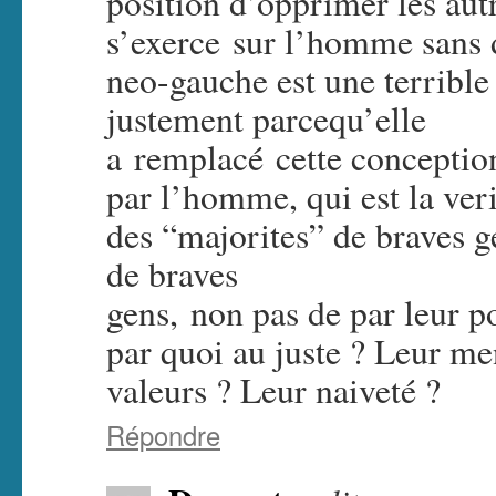
position d’opprimer les aut
s’exerce sur l’homme sans 
neo-gauche est une terrible
justement parcequ’elle
a remplacé cette conceptio
par l’homme, qui est la ver
des “majorites” de braves 
de braves
gens, non pas de par leur p
par quoi au juste ? Leur me
valeurs ? Leur naiveté ?
Répondre