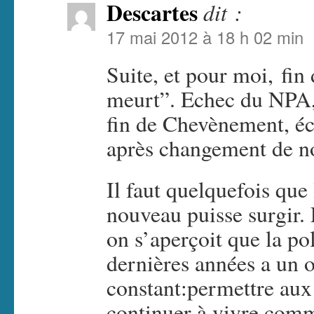
Descartes
dit :
17 mai 2012 à 18 h 02 min
Suite, et pour moi, fin 
meurt”. Echec du NPA,
fin de Chevènement, é
après changement de 
Il faut quelquefois que
nouveau puisse surgir. 
on s’aperçoit que la pol
dernières années a un o
constant:permettre aux
continuer à vivre comm