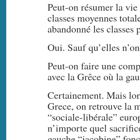
Peut-on résumer la vie 
classes moyennes total
abandonné les classes 
Oui. Sauf qu’elles n’on
Peut-on faire une comp
avec la Grêce où la gau
Certainement. Mais lor
Grece, on retrouve la 
“sociale-libérale” euro
n’importe quel sacrific
gauche “jacobine” fon