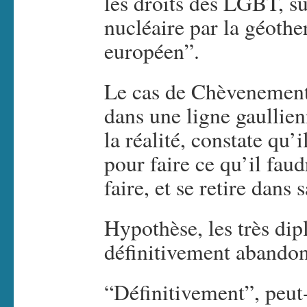
les droits des LGBT, s
nucléaire par la géothe
européen”.
Le cas de Chèvenement e
dans une ligne gaullienn
la réalité, constate qu’
pour faire ce qu’il faud
faire, et se retire dans s
Hypothèse, les très di
définitivement abandon
“Définitivement”, peut-ê