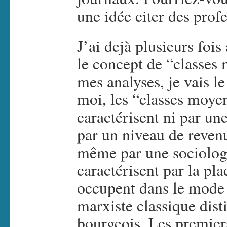
une idée citer des prof
J’ai dejà plusieurs foi
le concept de “classes 
mes analyses, je vais l
moi, les “classes moye
caractérisent ni par une
par un niveau de revenu
même par une sociologie
caractérisent par la pla
occupent dans le mode 
marxiste classique disti
bourgeois. Les premiers