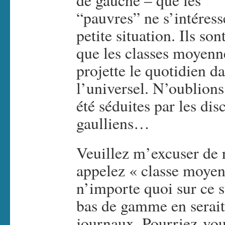
de gauche – que les
“pauvres” ne s’intéress
petite situation. Ils son
que les classes moyenne
projette le quotidien d
l’universel. N’oublion
été séduites par les d
gaulliens…
Veuillez m’excuser de 
appelez « classe moyen
n’importe quoi sur ce 
bas de gamme en serait
journaux. Pourriez-vou