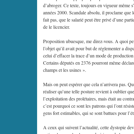
d’abroger. Ce texte, toujours en vigueur même s’i
années 2000. Scandale absolu, il proclame que le 
fait pas, que le salarié peut être privé d’une par
de le licencier.
Proposition ubuesque, me direz-vous. A quoi peut
l’objet qu’il avait pour but de réglementer a dis
celui d’effacer la trace d’un mode de production
Certains députés en 2376 pourront même déclarer
champs et les usines ».
Mais on peut espérer que cela n’arrivera pas. Q
réaliser qu’une telle posture revient à oublier q
l’exploitation des prolétaires, mais était au cont
c’est pourquoi ce sont les patrons qui l’ont résis
gens fort estimables, qui se sont battues pour l’éta
A ceux qui suivent l’actualité, cette dystopie de