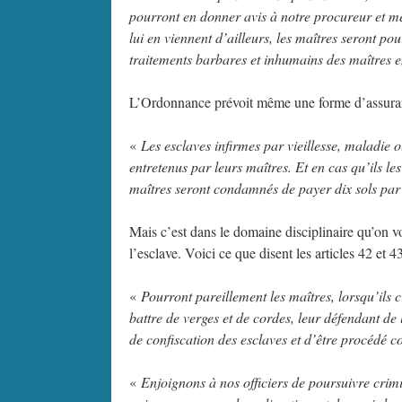
pourront en donner avis à notre procureur et met
lui en viennent d’ailleurs, les maîtres seront po
traitements barbares et inhumains des maîtres e
L’Ordonnance prévoit même une forme d’assurance 
«
Les esclaves infirmes par vieillesse, maladie 
entretenus par leurs maîtres. Et en cas qu’ils l
maîtres seront condamnés de payer dix sols par 
Mais c’est dans le domaine disciplinaire qu’on vo
l’esclave. Voici ce que disent les articles 42 et 43
«
Pourront pareillement les maîtres, lorsqu’ils cr
battre de verges et de cordes, leur défendant de
de confiscation des esclaves et d’être procédé c
«
Enjoignons à nos officiers de poursuivre crim