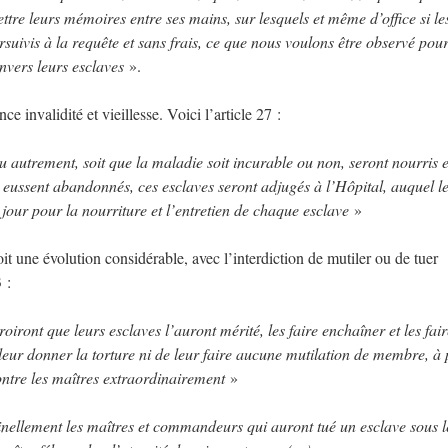
tre leurs mémoires entre ses mains, sur lesquels et même d’office si le
ursuivis à la requête et sans frais, ce que nous voulons être observé pour
nvers leurs esclaves
».
invalidité et vieillesse. Voici l’article 27 :
ou autrement, soit que la maladie soit incurable ou non, seront nourris e
es eussent abandonnés, ces esclaves seront adjugés à l’Hôpital, auquel l
jour pour la nourriture et l’entretien de chaque esclave
»
it une évolution considérable, avec l’interdiction de mutiler ou de tuer
 :
oiront que leurs esclaves l’auront mérité, les faire enchaîner et les fair
 leur donner la torture ni de leur faire aucune mutilation de membre, à 
ontre les maîtres extraordinairement
»
inellement les maîtres et commandeurs qui auront tué un esclave sous l