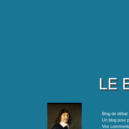
LE 
Blog de débat 
Un blog pour pa
Vos commentai