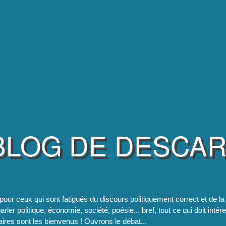
BLOG DE DESCA
pour ceux qui sont fatigués du discours politiquement correct et de 
rler politique, économie, société, poésie... bref, tout ce qui doit intér
res sont les bienvenus ! Ouvrons le débat...