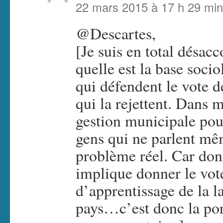
22 mars 2015 à 17 h 29 min
@Descartes,
[Je suis en total désacc
quelle est la base socio
qui défendent le vote de
qui la rejettent. Dans m
gestion municipale pou
gens qui ne parlent mê
problème réel. Car don
implique donner le vot
d’apprentissage de la 
pays…c’est donc la por