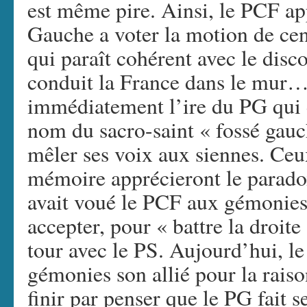
est même pire. Ainsi, le PCF ap
Gauche a voter la motion de cen
qui paraît cohérent avec le disco
conduit la France dans le mur
immédiatement l’ire du PG qui 
nom du sacro-saint « fossé gauch
mêler ses voix aux siennes. Ce
mémoire apprécieront le parado
avait voué le PCF aux gémonies 
accepter, pour « battre la droite
tour avec le PS. Aujourd’hui, l
gémonies son allié pour la rais
finir par penser que le PG fait 