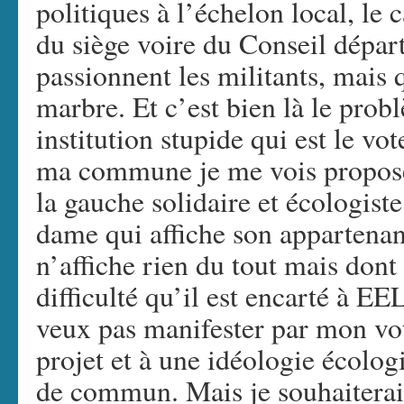
politiques à l’échelon local, le
du siège voire du Conseil dépar
passionnent les militants, mais q
marbre. Et c’est bien là le prob
institution stupide qui est le vo
ma commune je me vois propose
la gauche solidaire et écologist
dame qui affiche son appartena
n’affiche rien du tout mais dont
difficulté qu’il est encarté à EE
veux pas manifester par mon vo
projet et à une idéologie écologi
de commun. Mais je souhaiterai