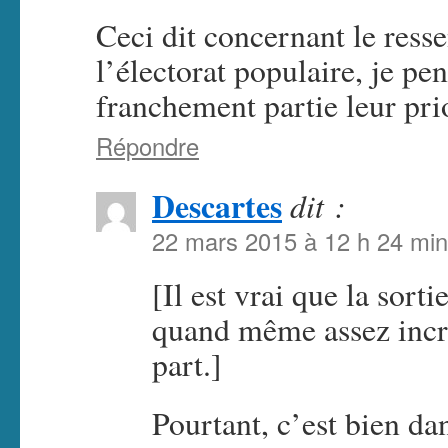
Ceci dit concernant le ress
l’électorat populaire, je pe
franchement partie leur prio
Répondre
Descartes
dit :
22 mars 2015 à 12 h 24 min
[Il est vrai que la sorti
quand même assez incro
part.]
Pourtant, c’est bien da