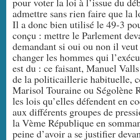
pour voter la loi à l’issue du dé
admettre sans rien faire que la l
Il a donc bien utilisé le 49-3 pou
conçu : mettre le Parlement deva
demandant si oui ou non il veut
changer les hommes qui l’exécu
est du : ce faisant, Manuel Val
de la politicaillerie habituelle,
Marisol Touraine ou Ségolène Ro
les lois qu’elles défendent en co
aux différents groupes de pressi
la Vème République en sommant 
peine d’avoir a se justifier deva