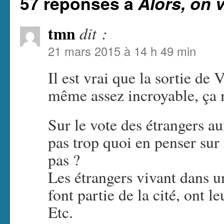
57 réponses à
Alors, on 
tmn
dit :
21 mars 2015 à 14 h 49 min
Il est vrai que la sortie de 
même assez incroyable, ça m
Sur le vote des étrangers aux
pas trop quoi en penser sur
pas ?
Les étrangers vivant dans un
font partie de la cité, ont 
Etc.