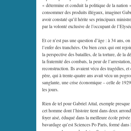
« détermine et conduit la politique de la nation »
consommer des produits illégaux, imaginer Gabrie
avoir constaté qu’il hérite ses principaux minist
par la volonté exclusive de l’occupant de l’Ely
Et ce n’est pas une question d’âge : à 34 ans, o
l’enfer des tranchées. Ou bien ceux qui ont rejoi
la perspective des batailles, de la torture, de la
la fraternité des combats, la peur de l’arrestation
reconstruction. Ils avaient vécu des tragédies, et
père, qui à trente-quatre ans avait vécu un pogro
sanglante, une crise économique – celle de 1929 –
les jours.
Rien de tel pour Gabriel Attal, exemple presque
cet homme dont l’histoire tient dans deux arron
foyer aisé, éduqué dans la meilleure école privée 
bavardage qu’est Sciences Po Paris, formé dans la