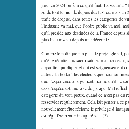
juré, en 2024 on fera ce qu’il faut. La sécurité ? 
su de tout le monde depuis des lustres, mais en 
trafic de drogue, dans toutes les catégories de v
l’industrie va mal, que l’ordre public va mal, ma
qu’il préside aux destinées de la France depuis si
plus haut niveau depuis une décennie.
Comme le politique n’a plus de projet global, p
qu’être réduite aux sacro-saintes « annonces », s
apparition publique, et qui est soigneusement c
autres. Liste dont les électeurs que nous sommes
que l’expérience a largement montré qu’il ne sort
cas d’espèce est une voie de garage. Mal réfléch
catégorie du vœu pieux, quand ce n’est pas du r
resservies régulièrement. Cela fait penser à ce 
nouvellement élue réclame le privilège d’inaugur
est régulièrement « inauguré »… (2)