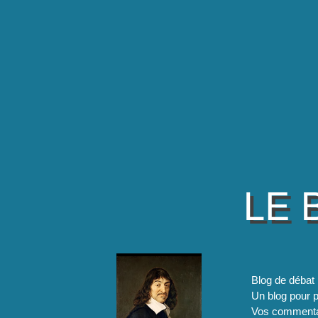
LE 
Blog de débat 
Un blog pour pa
Vos commentai