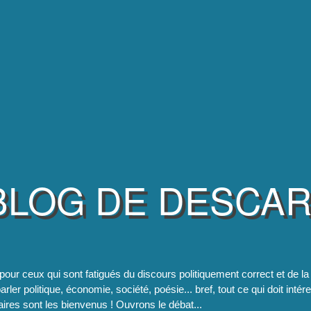
BLOG DE DESCA
pour ceux qui sont fatigués du discours politiquement correct et de 
rler politique, économie, société, poésie... bref, tout ce qui doit intér
res sont les bienvenus ! Ouvrons le débat...